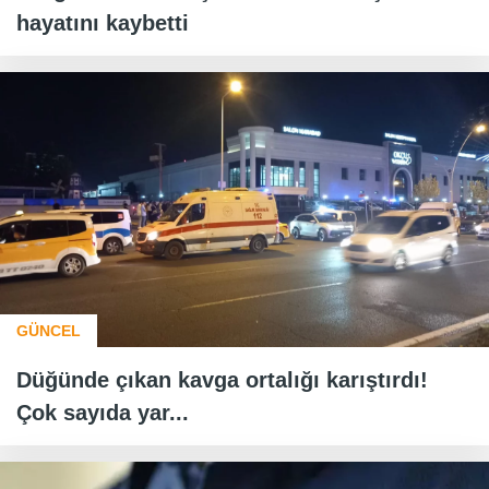
hayatını kaybetti
GÜNCEL
Düğünde çıkan kavga ortalığı karıştırdı!
Çok sayıda yar...