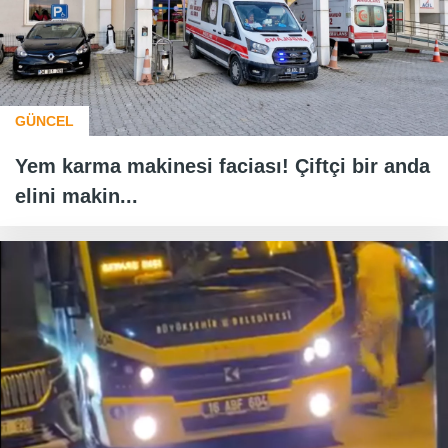
GÜNCEL
Yem karma makinesi faciası! Çiftçi bir anda
elini makin...