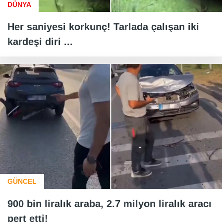
DÜNYA
Her saniyesi korkunç! Tarlada çalışan iki
kardeşi diri ...
GÜNCEL
900 bin liralık araba, 2.7 milyon liralık aracı
pert etti!