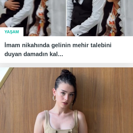
YAŞAM
İmam nikahında gelinin mehir talebini
duyan damadın kal...