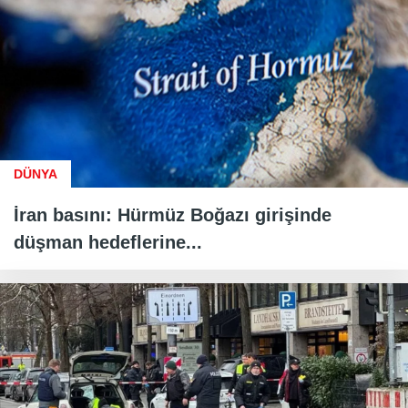
DÜNYA
İran basını: Hürmüz Boğazı girişinde
düşman hedeflerine...