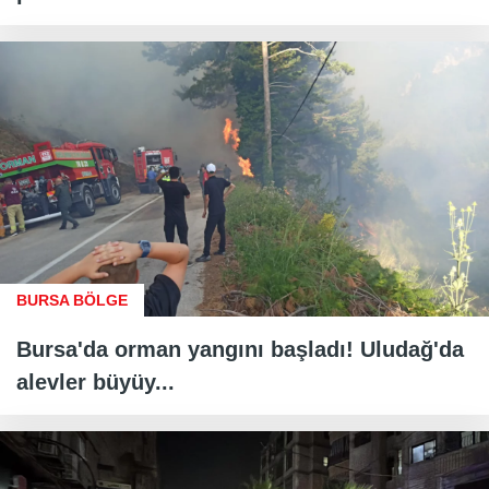
BURSA BÖLGE
Bursa'da orman yangını başladı! Uludağ'da
alevler büyüy...