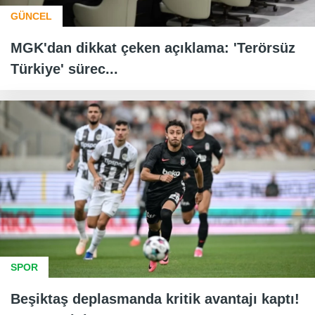
GÜNCEL
MGK'dan dikkat çeken açıklama: 'Terörsüz
Türkiye' sürec...
SPOR
Beşiktaş deplasmanda kritik avantajı kaptı!