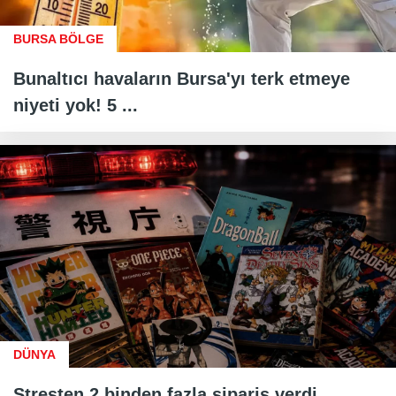
BURSA BÖLGE
Bunaltıcı havaların Bursa'yı terk etmeye
niyeti yok! 5 ...
DÜNYA
Stresten 2 binden fazla sipariş verdi,