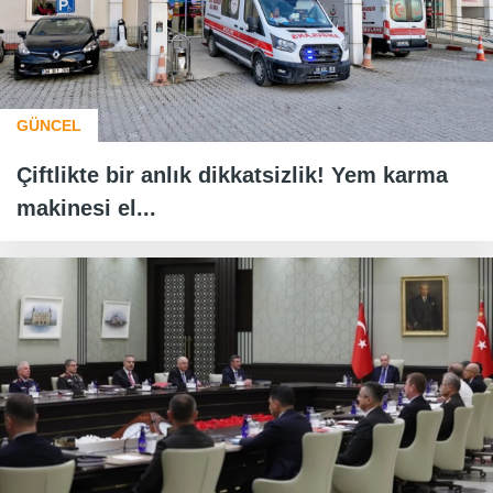
GÜNCEL
Çiftlikte bir anlık dikkatsizlik! Yem karma
makinesi el...