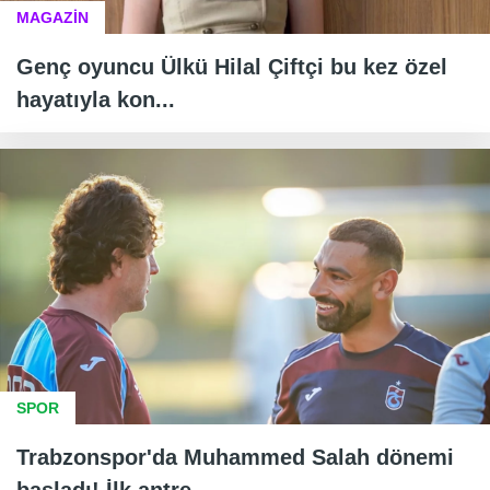
MAGAZİN
Genç oyuncu Ülkü Hilal Çiftçi bu kez özel
hayatıyla kon...
SPOR
Trabzonspor'da Muhammed Salah dönemi