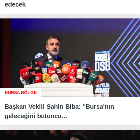
edecek
BURSA BÖLGE
Başkan Vekili Şahin Biba: "Bursa'nın
geleceğini bütüncü...