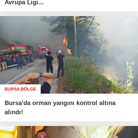
Avrupa Ligi...
BURSA BÖLGE
Bursa'da orman yangını kontrol altına
alındı!