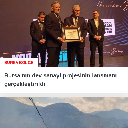
BURSA BÖLGE
Bursa'nın dev sanayi projesinin lansmanı
gerçekleştirildi