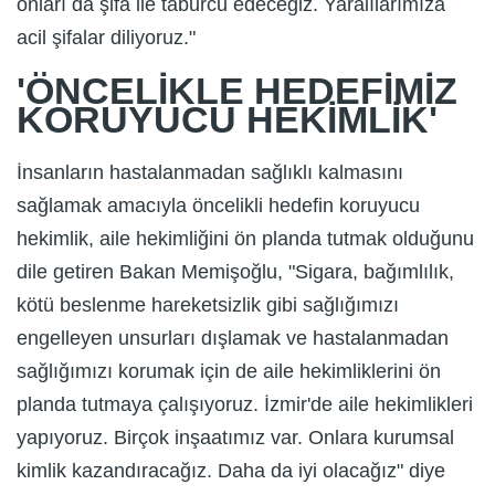
onları da şifa ile taburcu edeceğiz. Yaralılarımıza
acil şifalar diliyoruz."
'ÖNCELİKLE HEDEFİMİZ
KORUYUCU HEKİMLİK'
İnsanların hastalanmadan sağlıklı kalmasını
sağlamak amacıyla öncelikli hedefin koruyucu
hekimlik, aile hekimliğini ön planda tutmak olduğunu
dile getiren Bakan Memişoğlu, "Sigara, bağımlılık,
kötü beslenme hareketsizlik gibi sağlığımızı
engelleyen unsurları dışlamak ve hastalanmadan
sağlığımızı korumak için de aile hekimliklerini ön
planda tutmaya çalışıyoruz. İzmir'de aile hekimlikleri
yapıyoruz. Birçok inşaatımız var. Onlara kurumsal
kimlik kazandıracağız. Daha da iyi olacağız" diye