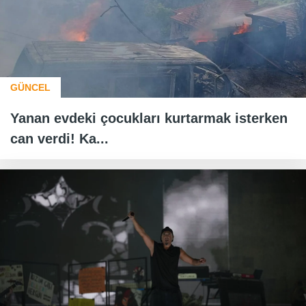
GÜNCEL
Yanan evdeki çocukları kurtarmak isterken
can verdi! Ka...