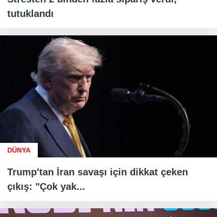
tutuklandı
DÜNYA
Trump'tan İran savaşı için dikkat çeken
çıkış: "Çok yak...