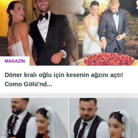
MAGAZİN
Döner kralı oğlu için kesenin ağzını açtı!
Como Gölü'nd...