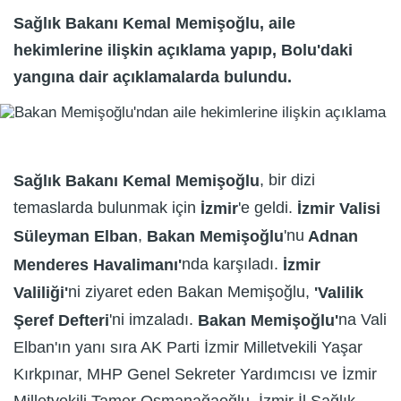
Sağlık Bakanı Kemal Memişoğlu, aile
hekimlerine ilişkin açıklama yapıp, Bolu'daki
yangına dair açıklamalarda bulundu.
, bir dizi
Sağlık Bakanı Kemal Memişoğlu
temaslarda bulunmak için
'e geldi.
İzmir
İzmir Valisi
,
'nu
Süleyman Elban
Bakan Memişoğlu
Adnan
nda karşıladı.
Menderes Havalimanı'
İzmir
ni ziyaret eden Bakan Memişoğlu,
Valiliği'
'Valilik
'ni imzaladı.
na Vali
Şeref Defteri
Bakan Memişoğlu'
Elban'ın yanı sıra AK Parti İzmir Milletvekili Yaşar
Kırkpınar, MHP Genel Sekreter Yardımcısı ve İzmir