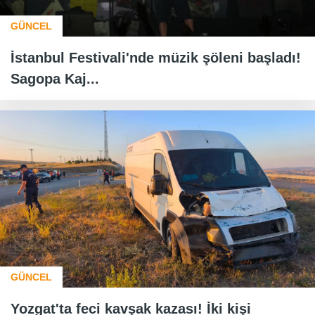
GÜNCEL
İstanbul Festivali'nde müzik şöleni başladı!
Sagopa Kaj...
GÜNCEL
Yozgat'ta feci kavşak kazası! İki kişi