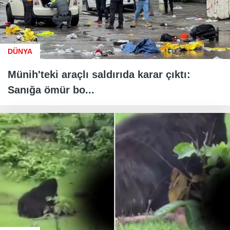
DÜNYA
Münih'teki araçlı saldırıda karar çıktı:
Sanığa ömür bo...