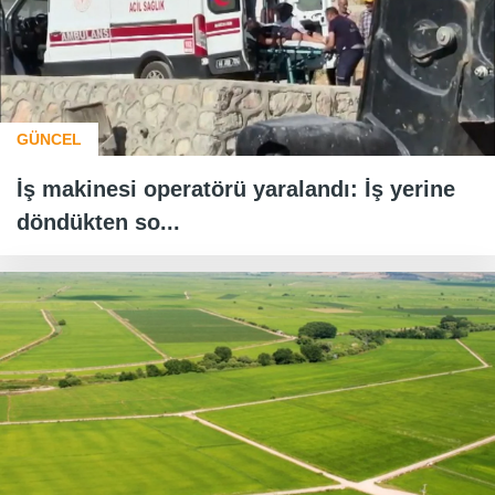
GÜNCEL
İş makinesi operatörü yaralandı: İş yerine
döndükten so...