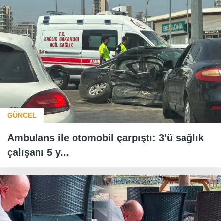
GÜNCEL
Ambulans ile otomobil çarpıştı: 3'ü sağlık
çalışanı 5 y...