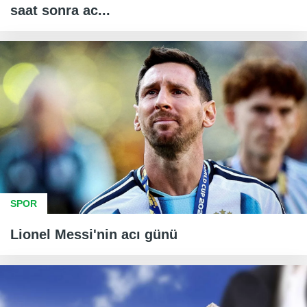
saat sonra ac...
SPOR
Lionel Messi'nin acı günü