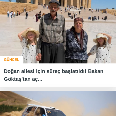
GÜNCEL
Doğan ailesi için süreç başlatıldı! Bakan
Göktaş'tan aç...