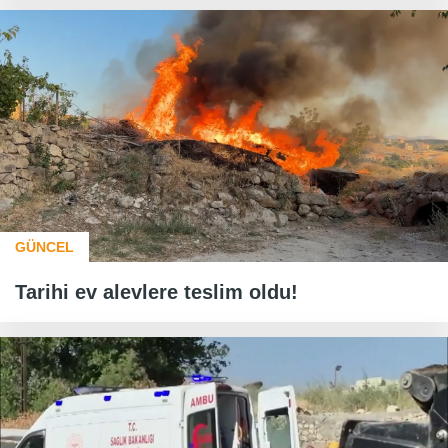
GÜNCEL
Tarihi ev alevlere teslim oldu!