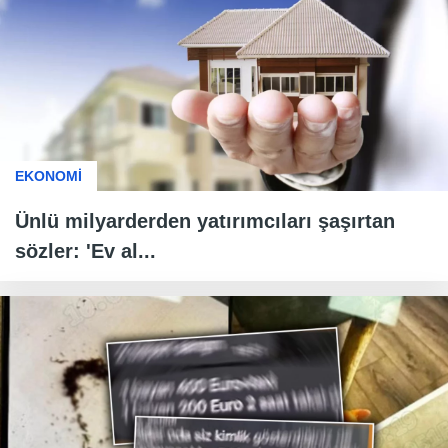
EKONOMİ
Ünlü milyarderden yatırımcıları şaşırtan
sözler: 'Ev al...