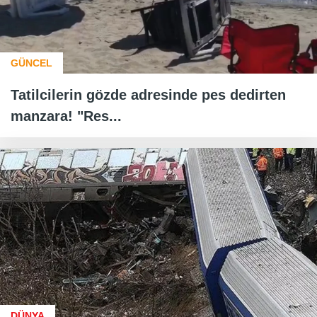
GÜNCEL
Tatilcilerin gözde adresinde pes dedirten
manzara! "Res...
DÜNYA