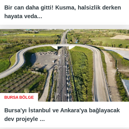
Bir can daha gitti! Kusma, halsizlik derken
hayata veda...
BURSA BÖLGE
Bursa'yı İstanbul ve Ankara'ya bağlayacak
dev projeyle ...