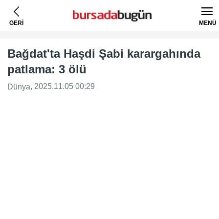
GERİ
MENÜ
Bağdat'ta Haşdi Şabi karargahında
patlama: 3 ölü
, 2025.11.05 00:29
Dünya