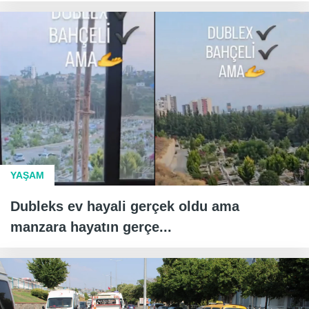
YAŞAM
Dubleks ev hayali gerçek oldu ama
manzara hayatın gerçe...