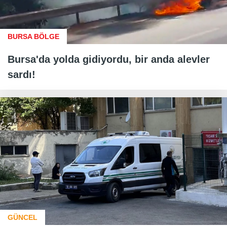
BURSA BÖLGE
Bursa'da yolda gidiyordu, bir anda alevler
sardı!
GÜNCEL