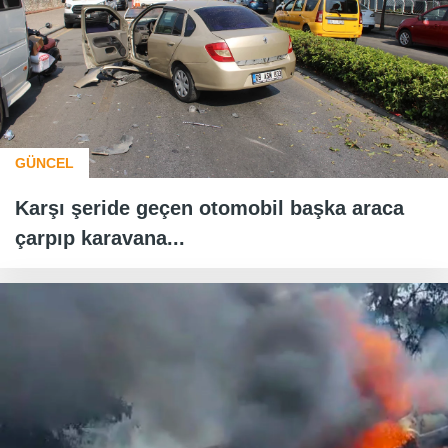
GÜNCEL
Karşı şeride geçen otomobil başka araca
çarpıp karavana...