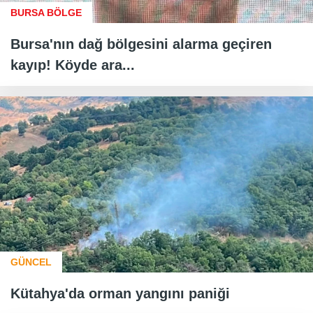
BURSA BÖLGE
Bursa'nın dağ bölgesini alarma geçiren
kayıp! Köyde ara...
GÜNCEL
Kütahya'da orman yangını paniği