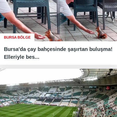
BURSA BÖLGE
Bursa'da çay bahçesinde şaşırtan buluşma!
Elleriyle bes...