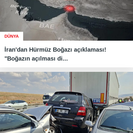
DÜNYA
İran'dan Hürmüz Boğazı açıklaması!
"Boğazın açılması di...