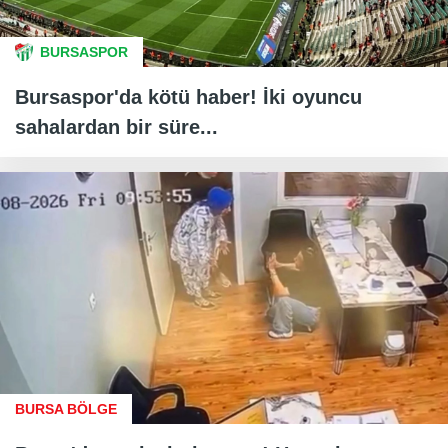
BURSASPOR
Bursaspor'da kötü haber! İki oyuncu
sahalardan bir süre...
BURSA BÖLGE