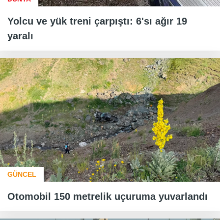
Yolcu ve yük treni çarpıştı: 6'sı ağır 19
yaralı
GÜNCEL
Otomobil 150 metrelik uçuruma yuvarlandı