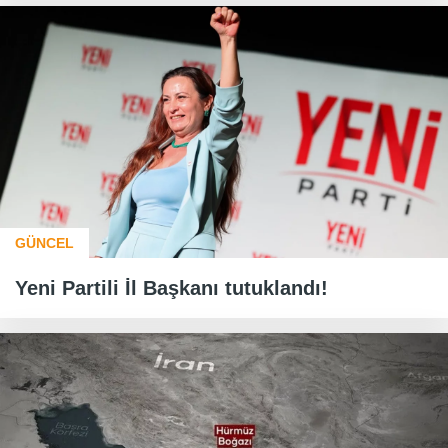
GÜNCEL
Yeni Partili İl Başkanı tutuklandı!