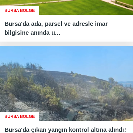
BURSA BÖLGE
Bursa'da ada, parsel ve adresle imar
bilgisine anında u...
BURSA BÖLGE
Bursa'da çıkan yangın kontrol altına alındı!