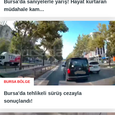
Bursa'da saniyelerle yarış! Hayat kurtaran
müdahale kam...
BURSA BÖLGE
Bursa'da tehlikeli sürüş cezayla
sonuçlandı!