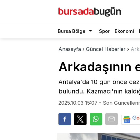
Bursa Bölge
Spor
Ekonomi
Anasayfa
›
Güncel Haberler
›
Ark
Arkadaşının 
Antalya'da 10 gün önce cez
bulundu. Kazmacı'nın kaldı
2025.10.03 15:07 - Son Güncellen