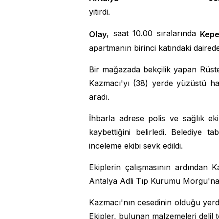
yitirdi.
, saat 10.00 sıralarında
Olay
Kepe
apartmanın birinci katındaki daired
Bir mağazada bekçilik yapan Rüst
Kazmacı'yı (38) yerde yüzüstü ha
aradı.
İhbarla adrese polis ve sağlık eki
kaybettiğini belirledi. Belediye 
inceleme ekibi sevk edildi.
Ekiplerin çalışmasının ardından 
Antalya Adli Tıp Kurumu Morgu'na k
Kazmacı'nın cesedinin olduğu yer
Ekipler, bulunan malzemeleri delil 