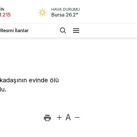
İN
HAVA DURUMU
1.215
Bursa 26.2°
Resmi İlanlar
kadaşının evinde ölü
du.
A