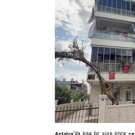
'da kısa bir süre önce
Antalya
ce