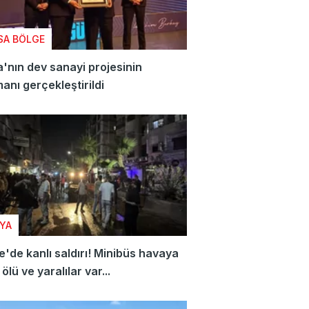
SA BÖLGE
'nın dev sanayi projesinin
anı gerçekleştirildi
YA
e'de kanlı saldırı! Minibüs havaya
ölü ve yaralılar var...