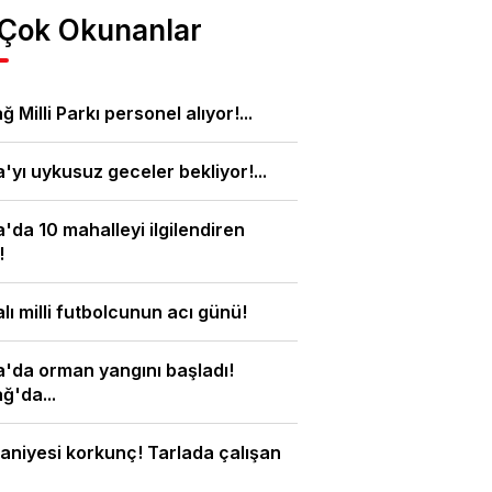
 Çok Okunanlar
ğ Milli Parkı personel alıyor!...
'yı uykusuz geceler bekliyor!...
'da 10 mahalleyi ilgilendiren
!
lı milli futbolcunun acı günü!
'da orman yangını başladı!
ğ'da...
aniyesi korkunç! Tarlada çalışan