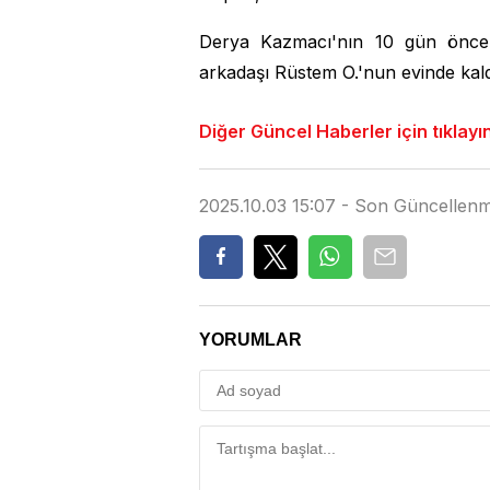
Derya Kazmacı'nın 10 gün önce c
arkadaşı Rüstem O.'nun evinde kaldı
Diğer Güncel Haberler için tıklayı
2025.10.03 15:07 - Son Güncellenm
YORUMLAR