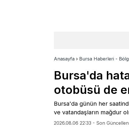
Anasayfa
›
Bursa Haberleri - Bölg
Bursa'da hata
otobüsü de en
Bursa'da günün her saatind
ve vatandaşların mağdur o
2026.08.06 22:33 - Son Güncelle