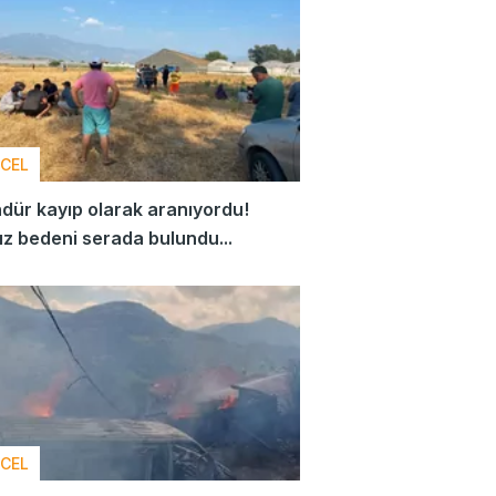
CEL
dür kayıp olarak aranıyordu!
z bedeni serada bulundu...
CEL