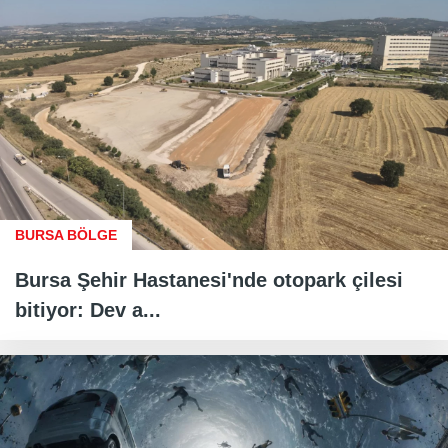
BURSA BÖLGE
Bursa Şehir Hastanesi'nde otopark çilesi
bitiyor: Dev a...