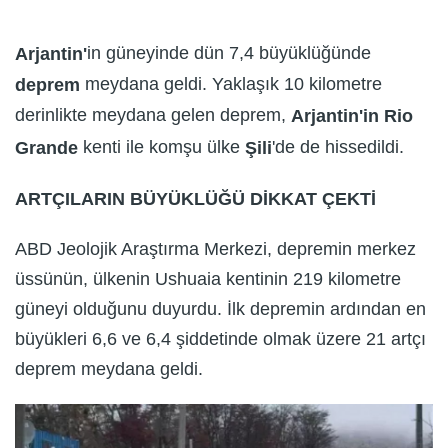
in güneyinde dün 7,4 büyüklüğünde
Arjantin'
meydana geldi. Yaklaşık 10 kilometre
deprem
derinlikte meydana gelen deprem,
Arjantin'in Rio
kenti ile komşu ülke
'de de hissedildi.
Grande
Şili
ARTÇILARIN BÜYÜKLÜĞÜ DİKKAT ÇEKTİ
ABD Jeolojik Araştırma Merkezi, depremin merkez
üssünün, ülkenin Ushuaia kentinin 219 kilometre
güneyi olduğunu duyurdu. İlk depremin ardından en
büyükleri 6,6 ve 6,4 şiddetinde olmak üzere 21 artçı
deprem meydana geldi.