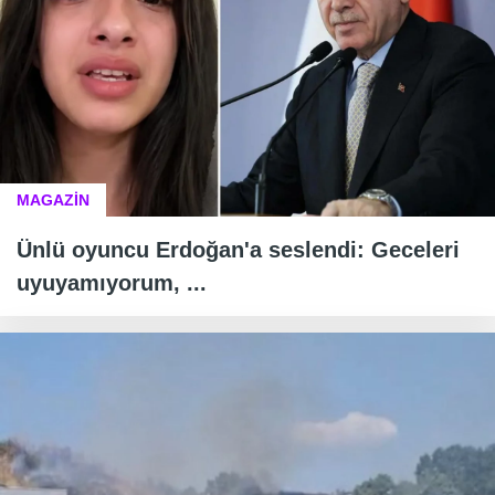
MAGAZİN
Ünlü oyuncu Erdoğan'a seslendi: Geceleri
uyuyamıyorum, ...