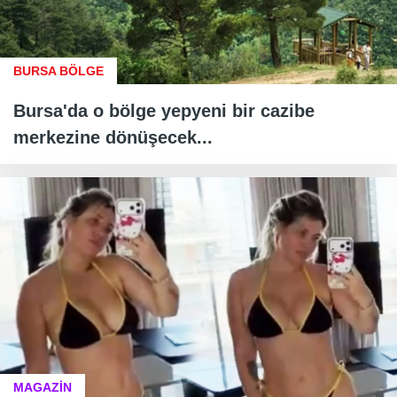
BURSA BÖLGE
Bursa'da o bölge yepyeni bir cazibe
merkezine dönüşecek...
MAGAZİN