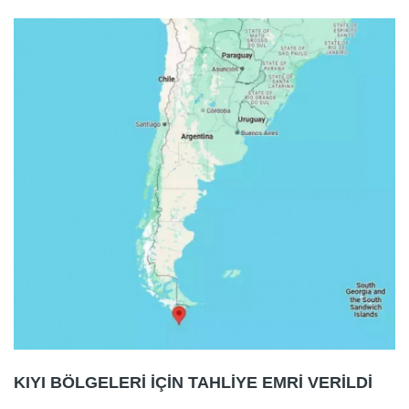
KIYI BÖLGELERİ İÇİN TAHLİYE EMRİ VERİLDİ