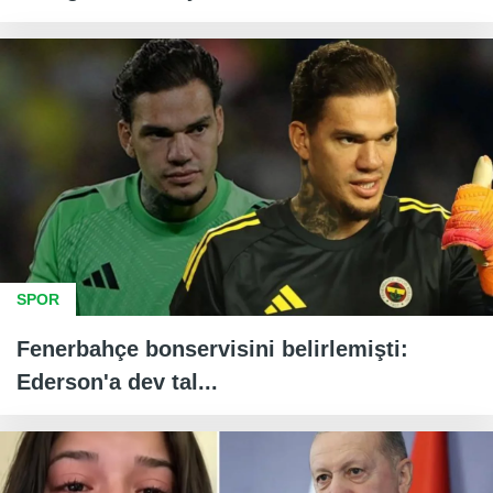
SPOR
Fenerbahçe bonservisini belirlemişti:
Ederson'a dev tal...