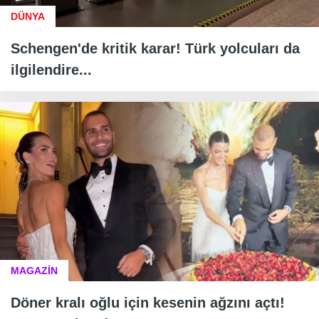
DÜNYA
Schengen'de kritik karar! Türk yolcuları da
ilgilendire...
MAGAZİN
Döner kralı oğlu için kesenin ağzını açtı!