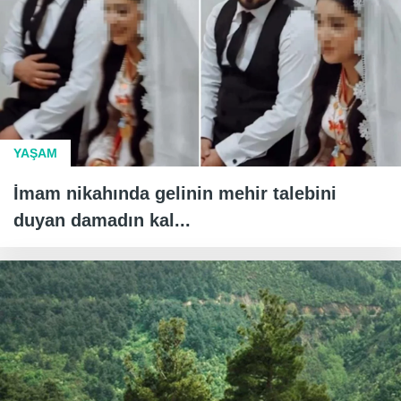
YAŞAM
İmam nikahında gelinin mehir talebini
duyan damadın kal...