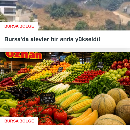
BURSA BÖLGE
Bursa'da alevler bir anda yükseldi!
BURSA BÖLGE