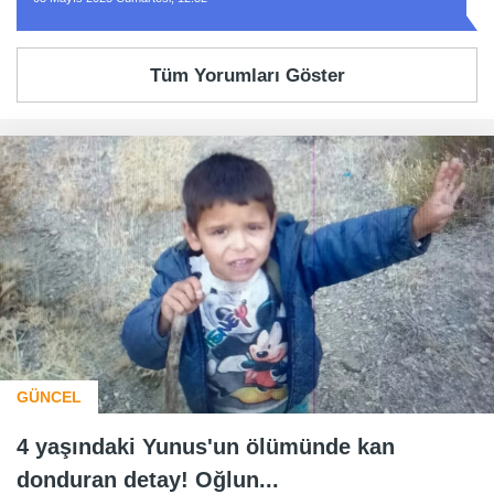
Tüm Yorumları Göster
GÜNCEL
4 yaşındaki Yunus'un ölümünde kan
donduran detay! Oğlun...