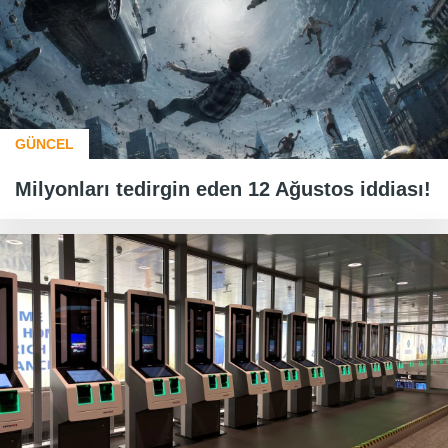
GÜNCEL
Milyonları tedirgin eden 12 Ağustos iddiası!