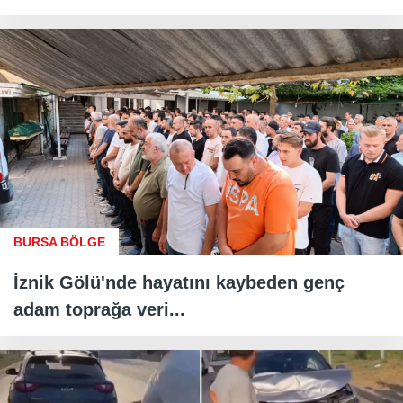
BURSA BÖLGE
İznik Gölü'nde hayatını kaybeden genç
adam toprağa veri...