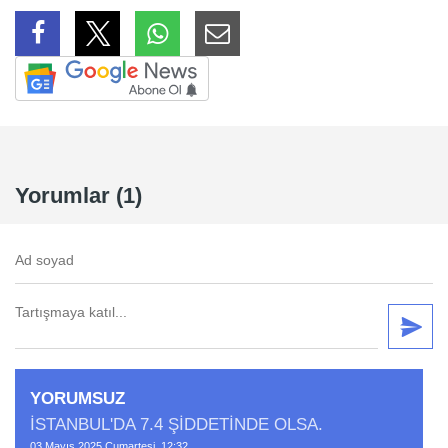
Yorumlar (1)
YORUMSUZ
İSTANBUL'DA 7.4 ŞİDDETİNDE OLSA.
03 Mayıs 2025 Cumartesi, 12:32