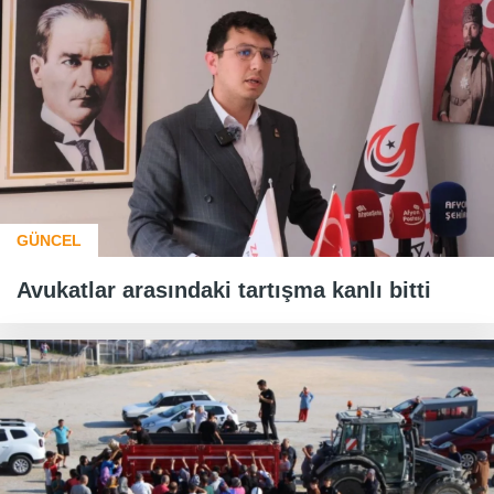
GÜNCEL
Avukatlar arasındaki tartışma kanlı bitti