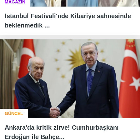
MAGAZİN
İstanbul Festivali'nde Kibariye sahnesinde
beklenmedik ...
GÜNCEL
Ankara'da kritik zirve! Cumhurbaşkanı
Erdoğan ile Bahçe...