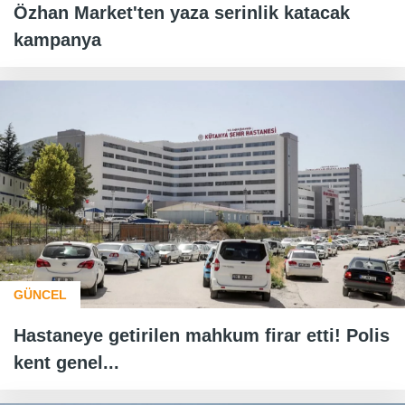
Özhan Market'ten yaza serinlik katacak
kampanya
GÜNCEL
Hastaneye getirilen mahkum firar etti! Polis
kent genel...