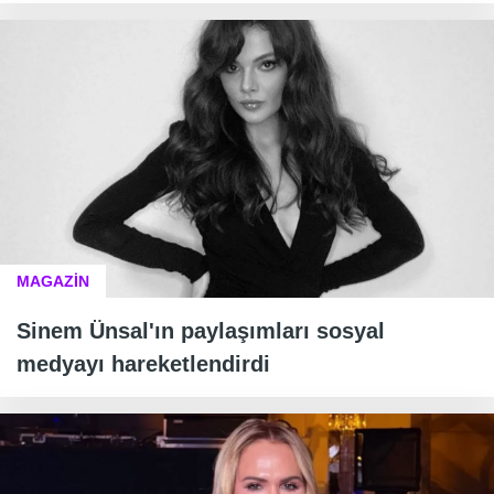
MAGAZİN
Sinem Ünsal'ın paylaşımları sosyal
medyayı hareketlendirdi