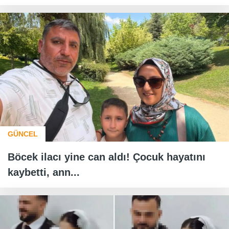
GÜNCEL
Böcek ilacı yine can aldı! Çocuk hayatını
kaybetti, ann...