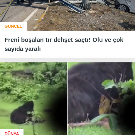
GÜNCEL
Freni boşalan tır dehşet saçtı! Ölü ve çok
sayıda yaralı
DÜNYA