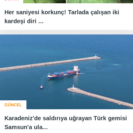
Her saniyesi korkunç! Tarlada çalışan iki
kardeşi diri ...
GÜNCEL
Karadeniz'de saldırıya uğrayan Türk gemisi
Samsun'a ula...