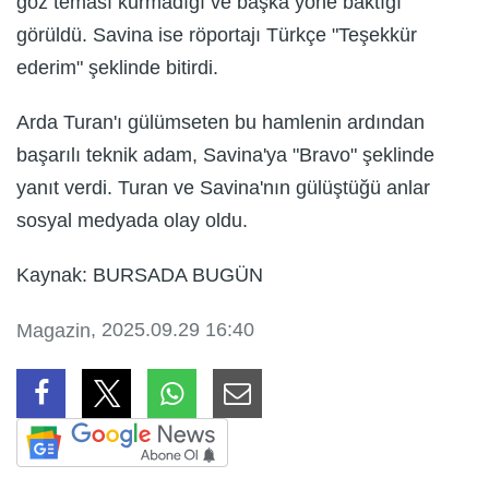
göz teması kurmadığı ve başka yöne baktığı
görüldü. Savina ise röportajı Türkçe "Teşekkür
ederim" şeklinde bitirdi.
Arda Turan'ı gülümseten bu hamlenin ardından
başarılı teknik adam, Savina'ya "Bravo" şeklinde
yanıt verdi. Turan ve Savina'nın gülüştüğü anlar
sosyal medyada olay oldu.
Kaynak: BURSADA BUGÜN
, 2025.09.29 16:40
Magazin