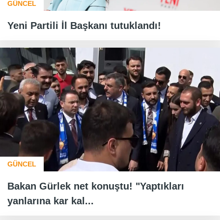
GÜNCEL
Yeni Partili İl Başkanı tutuklandı!
GÜNCEL
Bakan Gürlek net konuştu! "Yaptıkları
yanlarına kar kal...