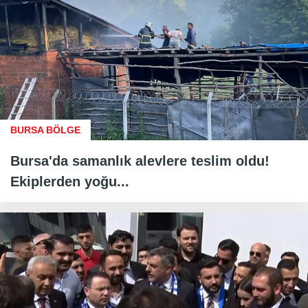
BURSA BÖLGE
Bursa'da samanlık alevlere teslim oldu!
Ekiplerden yoğu...