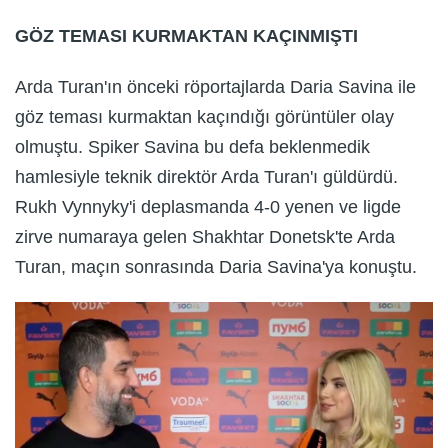
GÖZ TEMASI KURMAKTAN KAÇINMIŞTI
Arda Turan'ın önceki röportajlarda Daria Savina ile
göz teması kurmaktan kaçındığı görüntüler olay
olmuştu. Spiker Savina bu defa beklenmedik
hamlesiyle teknik direktör Arda Turan'ı güldürdü.
Rukh Vynnyky'i deplasmanda 4-0 yenen ve ligde
zirve numaraya gelen Shakhtar Donetsk'te Arda
Turan, maçın sonrasında Daria Savina'ya konuştu.