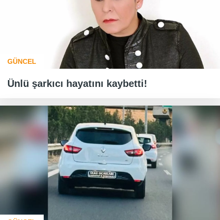
GÜNCEL
Ünlü şarkıcı hayatını kaybetti!