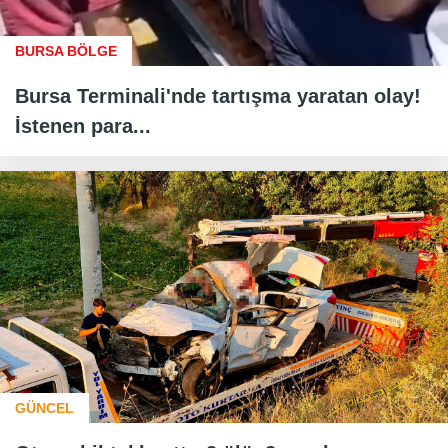
BURSA BÖLGE
Bursa Terminali'nde tartışma yaratan olay!
İstenen para...
GÜNCEL