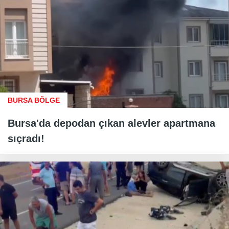
BURSA BÖLGE
Bursa'da depodan çıkan alevler apartmana
sıçradı!