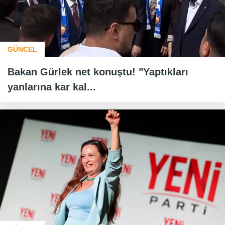
GÜNCEL
Bakan Gürlek net konuştu! "Yaptıkları
yanlarına kar kal...