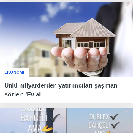
EKONOMİ
Ünlü milyarderden yatırımcıları şaşırtan
sözler: 'Ev al...