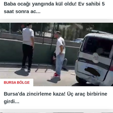
Baba ocağı yangında kül oldu! Ev sahibi 5
saat sonra ac...
BURSA BÖLGE
Bursa'da zincirleme kaza! Üç araç birbirine
girdi...