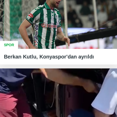
SPOR
Berkan Kutlu, Konyaspor'dan ayrıldı