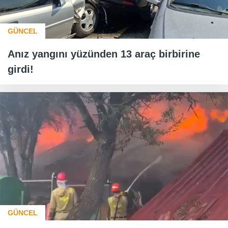
GÜNCEL
Anız yangını yüzünden 13 araç birbirine
girdi!
GÜNCEL