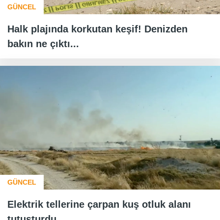
GÜNCEL
Halk plajında korkutan keşif! Denizden
bakın ne çıktı...
GÜNCEL
Elektrik tellerine çarpan kuş otluk alanı
tutuşturdu