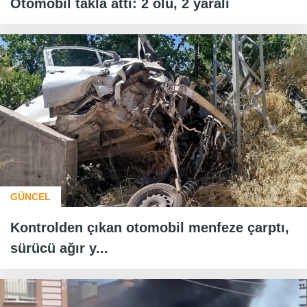
Otomobil takla attı: 2 ölü, 2 yaralı
GÜNCEL
Kontrolden çıkan otomobil menfeze çarptı,
sürücü ağır y...