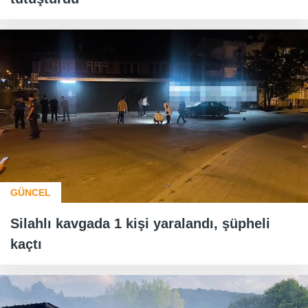
GÜNCEL
Silahlı kavgada 1 kişi yaralandı, şüpheli
kaçtı