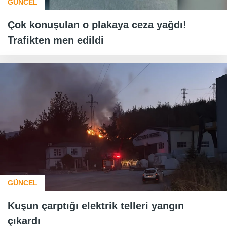
GÜNCEL
Çok konuşulan o plakaya ceza yağdı!
Trafikten men edildi
GÜNCEL
Kuşun çarptığı elektrik telleri yangın
çıkardı