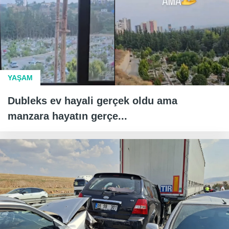
YAŞAM
Dubleks ev hayali gerçek oldu ama
manzara hayatın gerçe...