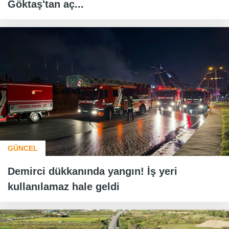
Göktaş'tan aç...
GÜNCEL
Demirci dükkanında yangın! İş yeri
kullanılamaz hale geldi