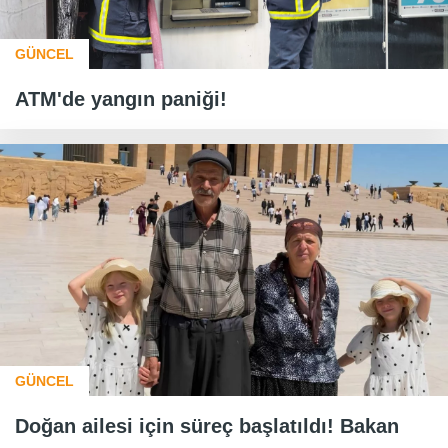
GÜNCEL
ATM'de yangın paniği!
GÜNCEL
Doğan ailesi için süreç başlatıldı! Bakan