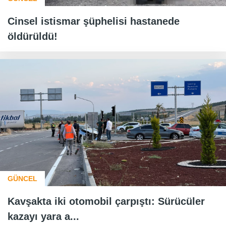
Cinsel istismar şüphelisi hastanede
öldürüldü!
GÜNCEL
Kavşakta iki otomobil çarpıştı: Sürücüler
kazayı yara a...