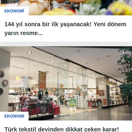
EKONOMİ
144 yıl sonra bir ilk yaşanacak! Yeni dönem
yarın resme...
EKONOMİ
Türk tekstil devinden dikkat çeken karar!