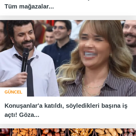
Tüm mağazalar...
GÜNCEL
Konuşanlar'a katıldı, söyledikleri başına iş
açtı! Göza...