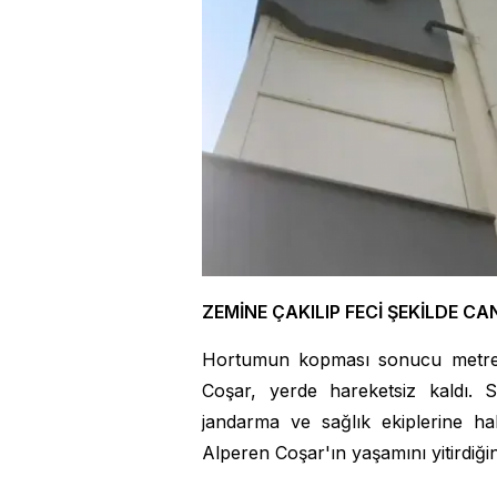
ZEMİNE ÇAKILIP FECİ ŞEKİLDE CA
Hortumun kopması sonucu metrel
Coşar, yerde hareketsiz kaldı.
jandarma ve sağlık ekiplerine hab
Alperen Coşar'ın yaşamını yitirdiği