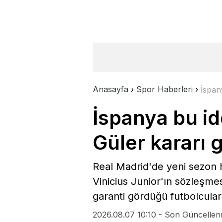
Anasayfa
›
Spor Haberleri
›
İspan
İspanya bu i
Güler kararı
Real Madrid'de yeni sezon ha
Vinicius Junior'ın sözleşme
garanti gördüğü futbolcular
2026.08.07 10:10 - Son Güncellen