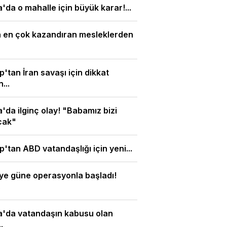
'da o mahalle için büyük karar!...
n en çok kazandıran mesleklerden
'tan İran savaşı için dikkat
...
'da ilginç olay! "Babamız bizi
cak"
'tan ABD vatandaşlığı için yeni...
ye güne operasyonla başladı!
.
a'da vatandaşın kabusu olan
.