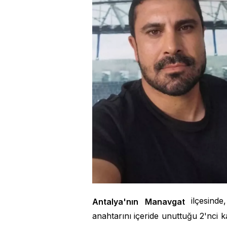
ilçesin
Antalya'nın Manavgat
anahtarını içeride unuttuğu 2'nci ka