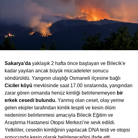
Sakarya'da
yaklaşık 2 hafta önce başlayan ve Bilecik'e
kadar yayılan ancak büyük mücadeleler sonucu
söndürüldü. Yangının ulaştığı Osmaneli ilçesine bağlı
Ciciler köyü
mevkisinde saat 17.00 sıralarında, yangından
zarar gören ormanda henüz kimliği belirlenemeyen
bir
erkek cesedi bulundu.
Yanmış olan ceset, olay yerine
gelen ekipler tarafından kimlik tespiti ve kesin ölüm
nedeninin belirlenmesi amacıyla Bilecik Eğitim ve
Araştırma Hastanesi Otopsi Merkezi'ne sevk edildi.
Yetkililer, cesedin kimliğinin yapılacak DNA testi ve otopsi
sonucunda kesin olarak belirleneceğini ifade etti.