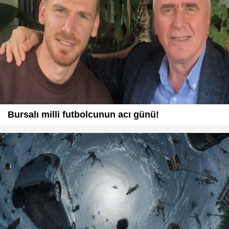
Bursalı milli futbolcunun acı günü!