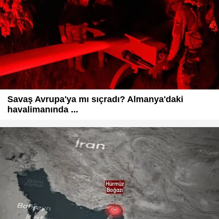
Savaş Avrupa'ya mı sıçradı? Almanya'daki
havalimanında ...