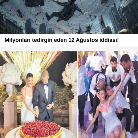
Milyonları tedirgin eden 12 Ağustos iddiası!