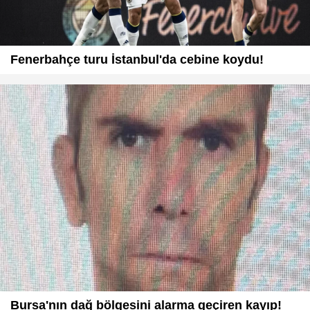
Fenerbahçe turu İstanbul'da cebine koydu!
Bursa'nın dağ bölgesini alarma geçiren kayıp!