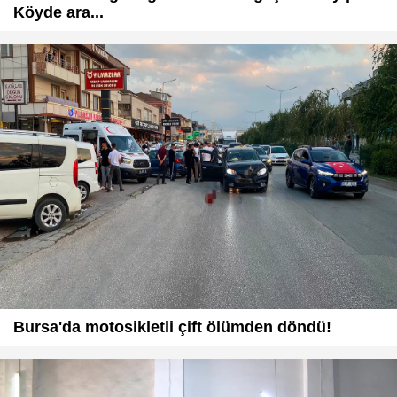
Köyde ara...
Bursa'da motosikletli çift ölümden döndü!