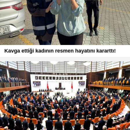
Kavga ettiği kadının resmen hayatını kararttı!