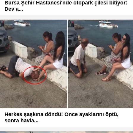
Bursa Şehir Hastanesi'nde otopark çilesi bitiyor:
Dev a...
Herkes şaşkına döndü! Önce ayaklarını öptü,
sonra havla...