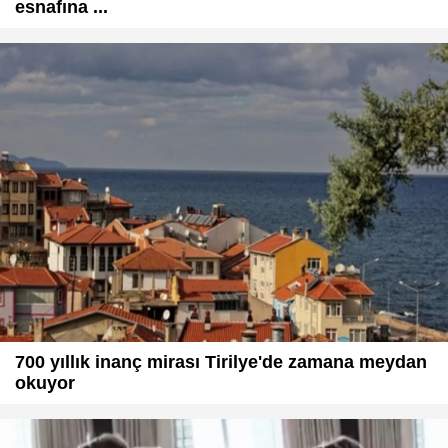
esnafına ...
700 yıllık inanç mirası Tirilye'de zamana meydan
okuyor