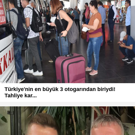
Türkiye'nin en büyük 3 otogarından biriydi!
Tahliye kar...