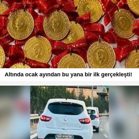
Altında ocak ayından bu yana bir ilk gerçekleşti!