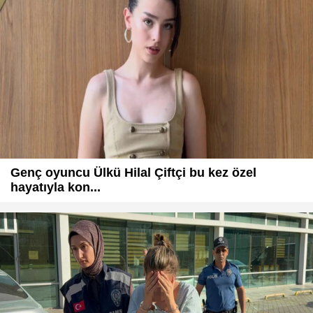
Genç oyuncu Ülkü Hilal Çiftçi bu kez özel
hayatıyla kon...