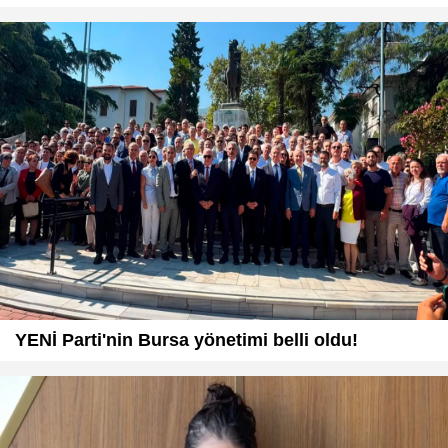
YENİ Parti'nin Bursa yönetimi belli oldu!