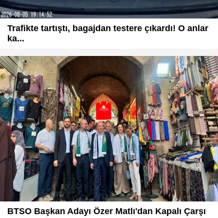
Trafikte tartıştı, bagajdan testere çıkardı! O anlar
ka...
BTSO Başkan Adayı Özer Matlı'dan Kapalı Çarşı