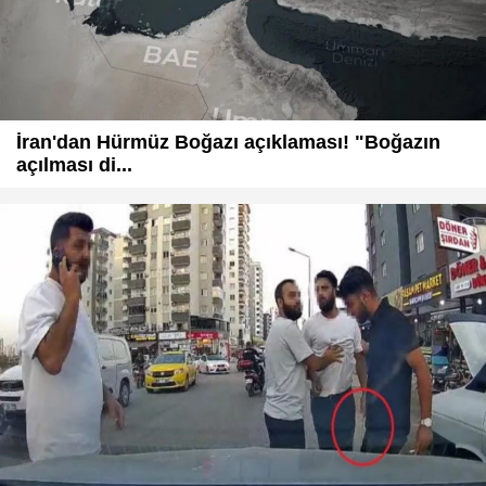
İran'dan Hürmüz Boğazı açıklaması! "Boğazın
açılması di...