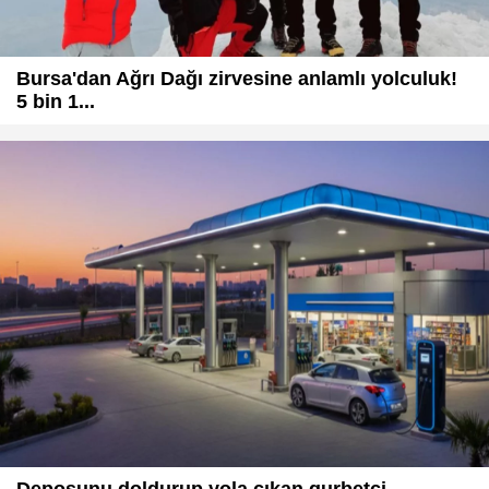
Bursa'dan Ağrı Dağı zirvesine anlamlı yolculuk!
5 bin 1...
Deposunu doldurup yola çıkan gurbetçi,