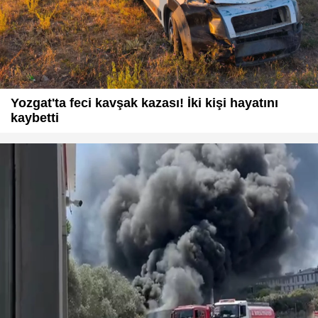
Yozgat'ta feci kavşak kazası! İki kişi hayatını
kaybetti