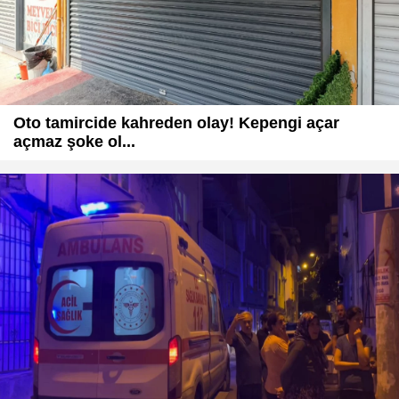
Oto tamircide kahreden olay! Kepengi açar
açmaz şoke ol...