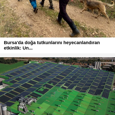
Bursa'da doğa tutkunlarını heyecanlandıran
etkinlik: Un...