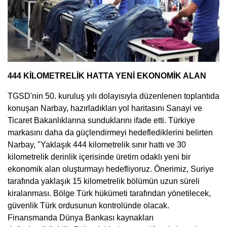
444 KİLOMETRELİK HATTA YENİ EKONOMİK ALAN
TGSD'nin 50. kuruluş yılı dolayısıyla düzenlenen toplantıda
konuşan Narbay, hazırladıkları yol haritasını Sanayi ve
Ticaret Bakanlıklarına sunduklarını ifade etti. Türkiye
markasını daha da güçlendirmeyi hedeflediklerini belirten
Narbay, "Yaklaşık 444 kilometrelik sınır hattı ve 30
kilometrelik derinlik içerisinde üretim odaklı yeni bir
ekonomik alan oluşturmayı hedefliyoruz. Önerimiz, Suriye
tarafında yaklaşık 15 kilometrelik bölümün uzun süreli
kiralanması. Bölge Türk hükümeti tarafından yönetilecek,
güvenlik Türk ordusunun kontrolünde olacak.
Finansmanda Dünya Bankası kaynakları