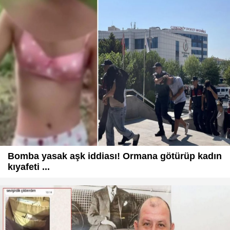
Bomba yasak aşk iddiası! Ormana götürüp kadın
kıyafeti ...