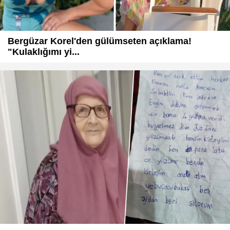
Bergüzar Korel'den gülümseten açıklama!
"Kulaklığımı yi...