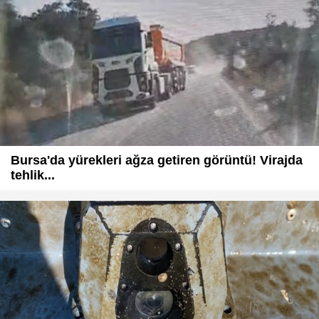
Bursa'da yürekleri ağza getiren görüntü! Virajda
tehlik...