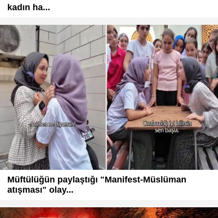
kadın ha...
Müftülüğün paylaştığı "Manifest-Müslüman
atışması" olay...