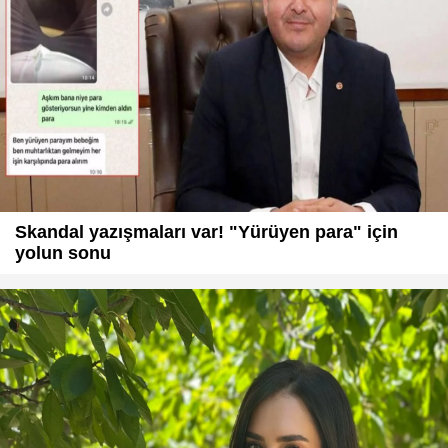
Skandal yazışmaları var! "Yürüyen para" için
yolun sonu