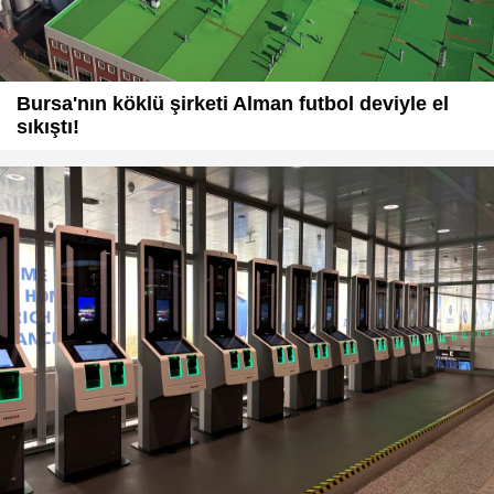
Bursa'nın köklü şirketi Alman futbol deviyle el
sıkıştı!