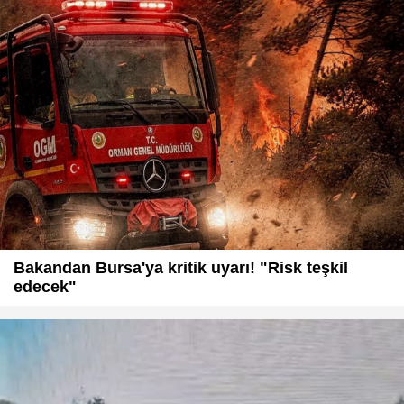
Bakandan Bursa'ya kritik uyarı! "Risk teşkil
edecek"