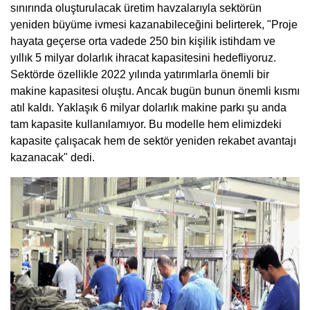
sınırında oluşturulacak üretim havzalarıyla sektörün
yeniden büyüme ivmesi kazanabileceğini belirterek, "Proje
hayata geçerse orta vadede 250 bin kişilik istihdam ve
yıllık 5 milyar dolarlık ihracat kapasitesini hedefliyoruz.
Sektörde özellikle 2022 yılında yatırımlarla önemli bir
makine kapasitesi oluştu. Ancak bugün bunun önemli kısmı
atıl kaldı. Yaklaşık 6 milyar dolarlık makine parkı şu anda
tam kapasite kullanılamıyor. Bu modelle hem elimizdeki
kapasite çalışacak hem de sektör yeniden rekabet avantajı
kazanacak" dedi.