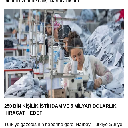
modeli üzerinde çalıştıklarını açıkladı.
250 BİN KİŞİLİK İSTİHDAM VE 5 MİLYAR DOLARLIK
İHRACAT HEDEFİ
Türkiye gazetesinin haberine göre; Narbay, Türkiye-Suriye