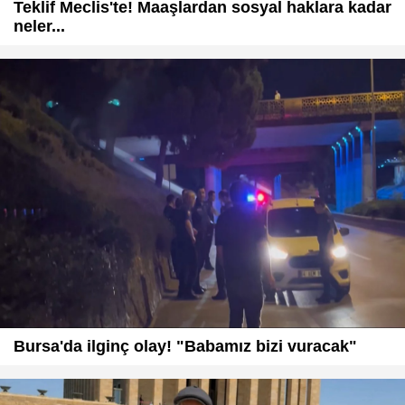
Teklif Meclis'te! Maaşlardan sosyal haklara kadar
neler...
Bursa'da ilginç olay! "Babamız bizi vuracak"