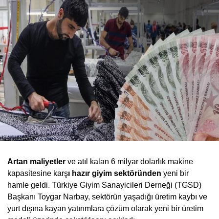
Artan maliyetler
ve atıl kalan 6 milyar dolarlık makine
kapasitesine karş
ı hazır giyim sektöründen
yeni bir
hamle geldi. Türkiye Giyim Sanayicileri Derneği (TGSD)
Başkanı Toygar Narbay, sektörün yaşadığı üretim kaybı ve
yurt dışına kayan yatırımlara çözüm olarak yeni bir üretim