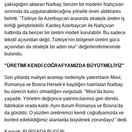
yaklaştığını aktaran Narbay, benzer bir modelin Nahçıvan
sınırında da uygulanabileceğine yönelik öneri aldıklarını
belirtti. "Türkiye ile Azerbaycan arasında stratejik üretim iş
birliği geliştirilebilir. Kardeş Azerbaycan ile Nahçıvan
hattında da benzer bir üretim modeli kurulabilir. Bu sadece
tekstil açısından değil, Türkiye'nin bölgesel üretim gücü
açısından da stratejik bir adım olur" değerlendirmesinde
bulundu.
"ÜRETİMİ KENDİ COĞRAFYAMIZDA BÜYÜTMELİYİZ"
Son yıllarda maliyet avantajı nedeniyle yatırımların Mısır,
Romanya ve Bosna Hersek'e kaydığını hatırlatan Narbay,
bu sürecin kalıcı olmadığını vurguladı. "Mısır'da bunu
yaşadık. Yönetim değişince yatırımcılarımız geri döndü,
fabrikalar orada kaldı. Aynı durum Romanya ve Bosna'da
da görüldü. O yüzden üretimimizi kendi coğrafyamızda ve
kontrol edebildiğimiz alanlarda büyütmek zorundayız" dedi.
Kaynak: BURSADA BUGÜN