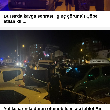
Bursa'da kavga sonrası ilginç görüntü! Çöpe
atılan kılı...
Yol kenarında duran otomobilden acı tablo! Bir