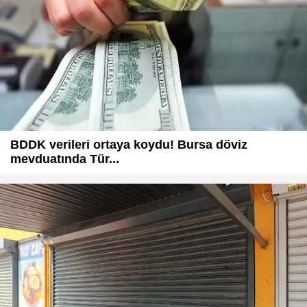
BDDK verileri ortaya koydu! Bursa döviz
mevduatında Tür...