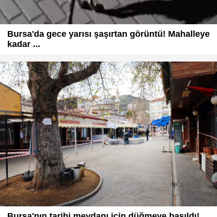
Bursa'da gece yarısı şaşırtan görüntü! Mahalleye
kadar ...
Bursa'nın tarihi meydanı için düğmeye basıldı!