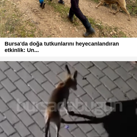
Bursa'da doğa tutkunlarını heyecanlandıran
etkinlik: Un...