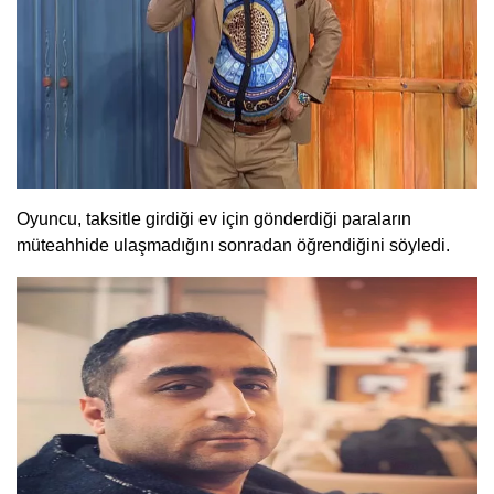
Oyuncu, taksitle girdiği ev için gönderdiği paraların
müteahhide ulaşmadığını sonradan öğrendiğini söyledi.