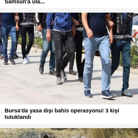
Samsun'a ula...
Bursa'da yasa dışı bahis operasyonu! 3 kişi
tutuklandı