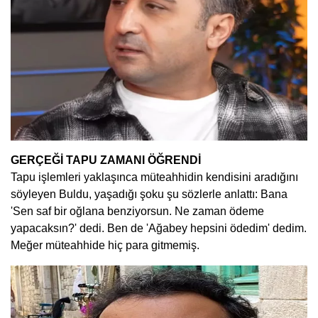
GERÇEĞİ TAPU ZAMANI ÖĞRENDİ
Tapu işlemleri yaklaşınca müteahhidin kendisini aradığını
söyleyen Buldu, yaşadığı şoku şu sözlerle anlattı: Bana
'Sen saf bir oğlana benziyorsun. Ne zaman ödeme
yapacaksın?' dedi. Ben de 'Ağabey hepsini ödedim' dedim.
Meğer müteahhide hiç para gitmemiş.