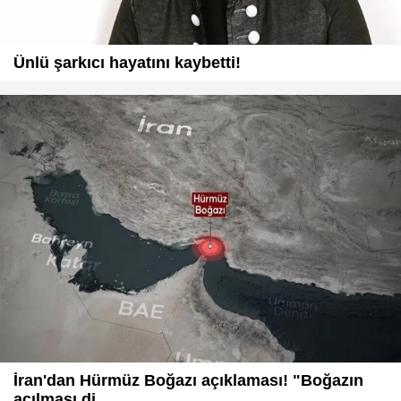
Ünlü şarkıcı hayatını kaybetti!
İran'dan Hürmüz Boğazı açıklaması! "Boğazın
açılması di...