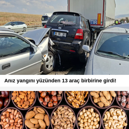
Anız yangını yüzünden 13 araç birbirine girdi!