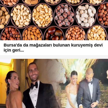
Bursa'da da mağazaları bulunan kuruyemiş devi
için geri...