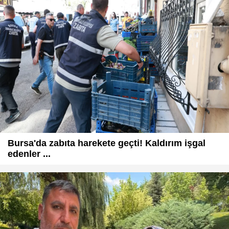
Bursa'da zabıta harekete geçti! Kaldırım işgal
edenler ...