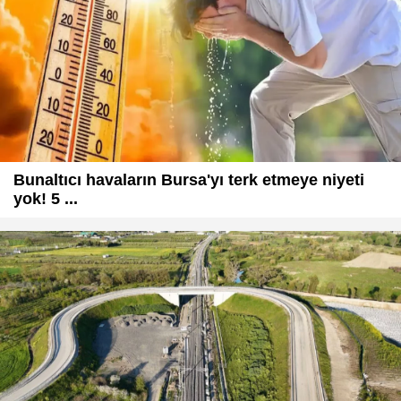
Bunaltıcı havaların Bursa'yı terk etmeye niyeti
yok! 5 ...