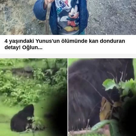
4 yaşındaki Yunus'un ölümünde kan donduran
detay! Oğlun...