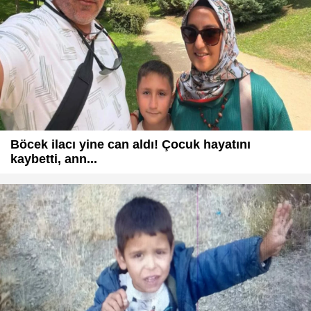
Böcek ilacı yine can aldı! Çocuk hayatını
kaybetti, ann...