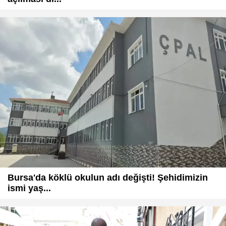
Bursa'da köklü okulun adı değişti! Şehidimizin
ismi yaş...