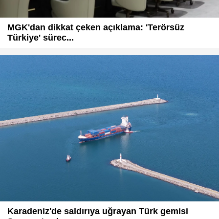
MGK'dan dikkat çeken açıklama: 'Terörsüz
Türkiye' sürec...
Karadeniz'de saldırıya uğrayan Türk gemisi