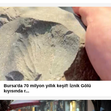
Bursa'da 70 milyon yıllık keşif! İznik Gölü
kıyısında r...