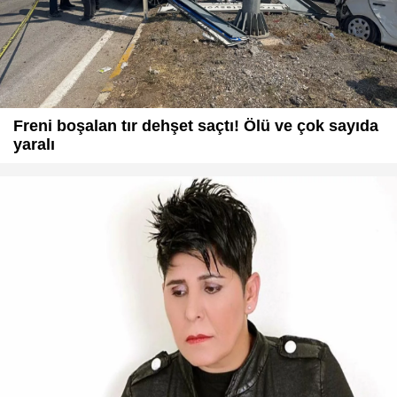
Freni boşalan tır dehşet saçtı! Ölü ve çok sayıda
yaralı