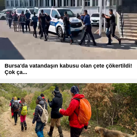
Bursa'da vatandaşın kabusu olan çete çökertildi!
Çok ça...