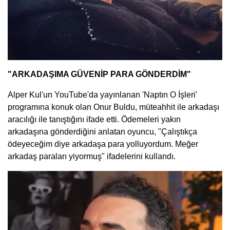
"ARKADAŞIMA GÜVENİP PARA GÖNDERDİM"
Alper Kul'un YouTube'da yayınlanan 'Naptın O İşleri'
programına konuk olan Onur Buldu, müteahhit ile arkadaşı
aracılığı ile tanıştığını ifade etti. Ödemeleri yakın
arkadaşına gönderdiğini anlatan oyuncu, "Çalıştıkça
ödeyeceğim diye arkadaşa para yolluyordum. Meğer
arkadaş paraları yiyormuş" ifadelerini kullandı.