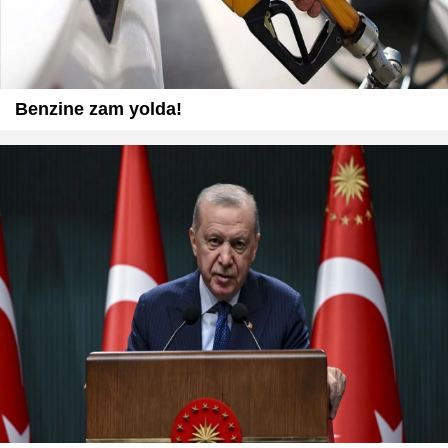
Benzine zam yolda!