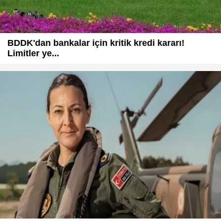
BDDK'dan bankalar için kritik kredi kararı!
Limitler ye...