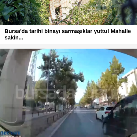
Bursa'da tarihi binayı sarmaşıklar yuttu! Mahalle
sakin...