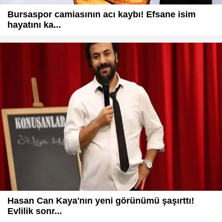
Bursaspor camiasının acı kaybı! Efsane isim
hayatını ka...
Hasan Can Kaya'nın yeni görünümü şaşırttı!
Evlilik sonr...