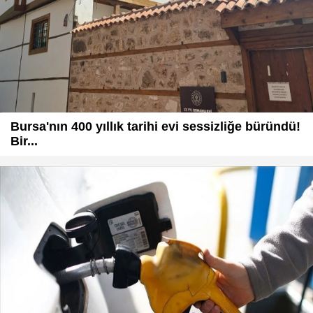
Bursa'nın 400 yıllık tarihi evi sessizliğe büründü!
Bir...