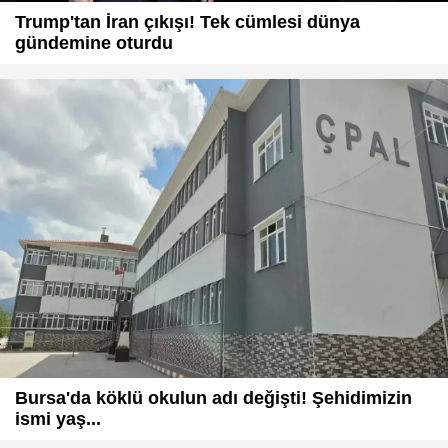
Trump'tan İran çıkışı! Tek cümlesi dünya
gündemine oturdu
Bursa'da köklü okulun adı değişti! Şehidimizin
ismi yaş...