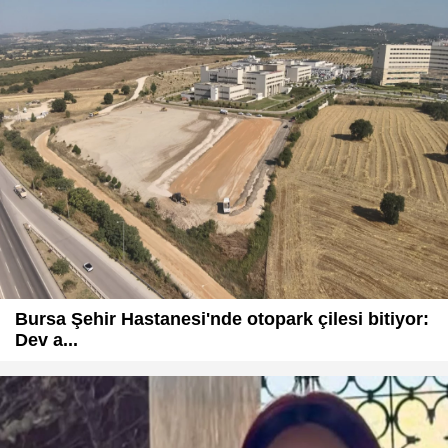
Bursa Şehir Hastanesi'nde otopark çilesi bitiyor:
Dev a...