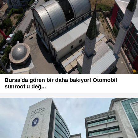
Bursa'da gören bir daha bakıyor! Otomobil
sunroof'u değ...