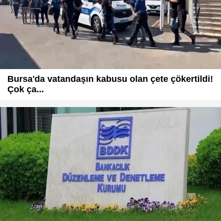
Bursa'da vatandaşın kabusu olan çete çökertildi!
Çok ça...