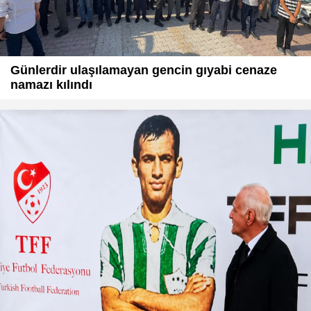
Günlerdir ulaşılamayan gencin gıyabi cenaze
namazı kılındı