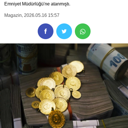
Emniyet Müdürlüğü'ne atanmıştı.
Magazin
, 2026.05.16 15:57