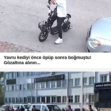
Yavru kediyi önce öpüp sonra boğmuştu!
Gözaltına alının...