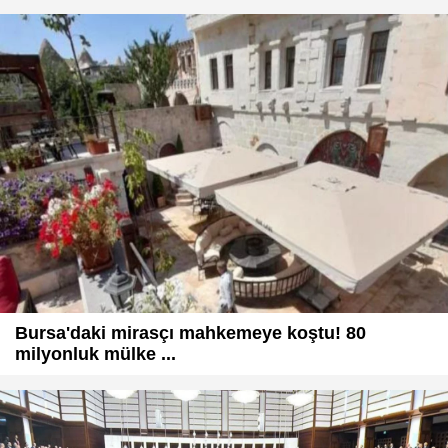
Bursa'daki mirasçı mahkemeye koştu! 80
milyonluk mülke ...