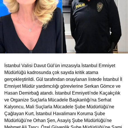
İstanbul Valisi Davut Gül'ün imzasıyla İstanbul Emniyet
Müdürlüğü kadrosunda çok sayıda kritik atama
gerçekleştirildi. Gül tarafından onaylanan listede İstanbul İl
Emniyet Müdür yardımcılığı görevlerine Serkan Gömce ve
Hasan Demirbağ atandı. İstanbul Emniyeti'nde Kaçakçılık
ve Organize Suçlarla Mücadele Başkanlığı'na Serhat
Kalyoncu, Mali Suçlarla Mücadele Şube Müdürlüğü'ne
Çağlayan Kurt, İstanbul Havalimanı Koruma Şube
Müdürlüğü'ne Orhan Şen, Asayiş Şube Müdürlüğü'ne
Mehmet Ali Taşçı, Özel Güvenlik Şube Müdürlüğü'ne Sami