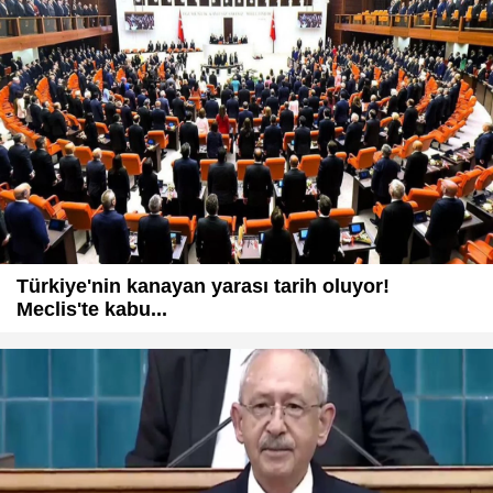
Türkiye'nin kanayan yarası tarih oluyor!
Meclis'te kabu...