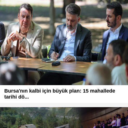
Bursa'nın kalbi için büyük plan: 15 mahallede
tarihi dö...