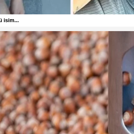
 isim...