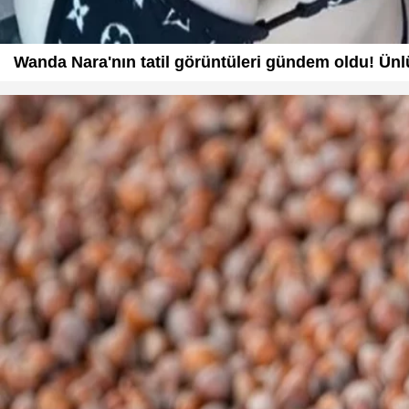
Wanda Nara'nın tatil görüntüleri gündem oldu! Ünlü