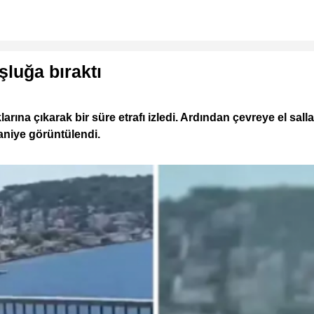
luğa bıraktı
larına çıkarak bir süre etrafı izledi. Ardından çevreye el sal
aniye görüntülendi.