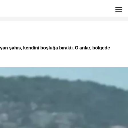
layan şahıs, kendini boşluğa bıraktı. O anlar, bölgede