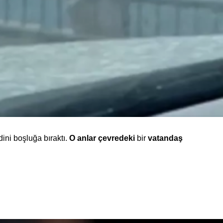
ini boşluğa bıraktı.
O anlar çevredeki
bir
vatandaş