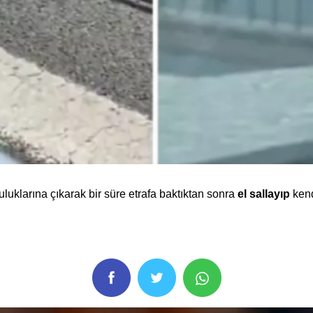
uluklarına çıkarak bir süre etrafa baktıktan sonra
el sallayıp
kend