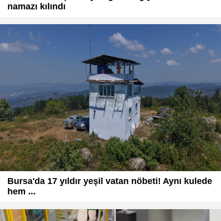
namazı kılındı
Bursa'da 17 yıldır yeşil vatan nöbeti! Aynı kulede
hem ...