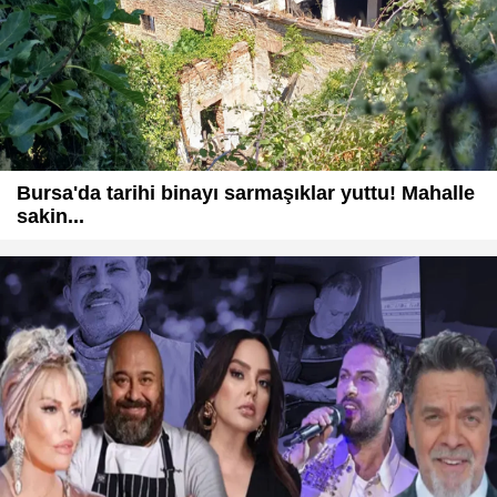
Bursa'da tarihi binayı sarmaşıklar yuttu! Mahalle
sakin...