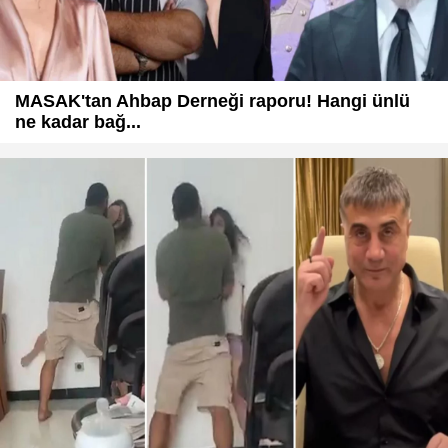
MASAK'tan Ahbap Derneği raporu! Hangi ünlü
ne kadar bağ...