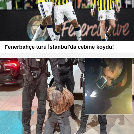
Fenerbahçe turu İstanbul'da cebine koydu!