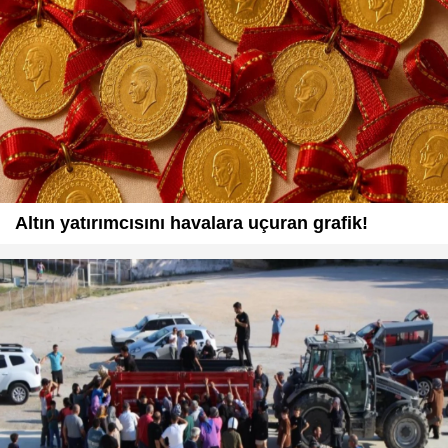
Altın yatırımcısını havalara uçuran grafik!