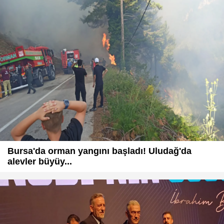
Bursa'da orman yangını başladı! Uludağ'da
alevler büyüy...