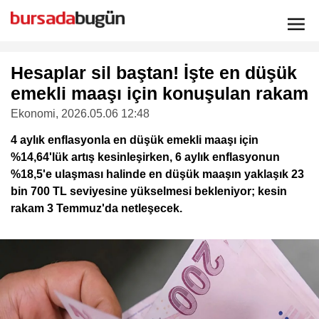
Hesaplar sil baştan! İşte en düşük
emekli maaşı için konuşulan rakam
Ekonomi
, 2026.05.06 12:48
4 aylık enflasyonla en düşük emekli maaşı için
%14,64'lük artış kesinleşirken, 6 aylık enflasyonun
%18,5'e ulaşması halinde en düşük maaşın yaklaşık 23
bin 700 TL seviyesine yükselmesi bekleniyor; kesin
rakam 3 Temmuz'da netleşecek.