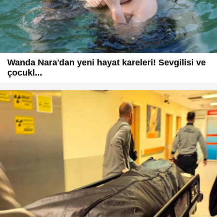
Wanda Nara'dan yeni hayat kareleri! Sevgilisi ve
çocukl...