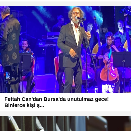
Fettah Can'dan Bursa'da unutulmaz gece!
Binlerce kişi ş...