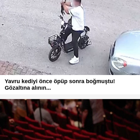
Yavru kediyi önce öpüp sonra boğmuştu!
Gözaltına alının...