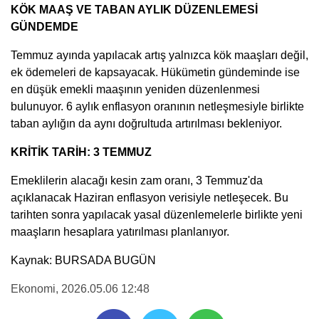
KÖK MAAŞ VE TABAN AYLIK DÜZENLEMESİ
GÜNDEMDE
Temmuz ayında yapılacak artış yalnızca kök maaşları değil,
ek ödemeleri de kapsayacak. Hükümetin gündeminde ise
en düşük emekli maaşının yeniden düzenlenmesi
bulunuyor. 6 aylık enflasyon oranının netleşmesiyle birlikte
taban aylığın da aynı doğrultuda artırılması bekleniyor.
KRİTİK TARİH: 3 TEMMUZ
Emeklilerin alacağı kesin zam oranı, 3 Temmuz'da
açıklanacak Haziran enflasyon verisiyle netleşecek. Bu
tarihten sonra yapılacak yasal düzenlemelerle birlikte yeni
maaşların hesaplara yatırılması planlanıyor.
Kaynak: BURSADA BUGÜN
Ekonomi
, 2026.05.06 12:48