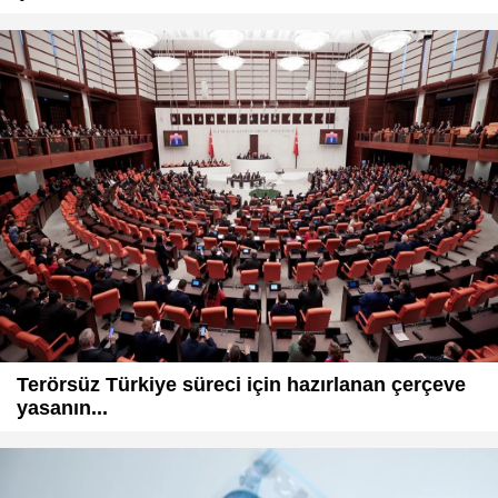
Terörsüz Türkiye süreci için hazırlanan çerçeve
yasanın...