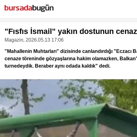
"Fısfıs İsmail" yakın dostunun cen
Magazin
, 2026.05.13 17:06
"Mahallenin Muhtarları" dizisinde canlandırdığı "Eczacı B
cenaze töreninde gözyaşlarına hakim olamazken, Balkan'ın
turnedeydik. Beraber aynı odada kaldık" dedi.