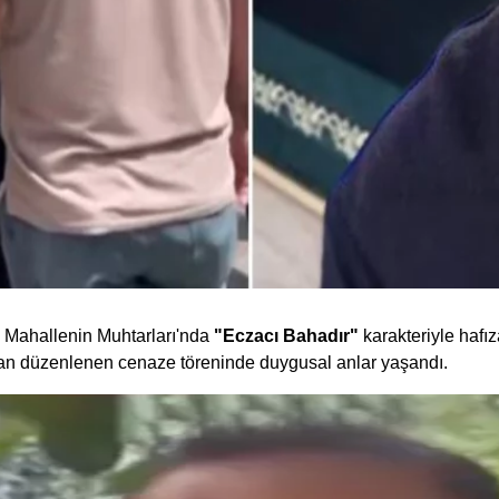
an Mahallenin Muhtarları'nda
"Eczacı Bahadır"
karakteriyle hafı
an düzenlenen cenaze töreninde duygusal anlar yaşandı.