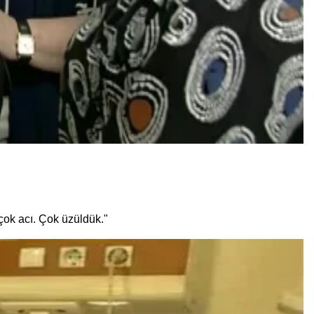
çok acı. Çok üzüldük."