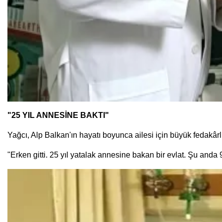
"25 YIL ANNESİNE BAKTI"
Yağcı, Alp Balkan'ın hayatı boyunca ailesi için büyük fedakârlık
"Erken gitti. 25 yıl yatalak annesine bakan bir evlat. Şu and