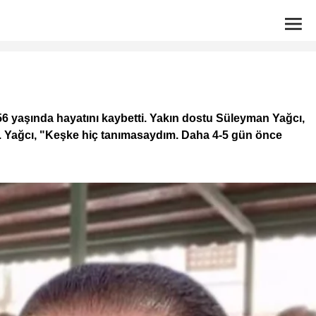
56 yaşında hayatını kaybetti. Yakın dostu Süleyman Yağcı,
tı. Yağcı, "Keşke hiç tanımasaydım. Daha 4-5 gün önce