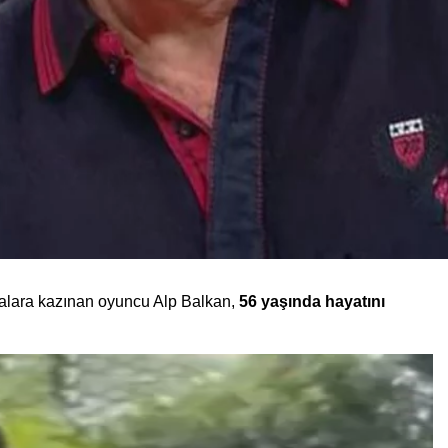
zalara kazınan oyuncu Alp Balkan,
56 yaşında hayatını