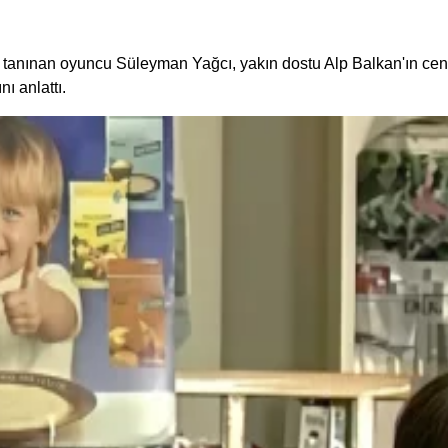
iyle tanınan oyuncu Süleyman Yağcı, yakın dostu Alp Balkan'ın 
ı anlattı.