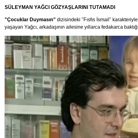
SÜLEYMAN YAĞCI GÖZYAŞLARINI TUTAMADI
"Çocuklar Duymasın"
dizisindeki "Fısfıs İsmail" karakter
yaşayan Yağcı, arkadaşının ailesine yıllarca fedakarca baktığın