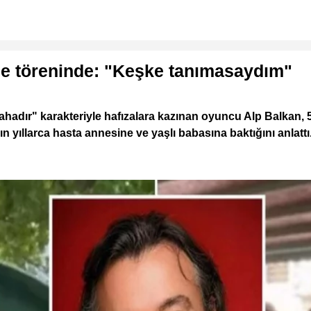
aze töreninde: "Keşke tanımasaydım"
ahadır" karakteriyle hafızalara kazınan oyuncu Alp Balkan, 
 yıllarca hasta annesine ve yaşlı babasına baktığını anlat