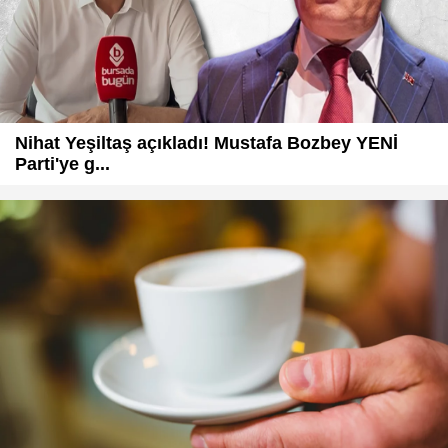
Nihat Yeşiltaş açıkladı! Mustafa Bozbey YENİ
Parti'ye g...