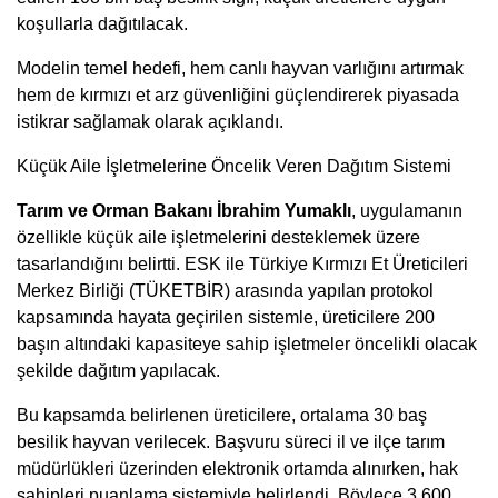
koşullarla dağıtılacak.
Modelin temel hedefi, hem canlı hayvan varlığını artırmak
hem de kırmızı et arz güvenliğini güçlendirerek piyasada
istikrar sağlamak olarak açıklandı.
Küçük Aile İşletmelerine Öncelik Veren Dağıtım Sistemi
Tarım ve Orman Bakanı İbrahim Yumaklı
, uygulamanın
özellikle küçük aile işletmelerini desteklemek üzere
tasarlandığını belirtti. ESK ile Türkiye Kırmızı Et Üreticileri
Merkez Birliği (TÜKETBİR) arasında yapılan protokol
kapsamında hayata geçirilen sistemle, üreticilere 200
başın altındaki kapasiteye sahip işletmeler öncelikli olacak
şekilde dağıtım yapılacak.
Bu kapsamda belirlenen üreticilere, ortalama 30 baş
besilik hayvan verilecek. Başvuru süreci il ve ilçe tarım
müdürlükleri üzerinden elektronik ortamda alınırken, hak
sahipleri puanlama sistemiyle belirlendi. Böylece 3.600