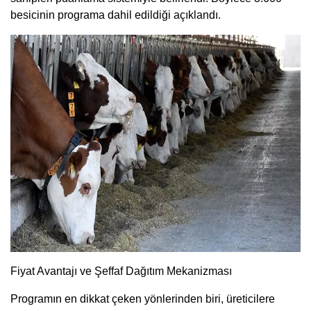
besicinin programa dahil edildiği açıklandı.
Fiyat Avantajı ve Şeffaf Dağıtım Mekanizması
Programın en dikkat çeken yönlerinden biri, üreticilere