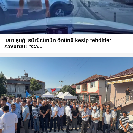
Tartıştığı sürücünün önünü kesip tehditler
savurdu! "Ca...