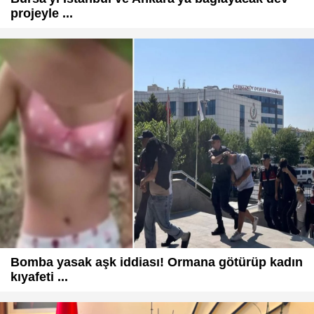
projeyle ...
Bomba yasak aşk iddiası! Ormana götürüp kadın
kıyafeti ...