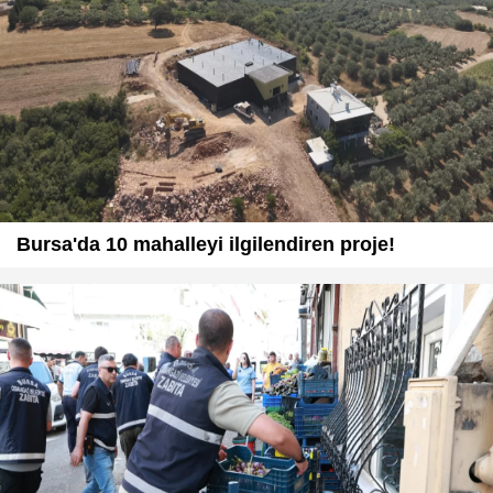
Bursa'da 10 mahalleyi ilgilendiren proje!