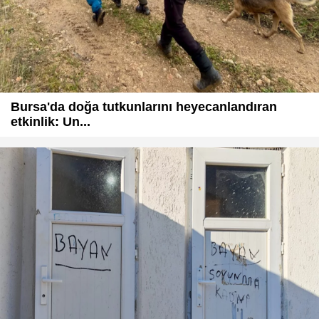
Bursa'da doğa tutkunlarını heyecanlandıran
etkinlik: Un...