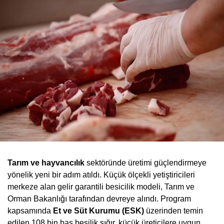
Tarım ve hayvancılık
sektöründe üretimi güçlendirmeye
yönelik yeni bir adım atıldı. Küçük ölçekli yetiştiricileri
merkeze alan gelir garantili besicilik modeli, Tarım ve
Orman Bakanlığı tarafından devreye alındı. Program
kapsamında
Et ve Süt Kurumu (ESK)
üzerinden temin
edilen 108 bin baş besilik sığır, küçük üreticilere uygun