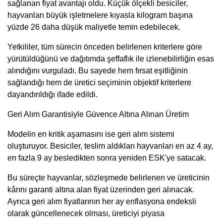
sağlanan fiyat avantajı oldu. Küçük ölçekli besiciler,
hayvanları büyük işletmelere kıyasla kilogram başına
yüzde 26 daha düşük maliyetle temin edebilecek.
Yetkililer, tüm sürecin önceden belirlenen kriterlere göre
yürütüldüğünü ve dağıtımda şeffaflık ile izlenebilirliğin esas
alındığını vurguladı. Bu sayede hem fırsat eşitliğinin
sağlandığı hem de üretici seçiminin objektif kriterlere
dayandırıldığı ifade edildi.
Geri Alım Garantisiyle Güvence Altına Alınan Üretim
Modelin en kritik aşamasını ise geri alım sistemi
oluşturuyor. Besiciler, teslim aldıkları hayvanları en az 4 ay,
en fazla 9 ay besledikten sonra yeniden ESK'ye satacak.
Bu süreçte hayvanlar, sözleşmede belirlenen ve üreticinin
kârını garanti altına alan fiyat üzerinden geri alınacak.
Ayrıca geri alım fiyatlarının her ay enflasyona endeksli
olarak güncellenecek olması, üreticiyi piyasa