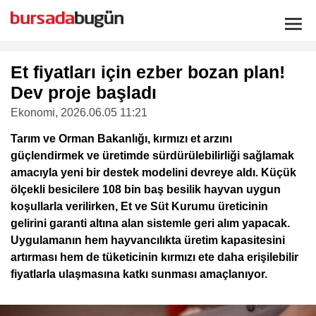
Et fiyatları için ezber bozan plan!
Dev proje başladı
Ekonomi
, 2026.06.05 11:21
Tarım ve Orman Bakanlığı, kırmızı et arzını
güçlendirmek ve üretimde sürdürülebilirliği sağlamak
amacıyla yeni bir destek modelini devreye aldı. Küçük
ölçekli besicilere 108 bin baş besilik hayvan uygun
koşullarla verilirken, Et ve Süt Kurumu üreticinin
gelirini garanti altına alan sistemle geri alım yapacak.
Uygulamanın hem hayvancılıkta üretim kapasitesini
artırması hem de tüketicinin kırmızı ete daha erişilebilir
fiyatlarla ulaşmasına katkı sunması amaçlanıyor.