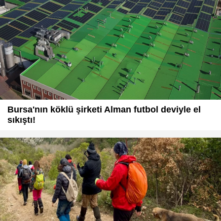
Bursa'nın köklü şirketi Alman futbol deviyle el
sıkıştı!