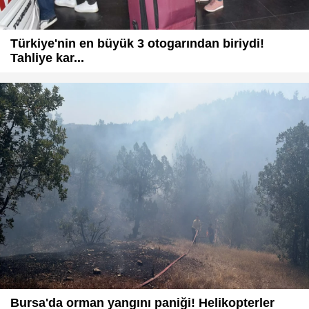
Türkiye'nin en büyük 3 otogarından biriydi!
Tahliye kar...
Bursa'da orman yangını paniği! Helikopterler