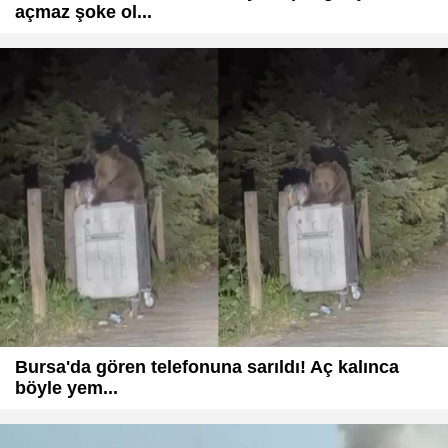
açmaz şoke ol...
Bursa'da gören telefonuna sarıldı! Aç kalınca
böyle yem...