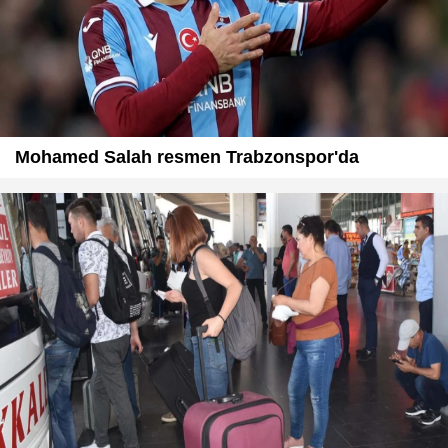
Mohamed Salah resmen Trabzonspor'da