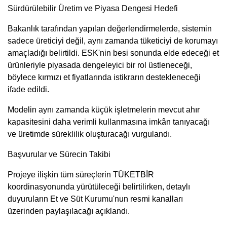
Sürdürülebilir Üretim ve Piyasa Dengesi Hedefi
Bakanlık tarafından yapılan değerlendirmelerde, sistemin
sadece üreticiyi değil, aynı zamanda tüketiciyi de korumayı
amaçladığı belirtildi. ESK'nin besi sonunda elde edeceği et
ürünleriyle piyasada dengeleyici bir rol üstleneceği,
böylece kırmızı et fiyatlarında istikrarın destekleneceği
ifade edildi.
Modelin aynı zamanda küçük işletmelerin mevcut ahır
kapasitesini daha verimli kullanmasına imkân tanıyacağı
ve üretimde süreklilik oluşturacağı vurgulandı.
Başvurular ve Sürecin Takibi
Projeye ilişkin tüm süreçlerin TÜKETBİR
koordinasyonunda yürütüleceği belirtilirken, detaylı
duyuruların Et ve Süt Kurumu'nun resmi kanalları
üzerinden paylaşılacağı açıklandı.