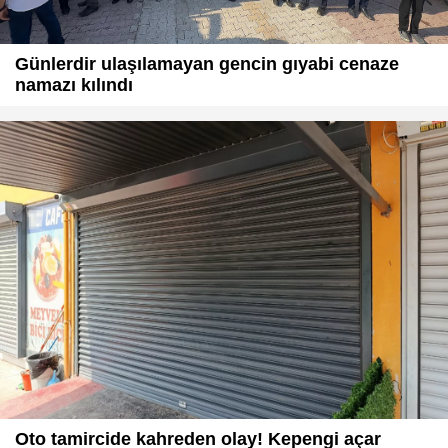
Günlerdir ulaşılamayan gencin gıyabi cenaze
namazı kılındı
Oto tamircide kahreden olay! Kepengi açar