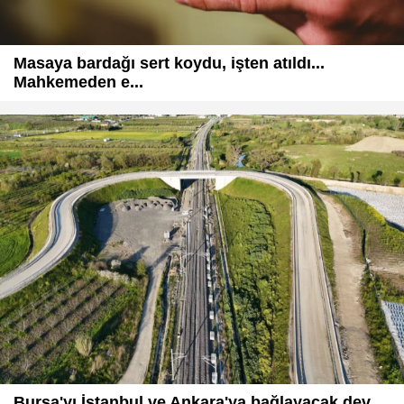
Masaya bardağı sert koydu, işten atıldı...
Mahkemeden e...
Bursa'yı İstanbul ve Ankara'ya bağlayacak dev