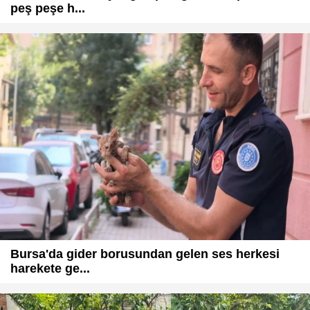
peş peşe h...
Bursa'da gider borusundan gelen ses herkesi
harekete ge...