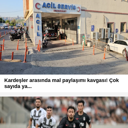
Kardeşler arasında mal paylaşımı kavgası! Çok
sayıda ya...