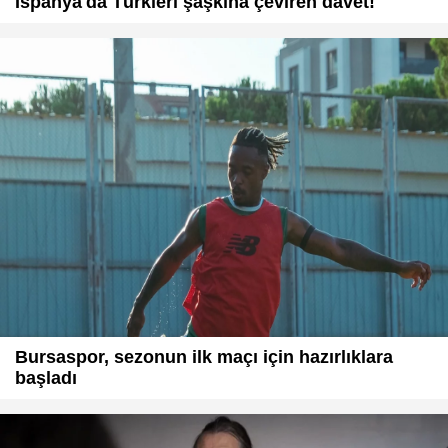
İspanya'da Türkleri şaşkına çeviren davet!
Bursaspor, sezonun ilk maçı için hazırlıklara
başladı