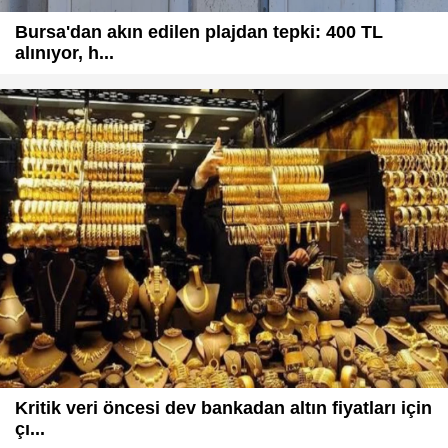
Bursa'dan akın edilen plajdan tepki: 400 TL
alınıyor, h...
Kritik veri öncesi dev bankadan altın fiyatları için
çı...