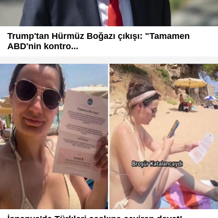
Trump'tan Hürmüz Boğazı çıkışı: "Tamamen
ABD'nin kontro...