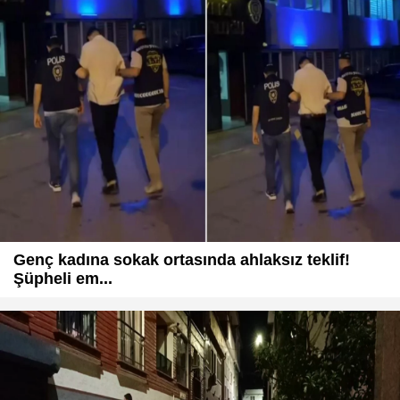
Genç kadına sokak ortasında ahlaksız teklif!
Şüpheli em...