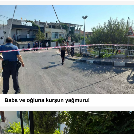
Baba ve oğluna kurşun yağmuru!