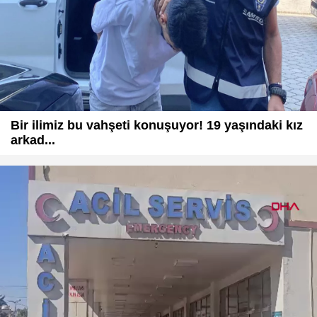
Bir ilimiz bu vahşeti konuşuyor! 19 yaşındaki kız
arkad...