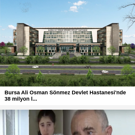
Bursa Ali Osman Sönmez Devlet Hastanesi'nde
38 milyon l...