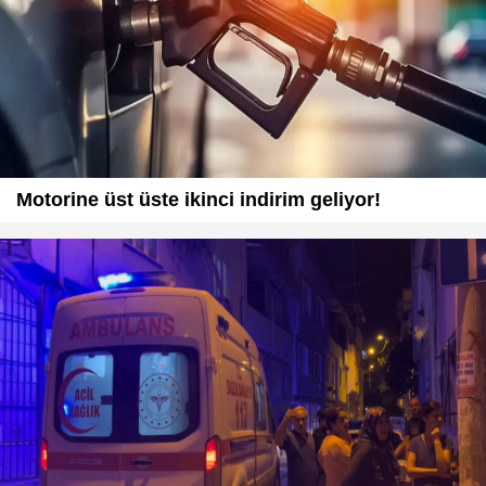
Motorine üst üste ikinci indirim geliyor!