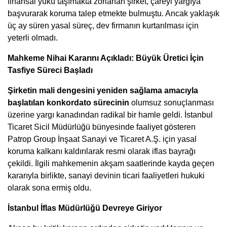
finansal yükü taşımakta zorlanan şirket, çareyi yargıya
başvurarak koruma talep etmekte bulmuştu. Ancak yaklaşık
üç ay süren yasal süreç, dev firmanın kurtarılması için
yeterli olmadı.
Mahkeme Nihai Kararını Açıkladı: Büyük Üretici İçin
Tasfiye Süreci Başladı
Şirketin mali dengesini yeniden sağlama amacıyla
başlatılan konkordato sürecinin
olumsuz sonuçlanması
üzerine yargı kanadından radikal bir hamle geldi. İstanbul
Ticaret Sicil Müdürlüğü bünyesinde faaliyet gösteren
Patrop Group İnşaat Sanayi ve Ticaret A.Ş. için yasal
koruma kalkanı kaldırılarak resmi olarak iflas bayrağı
çekildi. İlgili mahkemenin akşam saatlerinde kayda geçen
kararıyla birlikte, sanayi devinin ticari faaliyetleri hukuki
olarak sona ermiş oldu.
İstanbul İflas Müdürlüğü Devreye Giriyor