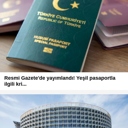
Resmi Gazete'de yayımlandı! Yeşil pasaportla
ilgili kri...