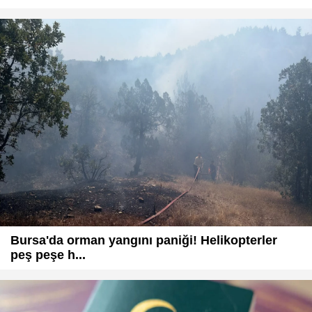
Bursa'da orman yangını paniği! Helikopterler
peş peşe h...