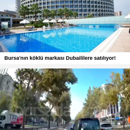
Bursa'nın köklü markası Dubaililere satılıyor!