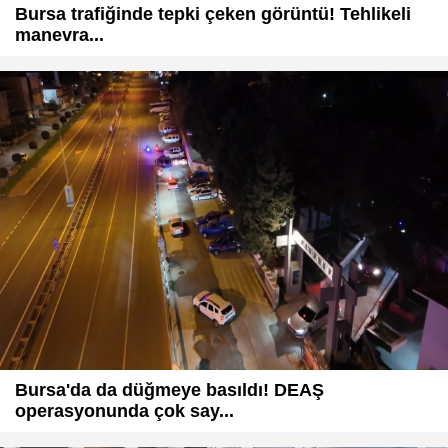
Bursa trafiğinde tepki çeken görüntü! Tehlikeli
manevra...
Bursa'da da düğmeye basıldı! DEAŞ
operasyonunda çok say...