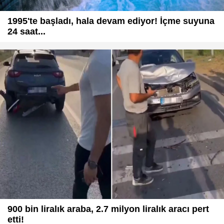
1995'te başladı, hala devam ediyor! İçme suyuna
24 saat...
900 bin liralık araba, 2.7 milyon liralık aracı pert
etti!