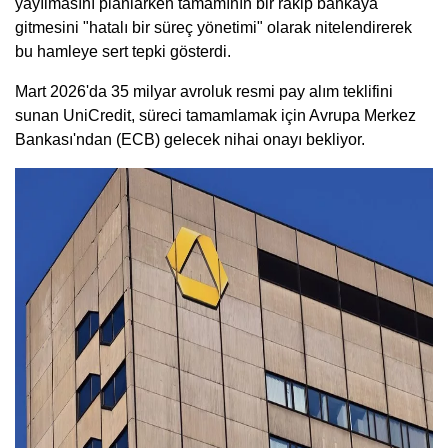
yayılmasını planlarken tamamının bir rakip bankaya
gitmesini "hatalı bir süreç yönetimi" olarak nitelendirerek
bu hamleye sert tepki gösterdi.
Mart 2026'da 35 milyar avroluk resmi pay alım teklifini
sunan UniCredit, süreci tamamlamak için Avrupa Merkez
Bankası'ndan (ECB) gelecek nihai onayı bekliyor.