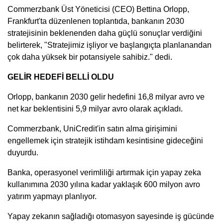
Commerzbank Üst Yöneticisi (CEO) Bettina Orlopp,
Frankfurt'ta düzenlenen toplantıda, bankanın 2030
stratejisinin beklenenden daha güçlü sonuçlar verdiğini
belirterek, "Stratejimiz işliyor ve başlangıçta planlanandan
çok daha yüksek bir potansiyele sahibiz." dedi.
GELİR HEDEFİ BELLİ OLDU
Orlopp, bankanın 2030 gelir hedefini 16,8 milyar avro ve
net kar beklentisini 5,9 milyar avro olarak açıkladı.
Commerzbank, UniCredit'in satın alma girişimini
engellemek için stratejik istihdam kesintisine gideceğini
duyurdu.
Banka, operasyonel verimliliği artırmak için yapay zeka
kullanımına 2030 yılına kadar yaklaşık 600 milyon avro
yatırım yapmayı planlıyor.
Yapay zekanın sağladığı otomasyon sayesinde iş gücünde