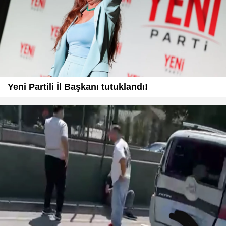
Yeni Partili İl Başkanı tutuklandı!