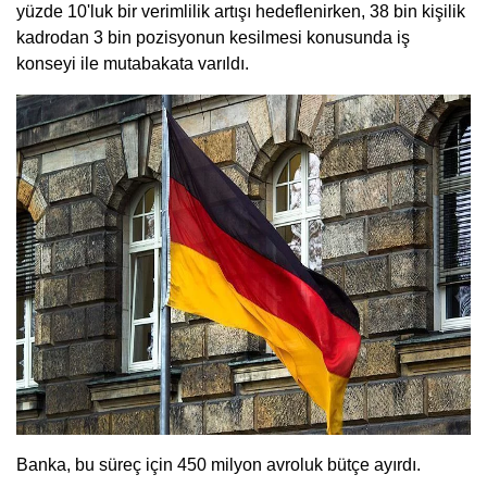
yüzde 10'luk bir verimlilik artışı hedeflenirken, 38 bin kişilik
kadrodan 3 bin pozisyonun kesilmesi konusunda iş
konseyi ile mutabakata varıldı.
Banka, bu süreç için 450 milyon avroluk bütçe ayırdı.