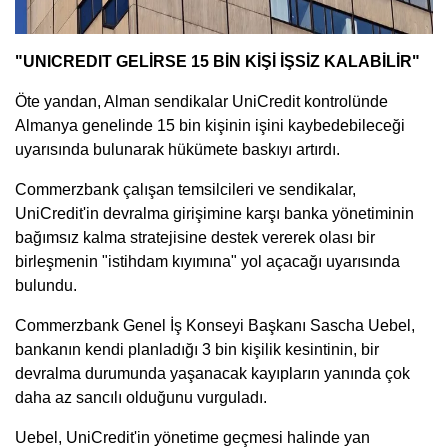
"UNICREDIT GELİRSE 15 BİN KİŞİ İŞSİZ KALABİLİR"
Öte yandan, Alman sendikalar UniCredit kontrolünde
Almanya genelinde 15 bin kişinin işini kaybedebileceği
uyarısında bulunarak hükümete baskıyı artırdı.
Commerzbank çalışan temsilcileri ve sendikalar,
UniCredit'in devralma girişimine karşı banka yönetiminin
bağımsız kalma stratejisine destek vererek olası bir
birleşmenin "istihdam kıyımına" yol açacağı uyarısında
bulundu.
Commerzbank Genel İş Konseyi Başkanı Sascha Uebel,
bankanın kendi planladığı 3 bin kişilik kesintinin, bir
devralma durumunda yaşanacak kayıpların yanında çok
daha az sancılı olduğunu vurguladı.
Uebel, UniCredit'in yönetime geçmesi halinde yan