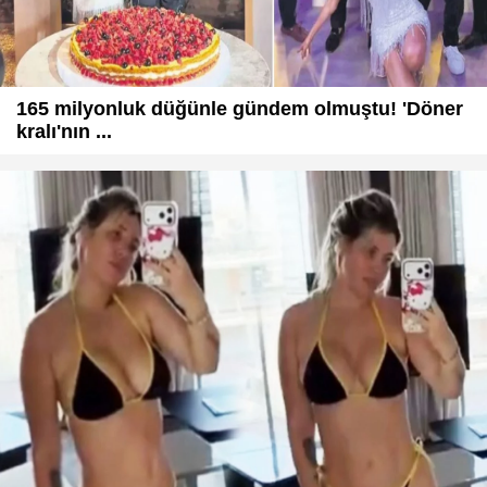
165 milyonluk düğünle gündem olmuştu! 'Döner
kralı'nın ...