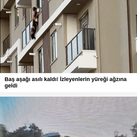
Baş aşağı asılı kaldı! İzleyenlerin yüreği ağzına
geldi