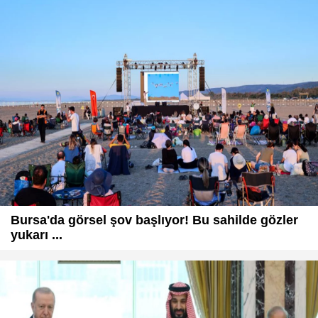
Bursa'da görsel şov başlıyor! Bu sahilde gözler
yukarı ...