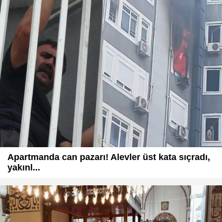
Apartmanda can pazarı! Alevler üst kata sıçradı,
yakınl...