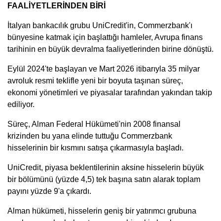
FAALİYETLERİNDEN BİRİ
İtalyan bankacılık grubu UniCredit'in, Commerzbank'ı
bünyesine katmak için başlattığı hamleler, Avrupa finans
tarihinin en büyük devralma faaliyetlerinden birine dönüştü.
Eylül 2024'te başlayan ve Mart 2026 itibarıyla 35 milyar
avroluk resmi teklifle yeni bir boyuta taşınan süreç,
ekonomi yönetimleri ve piyasalar tarafından yakından takip
ediliyor.
Süreç, Alman Federal Hükümeti'nin 2008 finansal
krizinden bu yana elinde tuttuğu Commerzbank
hisselerinin bir kısmını satışa çıkarmasıyla başladı.
UniCredit, piyasa beklentilerinin aksine hisselerin büyük
bir bölümünü (yüzde 4,5) tek başına satın alarak toplam
payını yüzde 9'a çıkardı.
Alman hükümeti, hisselerin geniş bir yatırımcı grubuna