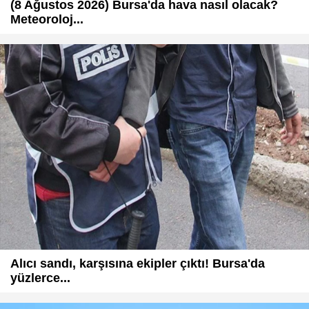
(8 Ağustos 2026) Bursa'da hava nasıl olacak?
Meteoroloj...
Alıcı sandı, karşısına ekipler çıktı! Bursa'da
yüzlerce...