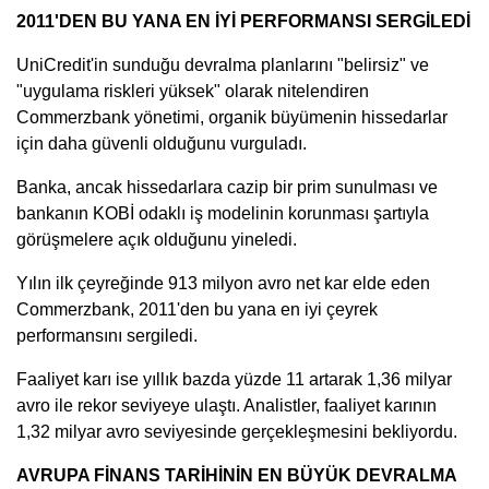
2011'DEN BU YANA EN İYİ PERFORMANSI SERGİLEDİ
UniCredit'in sunduğu devralma planlarını "belirsiz" ve
"uygulama riskleri yüksek" olarak nitelendiren
Commerzbank yönetimi, organik büyümenin hissedarlar
için daha güvenli olduğunu vurguladı.
Banka, ancak hissedarlara cazip bir prim sunulması ve
bankanın KOBİ odaklı iş modelinin korunması şartıyla
görüşmelere açık olduğunu yineledi.
Yılın ilk çeyreğinde 913 milyon avro net kar elde eden
Commerzbank, 2011'den bu yana en iyi çeyrek
performansını sergiledi.
Faaliyet karı ise yıllık bazda yüzde 11 artarak 1,36 milyar
avro ile rekor seviyeye ulaştı. Analistler, faaliyet karının
1,32 milyar avro seviyesinde gerçekleşmesini bekliyordu.
AVRUPA FİNANS TARİHİNİN EN BÜYÜK DEVRALMA