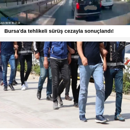
Bursa'da tehlikeli sürüş cezayla sonuçlandı!