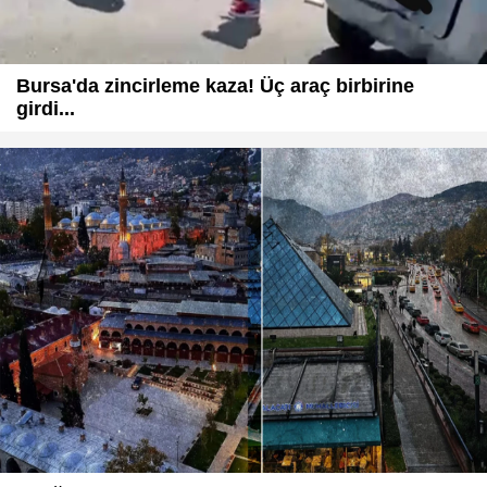
Bursa'da zincirleme kaza! Üç araç birbirine
girdi...