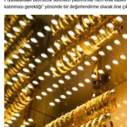
kalınması gerektiği" yönünde bir değerlendirme olarak öne çık