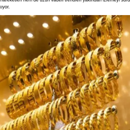
ıyor.