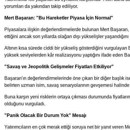
yorumları da yakından takip ediliyor.
Mert Başaran: "Bu Hareketler Piyasa İçin Normal"
Piyasalara ilişkin değerlendirmelerde bulunan Mert Başaran, altı
ettiğini ancak son yıllarda olağan dışı yükselişler yaşandığını i
Altının kısa sürede ciddi bir yükseliş gösterdiğini vurgulayan B
yüksek seviyelerden kâr realizasyonu yaptığını ifade eden B
"Savaş ve Jeopolitik Gelişmeler Fiyatları Etkiliyor"
Başaran'ın değerlendirmelerinde öne çıkan bir diğer başlık ise
belirten uzman isim, savaş senaryolarının gevşemesi halinde alt
Buna karşın yeni risklerin ortaya çıkması durumunda fiyatları
olduğunu vurguladı.
"Panik Olacak Bir Durum Yok" Mesajı
Yatırımcıların en çok merak ettiği soruya net bir yanıt veren 