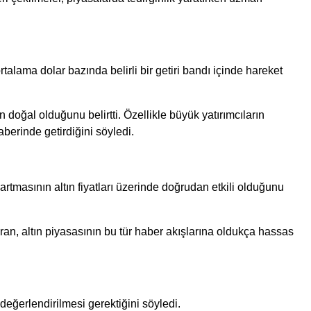
rtalama dolar bazında belirli bir getiri bandı içinde hareket
n doğal olduğunu belirtti. Özellikle büyük yatırımcıların
erinde getirdiğini söyledi.
artmasının altın fiyatları üzerinde doğrudan etkili olduğunu
an, altın piyasasının bu tür haber akışlarına oldukça hassas
değerlendirilmesi gerektiğini söyledi.