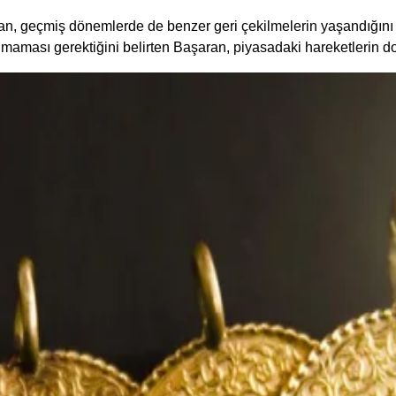
aran, geçmiş dönemlerde de benzer geri çekilmelerin yaşandığını
maması gerektiğini belirten Başaran, piyasadaki hareketlerin doğa