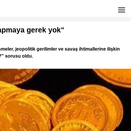
yapmaya gerek yok"
er, jeopolitik gerilimler ve savaş ihtimallerine ilişkin
i?" sorusu oldu.