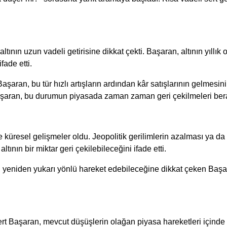
nın uzun vadeli getirisine dikkat çekti. Başaran, altının yıllık o
fade etti.
aşaran, bu tür hızlı artışların ardından kâr satışlarının gelmesini
aşaran, bu durumun piyasada zaman zaman geri çekilmeleri berab
 küresel gelişmeler oldu. Jeopolitik gerilimlerin azalması ya da 
ının bir miktar geri çekilebileceğini ifade etti.
n yeniden yukarı yönlü hareket edebileceğine dikkat çeken Başar
Mert Başaran, mevcut düşüşlerin olağan piyasa hareketleri içinde 