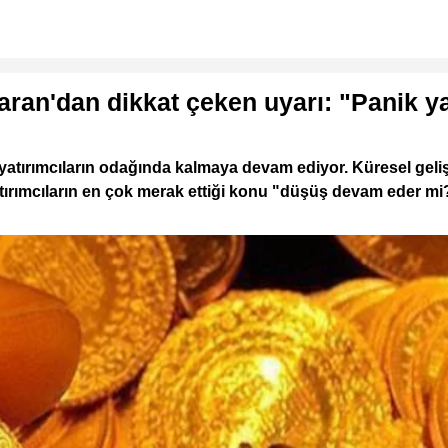
aran'dan dikkat çeken uyarı: "Panik 
atırımcıların odağında kalmaya devam ediyor. Küresel gelişmel
, yatırımcıların en çok merak ettiği konu "düşüş devam eder m