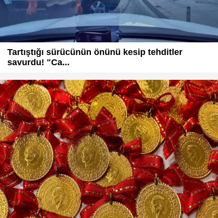
Tartıştığı sürücünün önünü kesip tehditler
savurdu! "Ca...