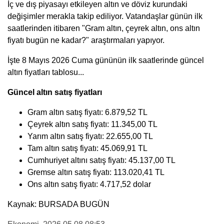
İç ve dış piyasayı etkileyen altın ve döviz kurundaki
değişimler merakla takip ediliyor. Vatandaşlar günün ilk
saatlerinden itibaren "Gram altın, çeyrek altın, ons altın
fiyatı bugün ne kadar?" araştırmaları yapıyor.
İşte 8 Mayıs 2026 Cuma gününün ilk saatlerinde güncel
altın fiyatları tablosu...
Güncel altın satış fiyatları
Gram altın satış fiyatı: 6.879,52 TL
Çeyrek altın satış fiyatı: 11.345,00 TL
Yarım altın satış fiyatı: 22.655,00 TL
Tam altın satış fiyatı: 45.069,91 TL
Cumhuriyet altını satış fiyatı: 45.137,00 TL
Gremse altın satış fiyatı: 113.020,41 TL
Ons altın satış fiyatı: 4.717,52 dolar
Kaynak: BURSADA BUGÜN