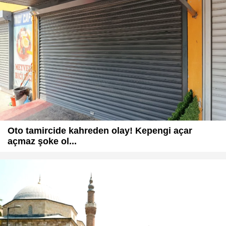
Oto tamircide kahreden olay! Kepengi açar
açmaz şoke ol...