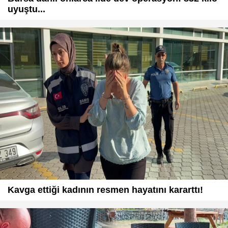
uyuştu...
Kavga ettiği kadının resmen hayatını kararttı!