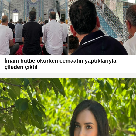
İmam hutbe okurken cemaatin yaptıklarıyla
çileden çıktı!