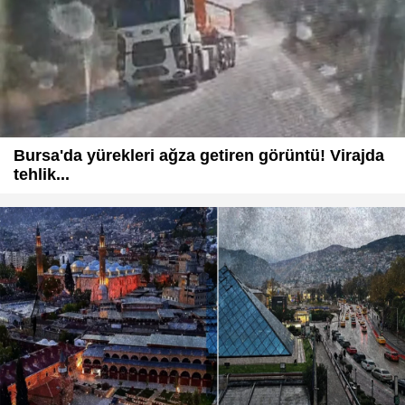
Bursa'da yürekleri ağza getiren görüntü! Virajda
tehlik...