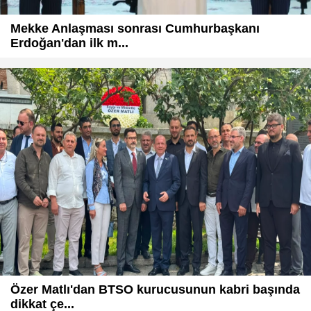
Mekke Anlaşması sonrası Cumhurbaşkanı
Erdoğan'dan ilk m...
Özer Matlı'dan BTSO kurucusunun kabri başında
dikkat çe...