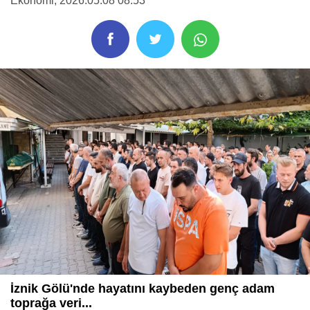
Ekonomi
, 2026.05.08 08:53
İznik Gölü'nde hayatını kaybeden genç adam
toprağa veri...