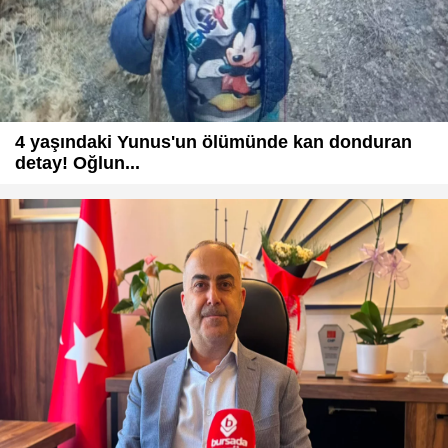
4 yaşındaki Yunus'un ölümünde kan donduran
detay! Oğlun...