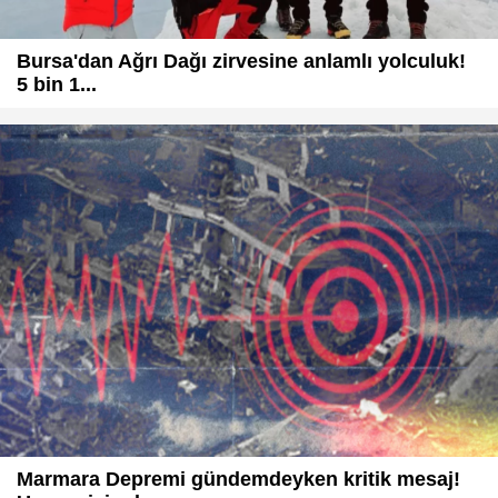
Bursa'dan Ağrı Dağı zirvesine anlamlı yolculuk!
5 bin 1...
Marmara Depremi gündemdeyken kritik mesaj!