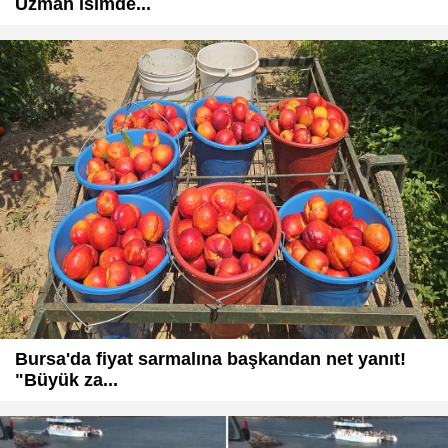
Uzman isimde...
Bursa'da fiyat sarmalına başkandan net yanıt!
"Büyük za...