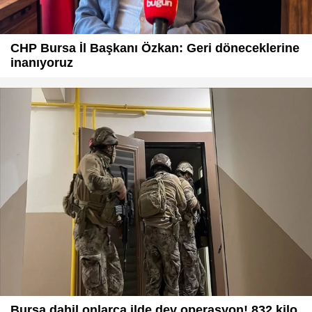
CHP Bursa İl Başkanı Özkan: Geri döneceklerine
inanıyoruz
Bursa dahil onlarca ilde dev operasyon! 832 kilo