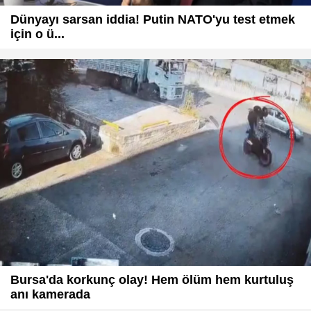
Dünyayı sarsan iddia! Putin NATO'yu test etmek
için o ü...
Bursa'da korkunç olay! Hem ölüm hem kurtuluş
anı kamerada