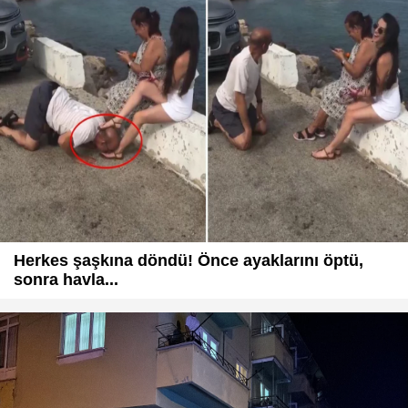
Herkes şaşkına döndü! Önce ayaklarını öptü,
sonra havla...