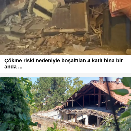
Çökme riski nedeniyle boşaltılan 4 katlı bina bir
anda ...