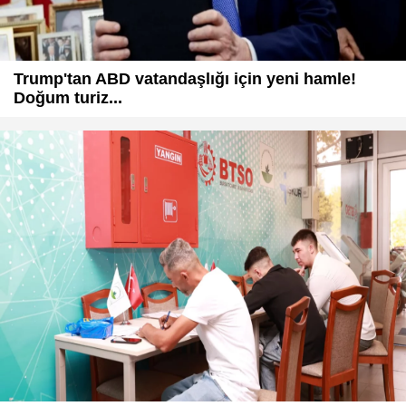
Trump'tan ABD vatandaşlığı için yeni hamle!
Doğum turiz...