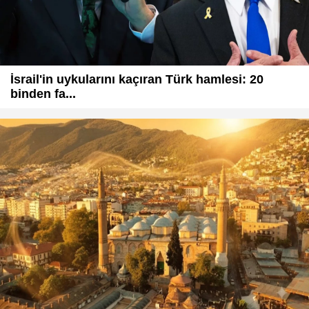
İsrail'in uykularını kaçıran Türk hamlesi: 20
binden fa...