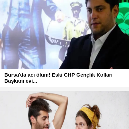
Bursa'da acı ölüm! Eski CHP Gençlik Kolları
Başkanı evi...