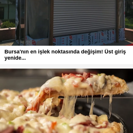
Bursa'nın en işlek noktasında değişim! Üst giriş
yenide...