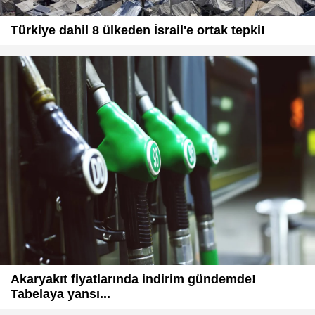
Türkiye dahil 8 ülkeden İsrail'e ortak tepki!
Akaryakıt fiyatlarında indirim gündemde!
Tabelaya yansı...