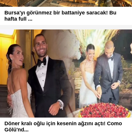
Bursa'yı görünmez bir battaniye saracak! Bu
hafta full ...
Döner kralı oğlu için kesenin ağzını açtı! Como
Gölü'nd...