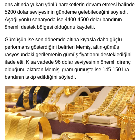
ons altında yukarı yönlü hareketlerin devam etmesi halinde
5200 dolar seviyesinin gündeme gelebileceğini söyledi.
Aşağı yönlü senaryoda ise 4400-4500 dolar bandının
önemli destek bölgesi olduğunu kaydetti.
Gümüşün ise son dönemde altına kıyasla daha güçlü
performans gösterdiğini belirten Memiş, altın-gümüş
rasyosundaki gerilemenin gümüş fiyatlarını desteklediğini
ifade etti. Kısa vadede 96 dolar seviyesinin önemli direnç
olduğunu aktaran Memiş, gram gümüşte ise 145-150 lira
bandının takip edildiğini söyledi.