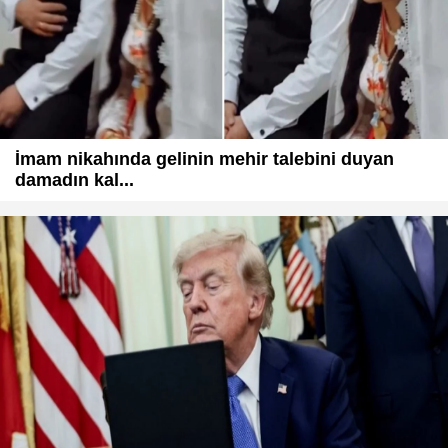
İmam nikahında gelinin mehir talebini duyan
damadın kal...