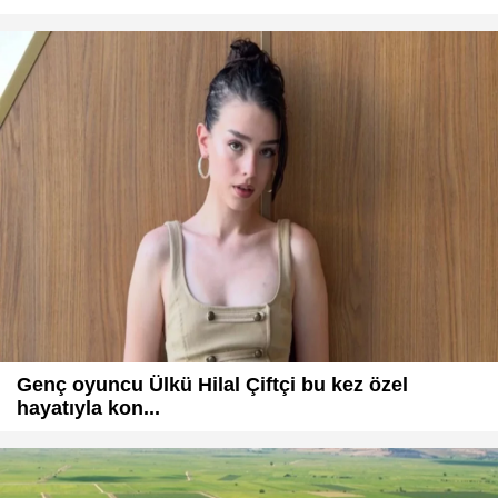
Genç oyuncu Ülkü Hilal Çiftçi bu kez özel
hayatıyla kon...