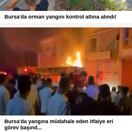
Bursa'da orman yangını kontrol altına alındı!
Bursa'da yangına müdahale eden itfaiye eri
görev başınd...