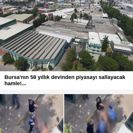
Bursa'nın 58 yıllık devinden piyasayı sallayacak
hamle!...