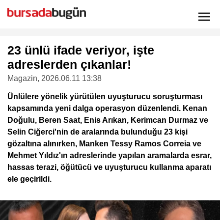
23 ünlü ifade veriyor, işte
adreslerden çıkanlar!
Magazin
, 2026.06.11 13:38
Ünlülere yönelik yürütülen uyuşturucu soruşturması
kapsamında yeni dalga operasyon düzenlendi. Kenan
Doğulu, Beren Saat, Enis Arıkan, Kerimcan Durmaz ve
Selin Ciğerci'nin de aralarında bulunduğu 23 kişi
gözaltına alınırken, Manken Tessy Ramos Correia ve
Mehmet Yıldız'ın adreslerinde yapılan aramalarda esrar,
hassas terazi, öğütücü ve uyuşturucu kullanma aparatı
ele geçirildi.