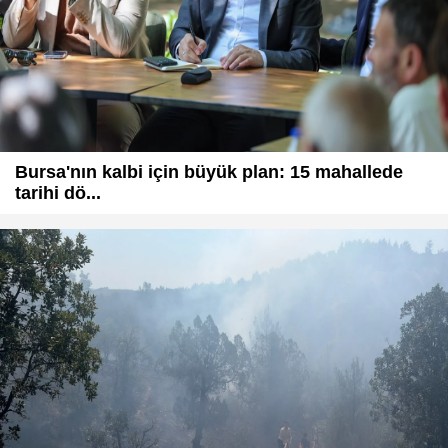
Bursa'nın kalbi için büyük plan: 15 mahallede
tarihi dö...