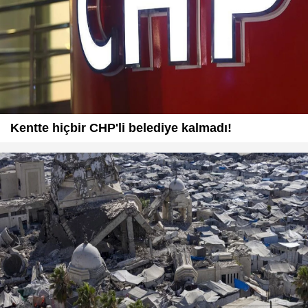
Kentte hiçbir CHP'li belediye kalmadı!