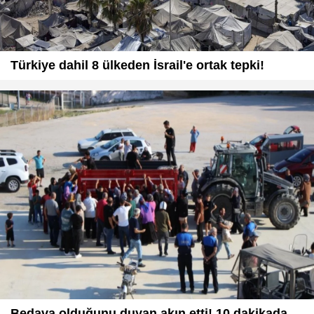
Türkiye dahil 8 ülkeden İsrail'e ortak tepki!
Bedava olduğunu duyan akın etti! 10 dakikada