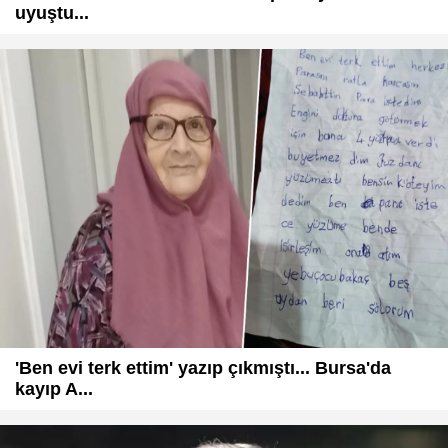
uyuştu...
'Ben evi terk ettim' yazıp çıkmıştı... Bursa'da
kayıp A...