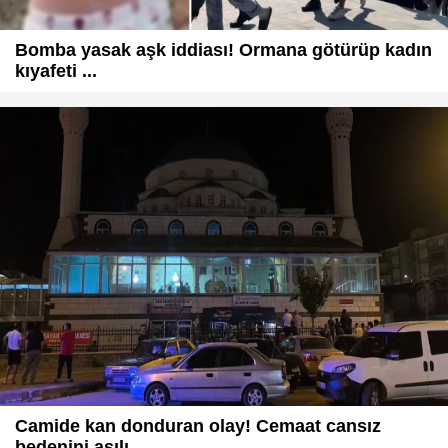
Bomba yasak aşk iddiası! Ormana götürüp kadın
kıyafeti ...
Camide kan donduran olay! Cemaat cansız
bedenini asılı ...