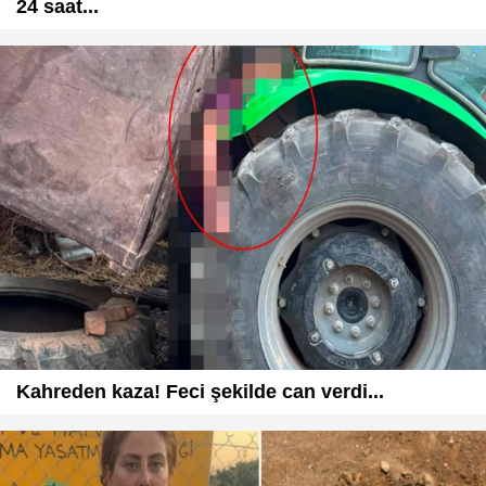
24 saat...
Kahreden kaza! Feci şekilde can verdi...