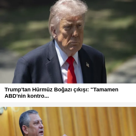
Trump'tan Hürmüz Boğazı çıkışı: "Tamamen
ABD'nin kontro...