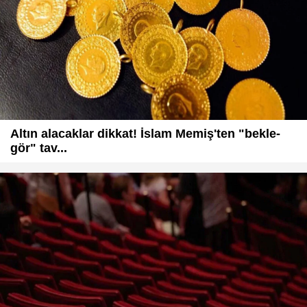
Altın alacaklar dikkat! İslam Memiş'ten "bekle-
gör" tav...