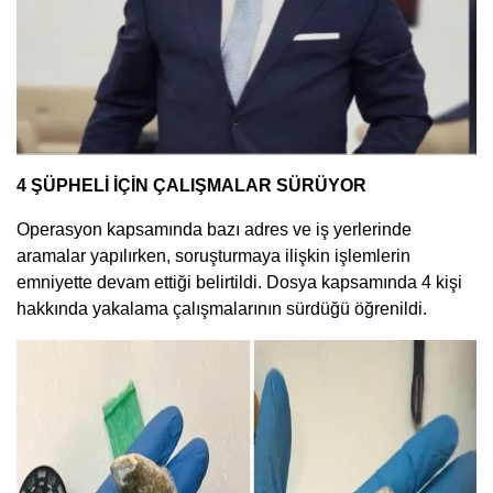
4 ŞÜPHELİ İÇİN ÇALIŞMALAR SÜRÜYOR
Operasyon kapsamında bazı adres ve iş yerlerinde
aramalar yapılırken, soruşturmaya ilişkin işlemlerin
emniyette devam ettiği belirtildi. Dosya kapsamında 4 kişi
hakkında yakalama çalışmalarının sürdüğü öğrenildi.