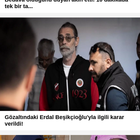
tek bir ta...
Gözaltındaki Erdal Beşikçioğlu'yla ilgili karar
verildi!