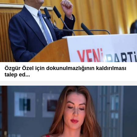
Özgür Özel için dokunulmazlığının kaldırılması
talep ed...