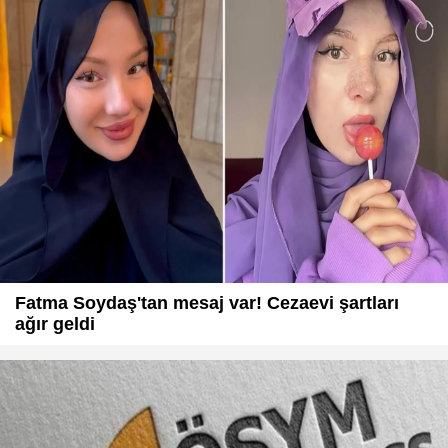
Fatma Soydaş'tan mesaj var! Cezaevi şartları
ağır geldi