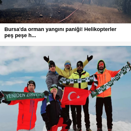
Bursa'da orman yangını paniği! Helikopterler
peş peşe h...