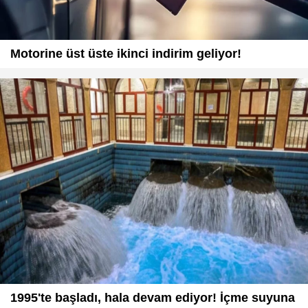
Motorine üst üste ikinci indirim geliyor!
1995'te başladı, hala devam ediyor! İçme suyuna