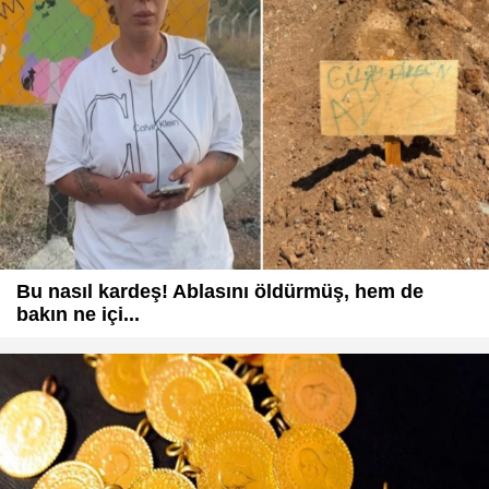
Bu nasıl kardeş! Ablasını öldürmüş, hem de
bakın ne içi...