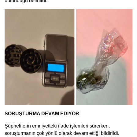
bulunduğu belirtildi.
SORUŞTURMA DEVAM EDİYOR
Şüphelilerin emniyetteki ifade işlemleri sürerken,
soruşturmanın çok yönlü olarak devam ettiği bildirildi.