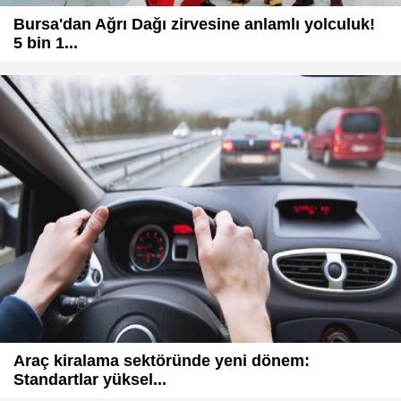
Bursa'dan Ağrı Dağı zirvesine anlamlı yolculuk!
5 bin 1...
Araç kiralama sektöründe yeni dönem:
Standartlar yüksel...