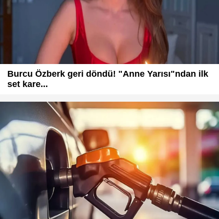
Burcu Özberk geri döndü! "Anne Yarısı"ndan ilk
set kare...