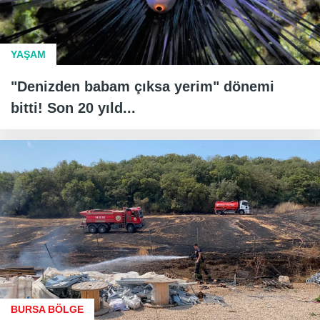
YAŞAM
"Denizden babam çıksa yerim" dönemi
bitti! Son 20 yıld...
BURSA BÖLGE