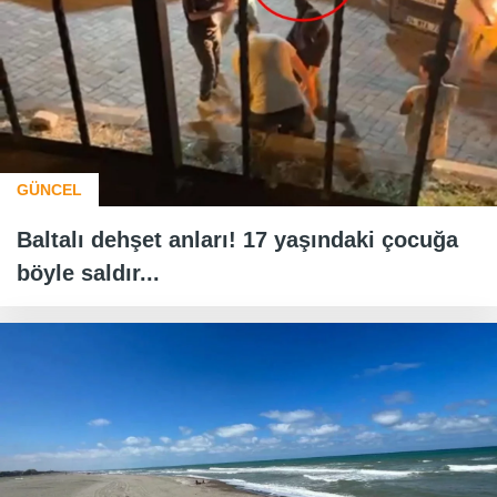
GÜNCEL
Baltalı dehşet anları! 17 yaşındaki çocuğa
böyle saldır...