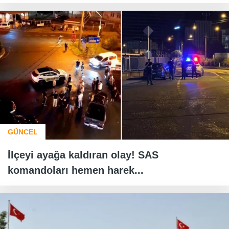
GÜNCEL
İlçeyi ayağa kaldıran olay! SAS
komandoları hemen harek...