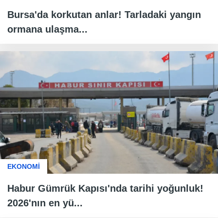
Bursa'da korkutan anlar! Tarladaki yangın
ormana ulaşma...
EKONOMİ
Habur Gümrük Kapısı'nda tarihi yoğunluk!
2026'nın en yü...