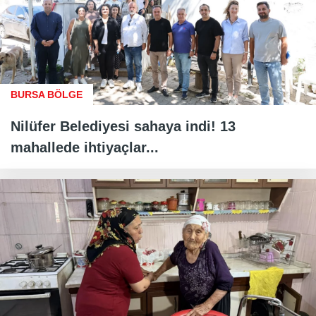
BURSA BÖLGE
Nilüfer Belediyesi sahaya indi! 13
mahallede ihtiyaçlar...