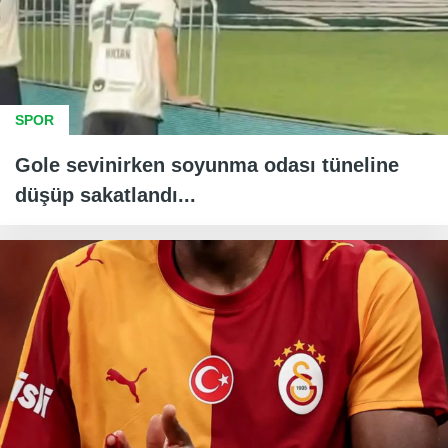
SPOR
Gole sevinirken soyunma odası tüneline
düşüp sakatlandı...