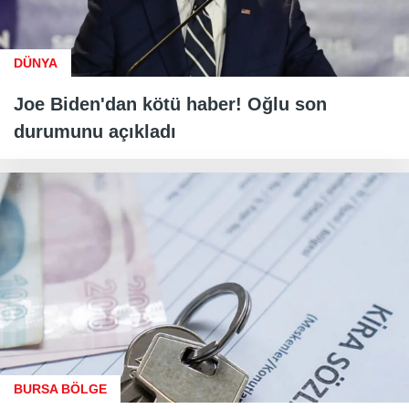
DÜNYA
Joe Biden'dan kötü haber! Oğlu son
durumunu açıkladı
BURSA BÖLGE