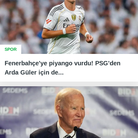
SPOR
Fenerbahçe'ye piyango vurdu! PSG'den
Arda Güler için de...