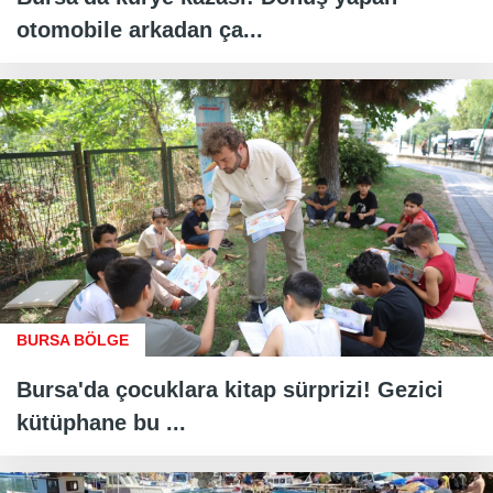
otomobile arkadan ça...
BURSA BÖLGE
Bursa'da çocuklara kitap sürprizi! Gezici
kütüphane bu ...