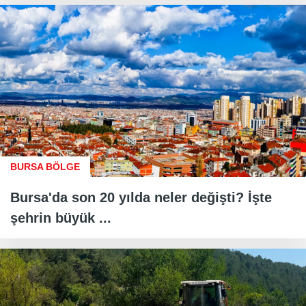
BURSA BÖLGE
Bursa'da son 20 yılda neler değişti? İşte
şehrin büyük ...