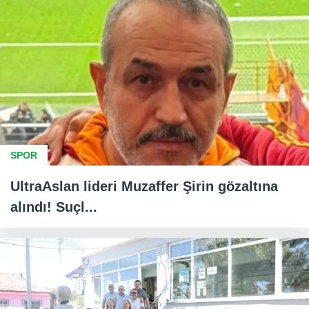
SPOR
UltraAslan lideri Muzaffer Şirin gözaltına
alındı! Suçl...