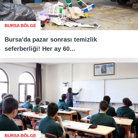
BURSA BÖLGE
Bursa'da pazar sonrası temizlik
seferberliği! Her ay 60...
BURSA BÖLGE