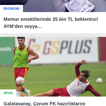
EKONOMİ
Memur emeklilerinde 25 bin TL beklentisi!
AYM'den seyya...
SPOR
Galatasaray, Çorum FK hazırlıklarını