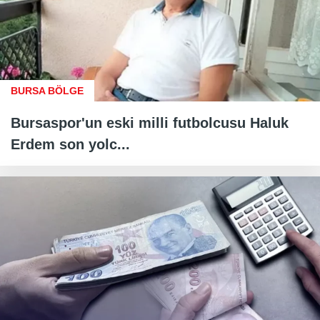
BURSA BÖLGE
Bursaspor'un eski milli futbolcusu Haluk
Erdem son yolc...