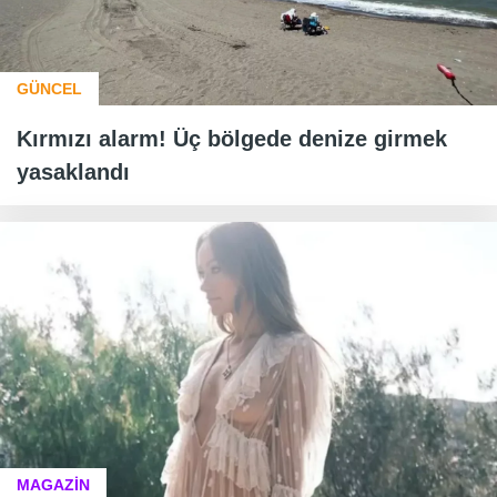
GÜNCEL
Kırmızı alarm! Üç bölgede denize girmek
yasaklandı
MAGAZİN