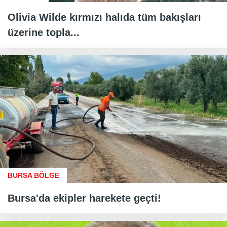
Olivia Wilde kırmızı halıda tüm bakışları
üzerine topla...
BURSA BÖLGE
Bursa'da ekipler harekete geçti!