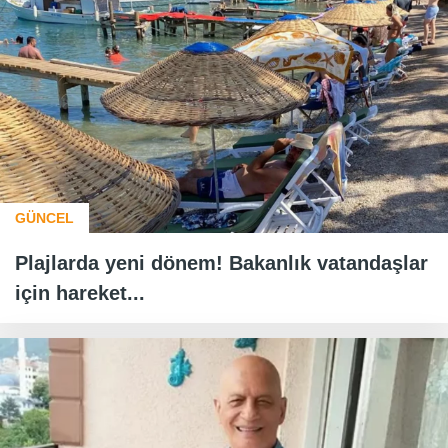
GÜNCEL
Plajlarda yeni dönem! Bakanlık vatandaşlar
için hareket...