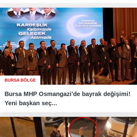
BURSA BÖLGE
Bursa MHP Osmangazi'de bayrak değişimi!
Yeni başkan seç...