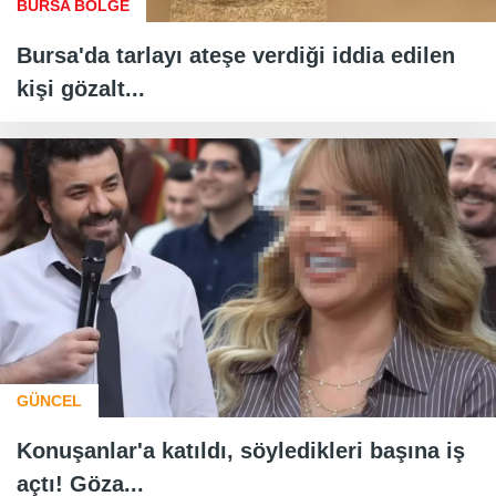
BURSA BÖLGE
Bursa'da tarlayı ateşe verdiği iddia edilen
kişi gözalt...
GÜNCEL
Konuşanlar'a katıldı, söyledikleri başına iş
açtı! Göza...