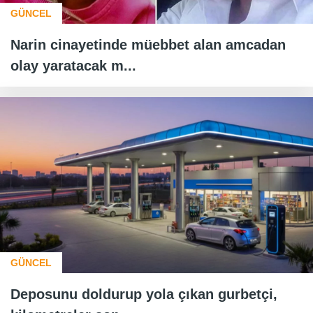
GÜNCEL
Narin cinayetinde müebbet alan amcadan
olay yaratacak m...
GÜNCEL
Deposunu doldurup yola çıkan gurbetçi,