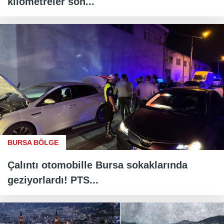
kilometreler son...
BURSA BÖLGE
Çalıntı otomobille Bursa sokaklarında
geziyorlardı! PTS...