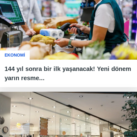
EKONOMİ
144 yıl sonra bir ilk yaşanacak! Yeni dönem
yarın resme...