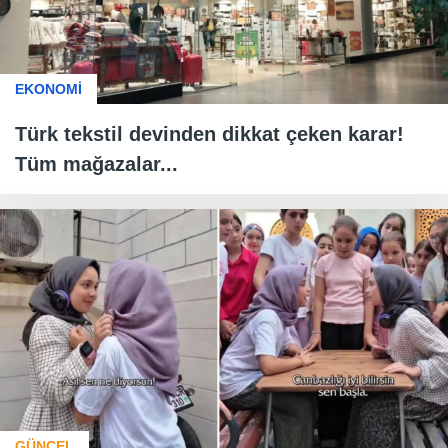
EKONOMİ
Türk tekstil devinden dikkat çeken karar!
Tüm mağazalar...
GÜNCEL