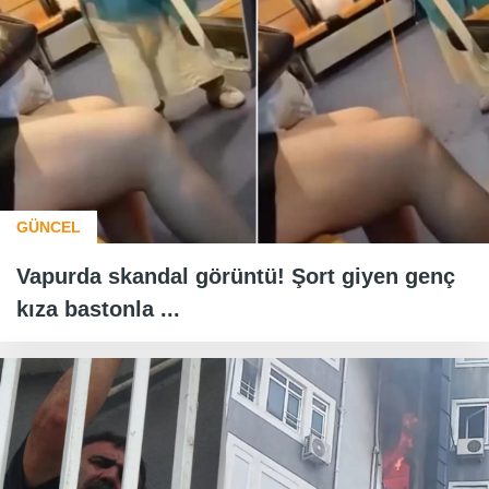
GÜNCEL
Vapurda skandal görüntü! Şort giyen genç
kıza bastonla ...