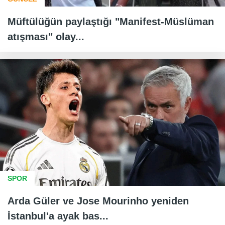
Müftülüğün paylaştığı "Manifest-Müslüman
atışması" olay...
SPOR
Arda Güler ve Jose Mourinho yeniden
İstanbul'a ayak bas...