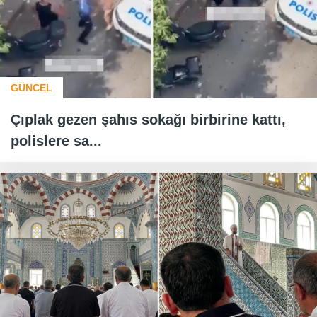
GÜNCEL
Çıplak gezen şahıs sokağı birbirine kattı,
polislere sa...