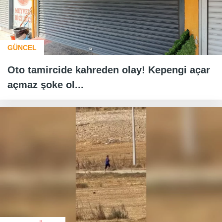
GÜNCEL
Oto tamircide kahreden olay! Kepengi açar
açmaz şoke ol...