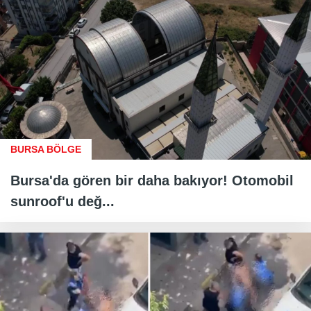
BURSA BÖLGE
Bursa'da gören bir daha bakıyor! Otomobil
sunroof'u değ...