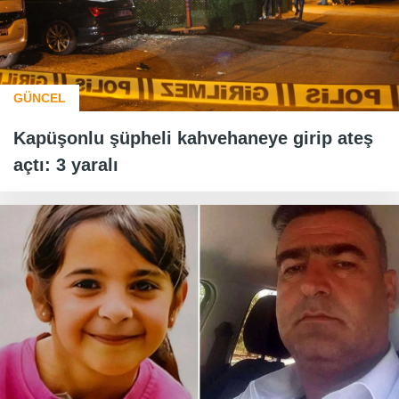
GÜNCEL
Kapüşonlu şüpheli kahvehaneye girip ateş
açtı: 3 yaralı