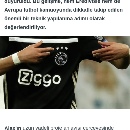
duyuruldu. Bu gelişme, hem Eredivisie hem de
Avrupa futbol kamuoyunda dikkatle takip edilen
önemli bir teknik yapılanma adımı olarak
değerlendiriliyor.
uzun vadeli proje anlayışı çerçevesinde
Ajax'ın