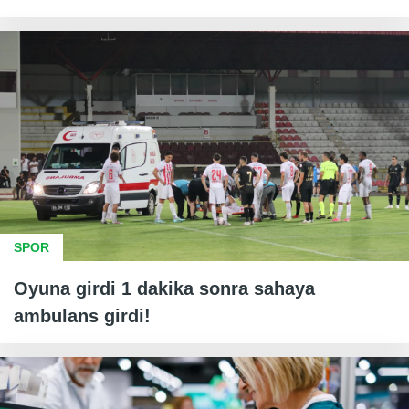
SPOR
Oyuna girdi 1 dakika sonra sahaya
ambulans girdi!