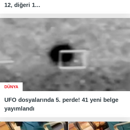
12, diğeri 1...
DÜNYA
UFO dosyalarında 5. perde! 41 yeni belge
yayımlandı