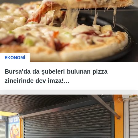
EKONOMİ
Bursa'da da şubeleri bulunan pizza
zincirinde dev imza!...