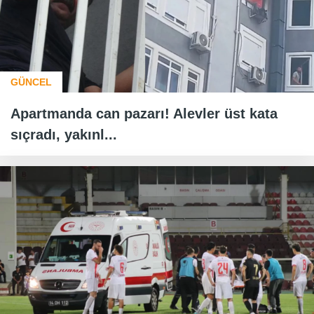
GÜNCEL
Apartmanda can pazarı! Alevler üst kata
sıçradı, yakınl...