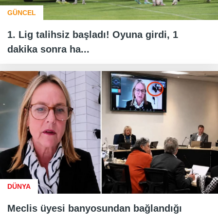
GÜNCEL
1. Lig talihsiz başladı! Oyuna girdi, 1
dakika sonra ha...
DÜNYA
Meclis üyesi banyosundan bağlandığı