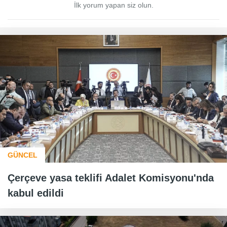
İlk yorum yapan siz olun.
GÜNCEL
Çerçeve yasa teklifi Adalet Komisyonu'nda
kabul edildi