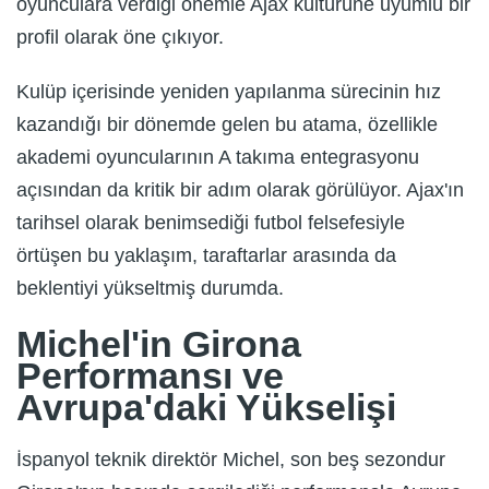
oyunculara verdiği önemle Ajax kültürüne uyumlu bir
profil olarak öne çıkıyor.
Kulüp içerisinde yeniden yapılanma sürecinin hız
kazandığı bir dönemde gelen bu atama, özellikle
akademi oyuncularının A takıma entegrasyonu
açısından da kritik bir adım olarak görülüyor. Ajax'ın
tarihsel olarak benimsediği futbol felsefesiyle
örtüşen bu yaklaşım, taraftarlar arasında da
beklentiyi yükseltmiş durumda.
Michel'in Girona
Performansı ve
Avrupa'daki Yükselişi
İspanyol teknik direktör Michel, son beş sezondur