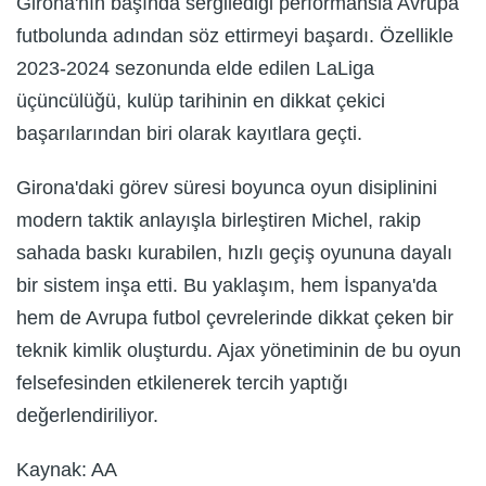
Girona'nın başında sergilediği performansla Avrupa
futbolunda adından söz ettirmeyi başardı. Özellikle
2023-2024 sezonunda elde edilen LaLiga
üçüncülüğü, kulüp tarihinin en dikkat çekici
başarılarından biri olarak kayıtlara geçti.
Girona'daki görev süresi boyunca oyun disiplinini
modern taktik anlayışla birleştiren Michel, rakip
sahada baskı kurabilen, hızlı geçiş oyununa dayalı
bir sistem inşa etti. Bu yaklaşım, hem İspanya'da
hem de Avrupa futbol çevrelerinde dikkat çeken bir
teknik kimlik oluşturdu. Ajax yönetiminin de bu oyun
felsefesinden etkilenerek tercih yaptığı
değerlendiriliyor.
Kaynak: AA