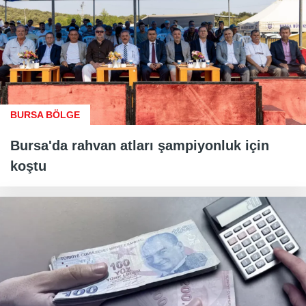
BURSA BÖLGE
Bursa'da rahvan atları şampiyonluk için
koştu