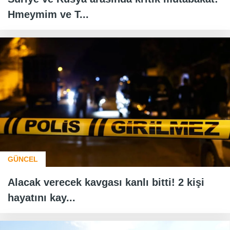
Hmeymim ve T...
GÜNCEL
Alacak verecek kavgası kanlı bitti! 2 kişi
hayatını kay...