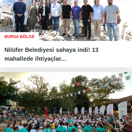
BURSA BÖLGE
Nilüfer Belediyesi sahaya indi! 13
mahallede ihtiyaçlar...