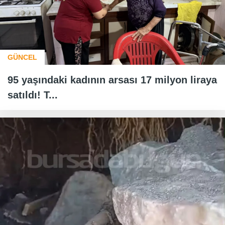
GÜNCEL
95 yaşındaki kadının arsası 17 milyon liraya
satıldı! T...