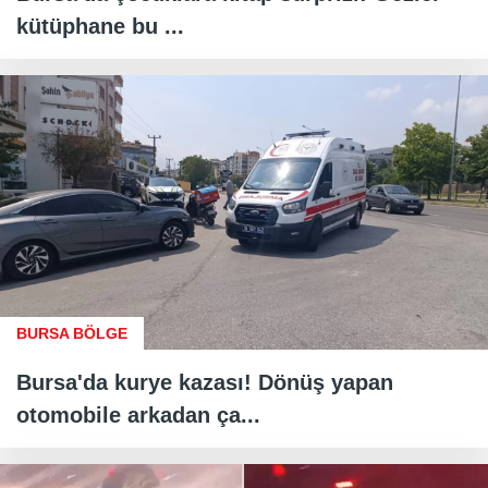
kütüphane bu ...
BURSA BÖLGE
Bursa'da kurye kazası! Dönüş yapan
otomobile arkadan ça...