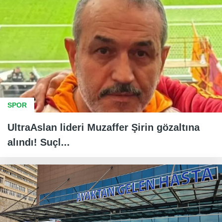
SPOR
UltraAslan lideri Muzaffer Şirin gözaltına
alındı! Suçl...