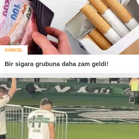
GÜNCEL
Bir sigara grubuna daha zam geldi!