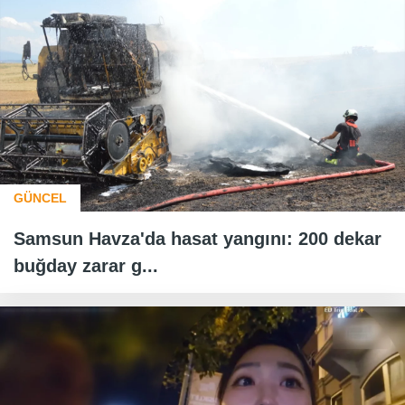
GÜNCEL
Samsun Havza'da hasat yangını: 200 dekar
buğday zarar g...