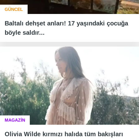
GÜNCEL
Baltalı dehşet anları! 17 yaşındaki çocuğa
böyle saldır...
MAGAZİN
Olivia Wilde kırmızı halıda tüm bakışları