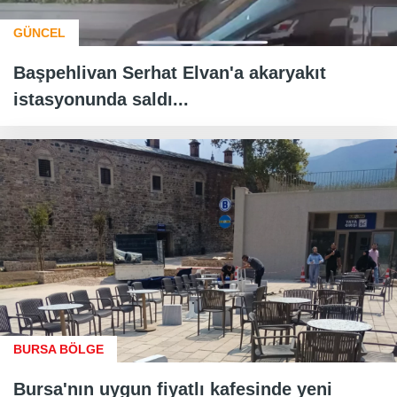
GÜNCEL
Başpehlivan Serhat Elvan'a akaryakıt
istasyonunda saldı...
BURSA BÖLGE
Bursa'nın uygun fiyatlı kafesinde yeni