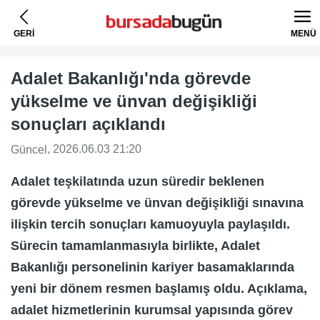
GERİ
MENÜ
Adalet Bakanlığı'nda görevde
yükselme ve ünvan değişikliği
sonuçları açıklandı
, 2026.06.03 21:20
Güncel
Adalet teşkilatında uzun süredir beklenen
görevde yükselme ve ünvan değişikliği sınavına
ilişkin tercih sonuçları kamuoyuyla paylaşıldı.
Sürecin tamamlanmasıyla birlikte, Adalet
Bakanlığı personelinin kariyer basamaklarında
yeni bir dönem resmen başlamış oldu. Açıklama,
adalet hizmetlerinin kurumsal yapısında görev