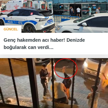
GÜNCEL
Genç hakemden acı haber! Denizde
boğularak can verdi...