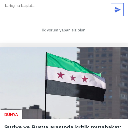
İlk yorum yapan siz olun.
DÜNYA
Suriye ve Rusya arasında kritik mutabakat: