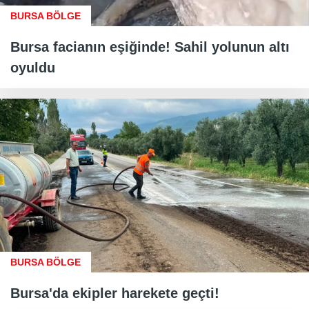
BURSA BÖLGE
Bursa facianın eşiğinde! Sahil yolunun altı
oyuldu
BURSA BÖLGE
Bursa'da ekipler harekete geçti!