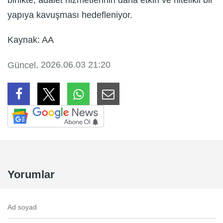
birlikte, adalet hizmetlerinin daha etkin ve nitelikli bir
yapıya kavuşması hedefleniyor.
Kaynak: AA
, 2026.06.03 21:20
Güncel
Yorumlar