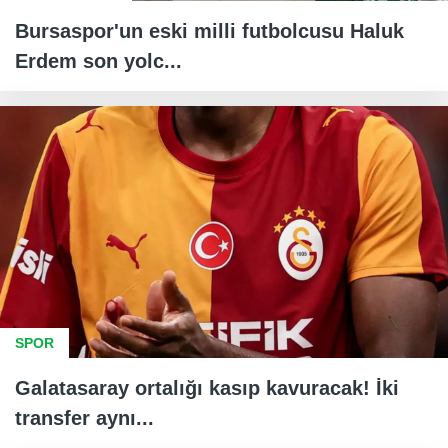
Bursaspor'un eski milli futbolcusu Haluk
Erdem son yolc...
SPOR
Galatasaray ortalığı kasıp kavuracak! İki
transfer aynı...