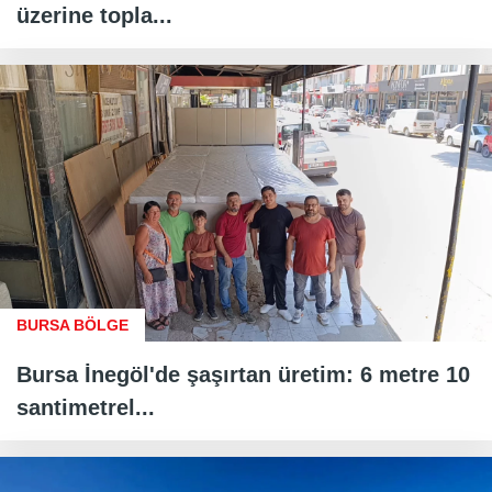
üzerine topla...
BURSA BÖLGE
Bursa İnegöl'de şaşırtan üretim: 6 metre 10
santimetrel...