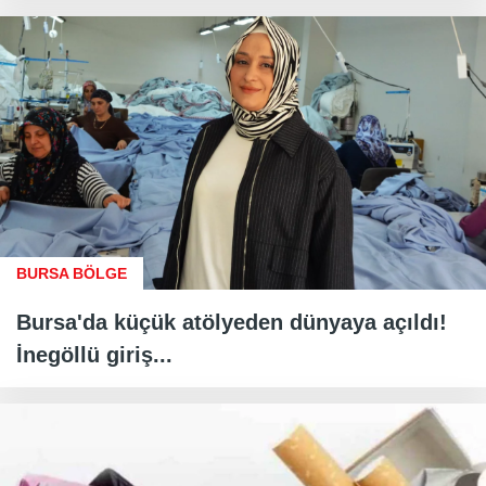
BURSA BÖLGE
Bursa'da küçük atölyeden dünyaya açıldı!
İnegöllü giriş...