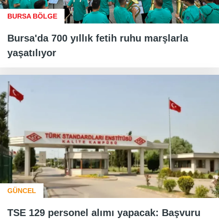
BURSA BÖLGE
Bursa'da 700 yıllık fetih ruhu marşlarla
yaşatılıyor
GÜNCEL
TSE 129 personel alımı yapacak: Başvuru