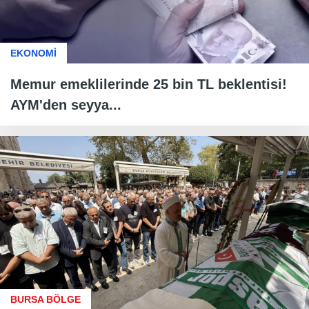
EKONOMİ
Memur emeklilerinde 25 bin TL beklentisi!
AYM'den seyya...
BURSA BÖLGE