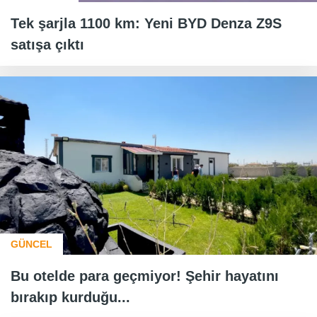
Tek şarjla 1100 km: Yeni BYD Denza Z9S
satışa çıktı
GÜNCEL
Bu otelde para geçmiyor! Şehir hayatını
bırakıp kurduğu...