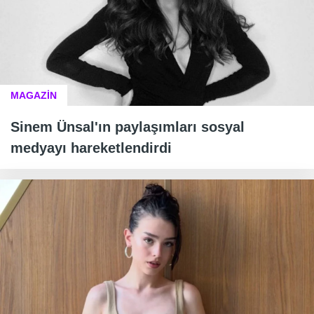
MAGAZİN
Sinem Ünsal'ın paylaşımları sosyal
medyayı hareketlendirdi