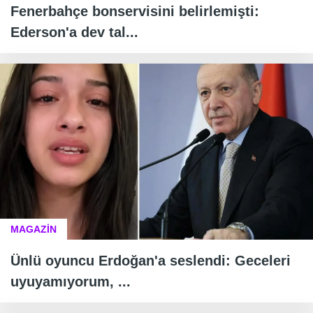
Fenerbahçe bonservisini belirlemişti:
Ederson'a dev tal...
MAGAZİN
Ünlü oyuncu Erdoğan'a seslendi: Geceleri
uyuyamıyorum, ...