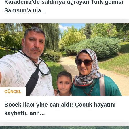
Karadeniz'de saldırıya uğrayan Türk gemisi
Samsun'a ula...
GÜNCEL
Böcek ilacı yine can aldı! Çocuk hayatını
kaybetti, ann...