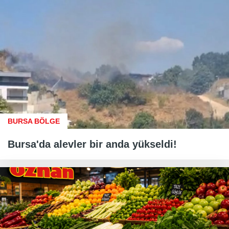
BURSA BÖLGE
Bursa'da alevler bir anda yükseldi!