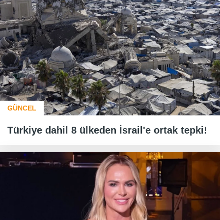
GÜNCEL
Türkiye dahil 8 ülkeden İsrail'e ortak tepki!