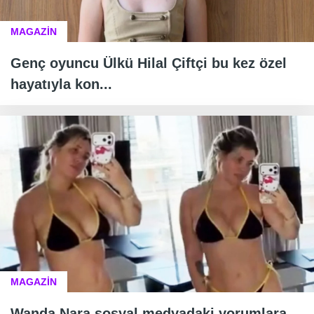
MAGAZİN
Genç oyuncu Ülkü Hilal Çiftçi bu kez özel
hayatıyla kon...
MAGAZİN
Wanda Nara sosyal medyadaki yorumlara