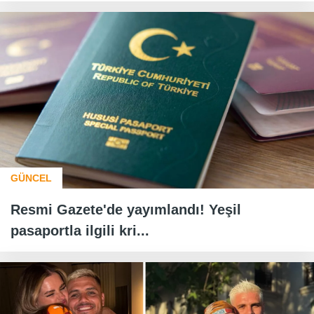
GÜNCEL
Resmi Gazete'de yayımlandı! Yeşil
pasaportla ilgili kri...