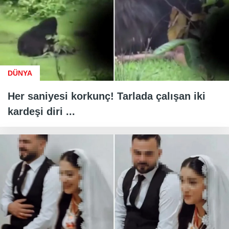
DÜNYA
Her saniyesi korkunç! Tarlada çalışan iki
kardeşi diri ...