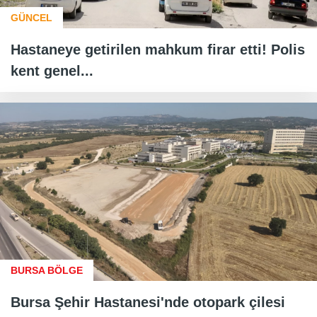
GÜNCEL
Hastaneye getirilen mahkum firar etti! Polis
kent genel...
BURSA BÖLGE
Bursa Şehir Hastanesi'nde otopark çilesi