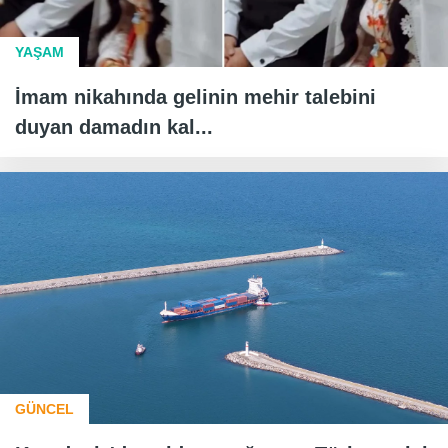
YAŞAM
İmam nikahında gelinin mehir talebini
duyan damadın kal...
GÜNCEL