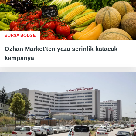
BURSA BÖLGE
Özhan Market'ten yaza serinlik katacak
kampanya