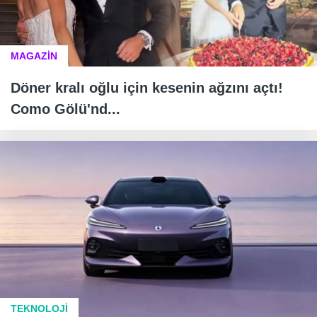
MAGAZİN
Döner kralı oğlu için kesenin ağzını açtı!
Como Gölü'nd...
TEKNOLOJİ