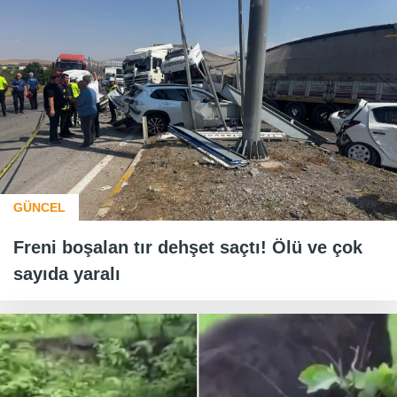
GÜNCEL
Freni boşalan tır dehşet saçtı! Ölü ve çok
sayıda yaralı