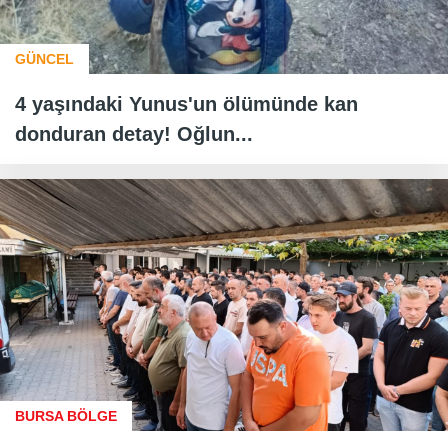
GÜNCEL
4 yaşındaki Yunus'un ölümünde kan
donduran detay! Oğlun...
BURSA BÖLGE