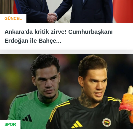
GÜNCEL
Ankara'da kritik zirve! Cumhurbaşkanı
Erdoğan ile Bahçe...
SPOR