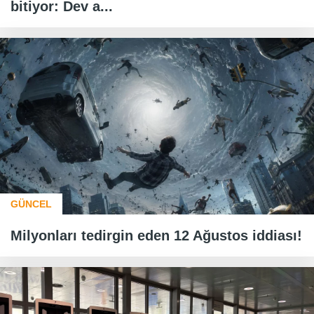
bitiyor: Dev a...
GÜNCEL
Milyonları tedirgin eden 12 Ağustos iddiası!