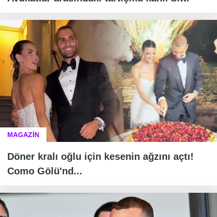
MAGAZİN
Döner kralı oğlu için kesenin ağzını açtı!
Como Gölü'nd...