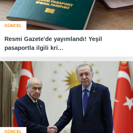
GÜNCEL
Resmi Gazete'de yayımlandı! Yeşil
pasaportla ilgili kri...
GÜNCEL