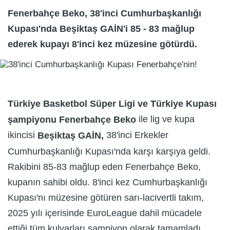
Fenerbahçe Beko, 38'inci Cumhurbaşkanlığı
Kupası'nda Beşiktaş GAİN'i 85 - 83 mağlup
ederek kupayı 8'inci kez müzesine götürdü.
Türkiye Basketbol Süper Ligi ve Türkiye Kupası
ile lig ve kupa
şampiyonu Fenerbahçe Beko
ikincisi
38'inci Erkekler
Beşiktaş GAİN,
Cumhurbaşkanlığı Kupası'nda karşı karşıya geldi.
Rakibini 85-83 mağlup eden Fenerbahçe Beko,
kupanın sahibi oldu. 8'inci kez Cumhurbaşkanlığı
Kupası'nı müzesine götüren sarı-lacivertli takım,
2025 yılı içerisinde EuroLeague dahil mücadele
ettiği tüm kulvarları şampiyon olarak tamamladı.