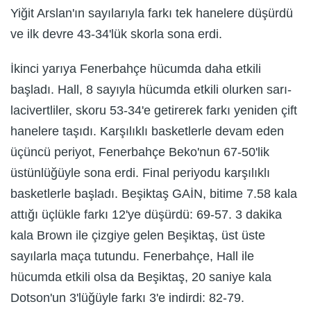
Yiğit Arslan'ın sayılarıyla farkı tek hanelere düşürdü
ve ilk devre 43-34'lük skorla sona erdi.
İkinci yarıya Fenerbahçe hücumda daha etkili
başladı. Hall, 8 sayıyla hücumda etkili olurken sarı-
lacivertliler, skoru 53-34'e getirerek farkı yeniden çift
hanelere taşıdı. Karşılıklı basketlerle devam eden
üçüncü periyot, Fenerbahçe Beko'nun 67-50'lik
üstünlüğüyle sona erdi. Final periyodu karşılıklı
basketlerle başladı. Beşiktaş GAİN, bitime 7.58 kala
attığı üçlükle farkı 12'ye düşürdü: 69-57. 3 dakika
kala Brown ile çizgiye gelen Beşiktaş, üst üste
sayılarla maça tutundu. Fenerbahçe, Hall ile
hücumda etkili olsa da Beşiktaş, 20 saniye kala
Dotson'un 3'lüğüyle farkı 3'e indirdi: 82-79.