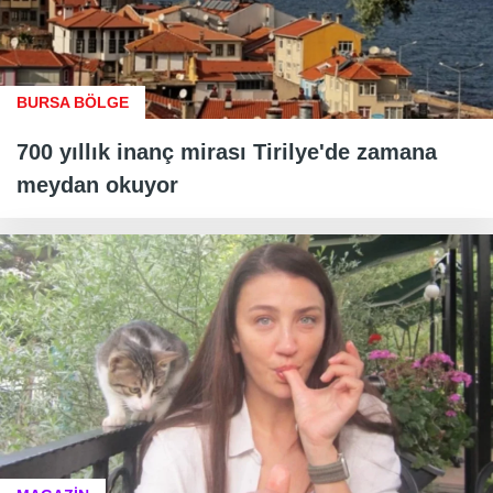
BURSA BÖLGE
700 yıllık inanç mirası Tirilye'de zamana
meydan okuyor