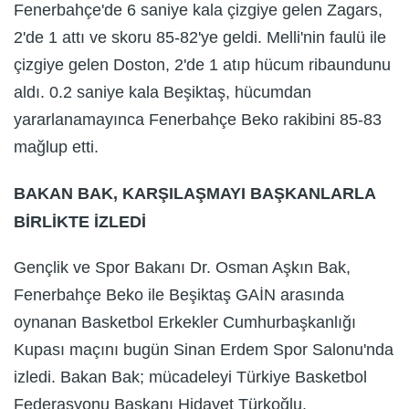
Fenerbahçe'de 6 saniye kala çizgiye gelen Zagars,
2'de 1 attı ve skoru 85-82'ye geldi. Melli'nin faulü ile
çizgiye gelen Doston, 2'de 1 atıp hücum ribaundunu
aldı. 0.2 saniye kala Beşiktaş, hücumdan
yararlanamayınca Fenerbahçe Beko rakibini 85-83
mağlup etti.
BAKAN BAK, KARŞILAŞMAYI BAŞKANLARLA
BİRLİKTE İZLEDİ
Gençlik ve Spor Bakanı Dr. Osman Aşkın Bak,
Fenerbahçe Beko ile Beşiktaş GAİN arasında
oynanan Basketbol Erkekler Cumhurbaşkanlığı
Kupası maçını bugün Sinan Erdem Spor Salonu'nda
izledi. Bakan Bak; mücadeleyi Türkiye Basketbol
Federasyonu Başkanı Hidayet Türkoğlu,