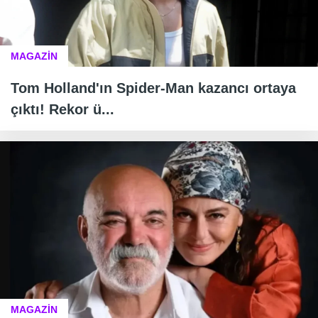
MAGAZİN
Tom Holland'ın Spider-Man kazancı ortaya
çıktı! Rekor ü...
MAGAZİN