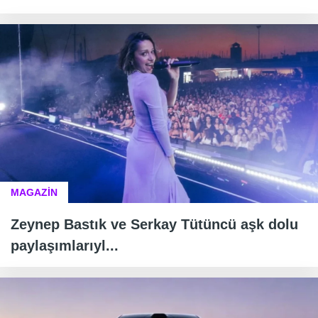
MAGAZİN
Zeynep Bastık ve Serkay Tütüncü aşk dolu
paylaşımlarıyl...