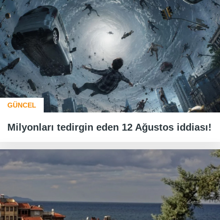
GÜNCEL
Milyonları tedirgin eden 12 Ağustos iddiası!