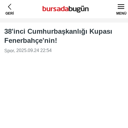
GERİ
MENÜ
38'inci Cumhurbaşkanlığı Kupası
Fenerbahçe'nin!
, 2025.09.24 22:54
Spor