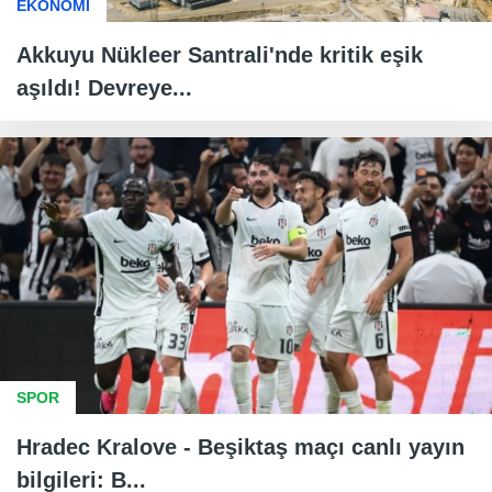
EKONOMİ
Akkuyu Nükleer Santrali'nde kritik eşik
aşıldı! Devreye...
SPOR
Hradec Kralove - Beşiktaş maçı canlı yayın
bilgileri: B...