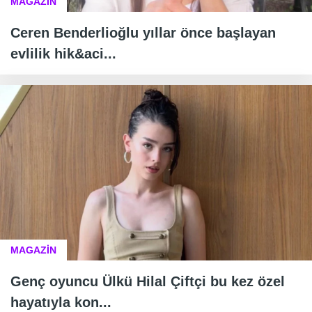
MAGAZİN
Ceren Benderlioğlu yıllar önce başlayan
evlilik hik&aci...
MAGAZİN
Genç oyuncu Ülkü Hilal Çiftçi bu kez özel
hayatıyla kon...