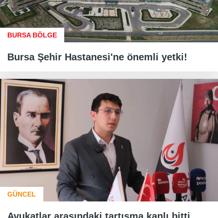
BURSA BÖLGE
Bursa Şehir Hastanesi'ne önemli yetki!
GÜNCEL
Avukatlar arasındaki tartışma kanlı bitti