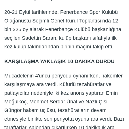
20-21 Eylül tarihlerinde, Fenerbahçe Spor Kulübü
Olağanüstü Seçimli Genel Kurul Toplantısı'nda 12
bin 325 oy alarak Fenerbahçe Kulübü başkanlığına
seçilen Sadettin Saran, kulüp başkanı sıfatıyla ilk
kez kulüp takımlarından birinin maçını takip etti.
KARŞILAŞMA YAKLAŞIK 10 DAKİKA DURDU
Mücadelenin 4'üncü periyodu oynanırken, hakemler
karşılaşmaya ara verdi. Küfürlü tezahüratlar ve
patlayıcılar nedeniyle iki kez anons yaptıran Emin
Moğulkoç, Mehmet Serdar Ünal ve Nazlı Çisil
Güngör hakem üçlüsü, tezahüratların devam
etmesiyle birlikte son periyotta oyuna ara verdi. Bazı
taraftarlar, salondan çıkarılırken 10 dakikalık ara