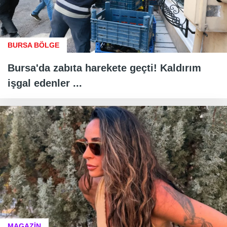
BURSA BÖLGE
Bursa'da zabıta harekete geçti! Kaldırım
işgal edenler ...
MAGAZİN