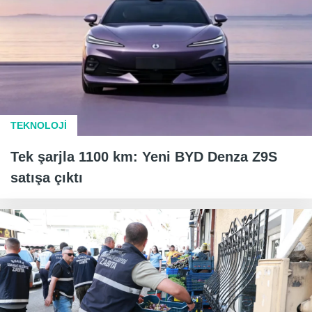
TEKNOLOJİ
Tek şarjla 1100 km: Yeni BYD Denza Z9S
satışa çıktı