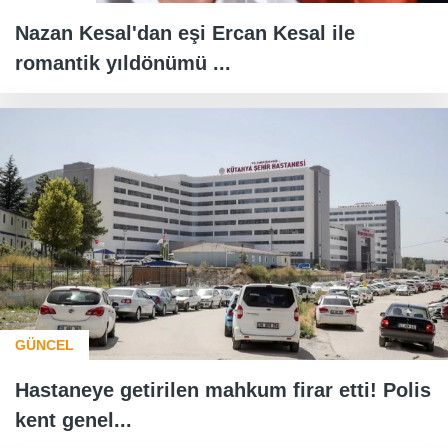
Nazan Kesal'dan eşi Ercan Kesal ile
romantik yıldönümü ...
GÜNCEL
Hastaneye getirilen mahkum firar etti! Polis
kent genel...