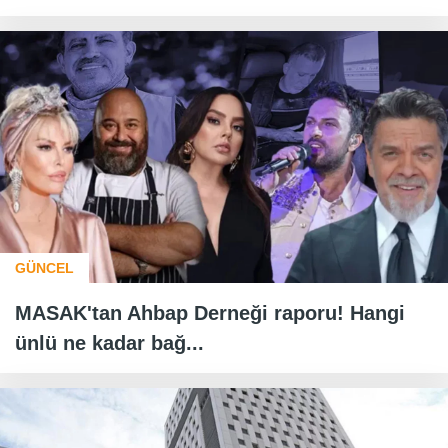
GÜNCEL
MASAK'tan Ahbap Derneği raporu! Hangi
ünlü ne kadar bağ...