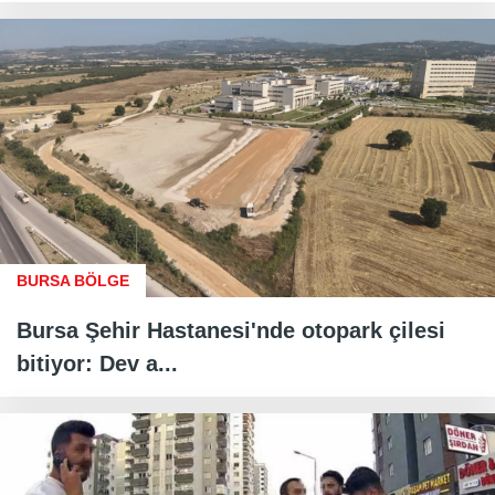
BURSA BÖLGE
Bursa Şehir Hastanesi'nde otopark çilesi
bitiyor: Dev a...