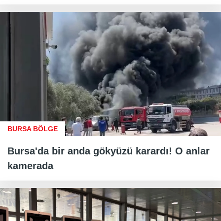
BURSA BÖLGE
Bursa'da bir anda gökyüzü karardı! O anlar
kamerada