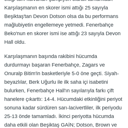
Karşılaşmanın en skorer ismi attığı 25 sayıyla
Beşiktaş'tan Devon Dotson olsa da bu performans
mağlubiyetin engellemeye yetmedi. Fenerbahçe
Beko'nun en skorer ismi ise attığı 23 sayıyla Devon
Hall oldu.
Karşılaşmanın başında rakibini hücumda
durdurmayı başaran Fenerbahçe, Zagars ve
Onuralp Bitim'in basketleriyle 5-0 öne geçti. Siyah-
beyazlılar, Berk Uğurlu ile ilk saha içi isabetini
bulurken, Fenerbahçe Hall'ın sayılarıyla farkı çift
hanelere çıkarttı: 14-4. Hücumdaki etkinliğini periyot
sonuna kadar sürdüren sarı-lacivertliler, ilk periyodu
25-13 önde tamamladı. İkinci periyotta hücumda
daha etkili olan Beşiktaş GAİN; Dotson, Brown ve