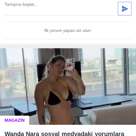
İlk yorum yapan siz olun.
MAGAZİN
Wanda Nara sosyal medyadaki yorumlara