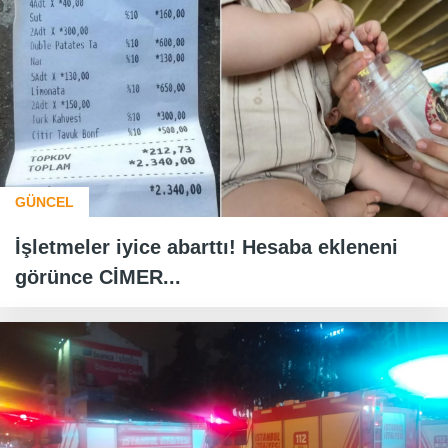
GÜNCEL
İşletmeler iyice abarttı! Hesaba ekleneni
görünce CİMER...