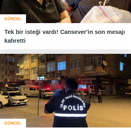
GÜNCEL
Tek bir isteği vardı! Cansever'in son mesajı
kahretti
GÜNCEL