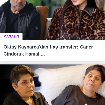
MAGAZİN
Oktay Kaynarca'dan flaş transfer: Caner
Cindoruk Hamal ...