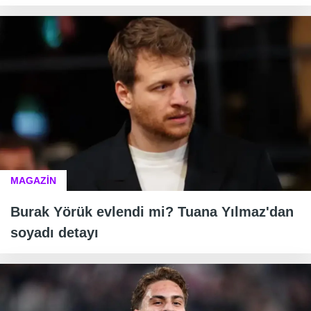
MAGAZİN
Burak Yörük evlendi mi? Tuana Yılmaz'dan
soyadı detayı