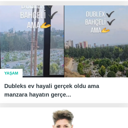
YAŞAM
Dubleks ev hayali gerçek oldu ama
manzara hayatın gerçe...