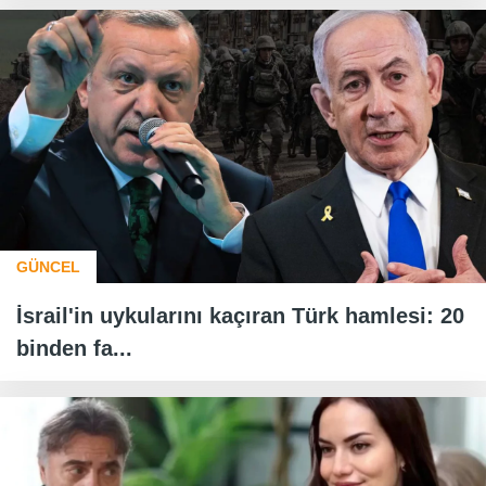
GÜNCEL
İsrail'in uykularını kaçıran Türk hamlesi: 20
binden fa...