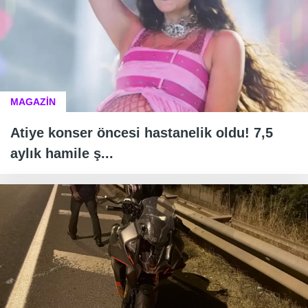
MAGAZİN
Atiye konser öncesi hastanelik oldu! 7,5
aylık hamile ş...