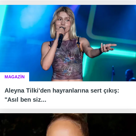
MAGAZİN
Aleyna Tilki'den hayranlarına sert çıkış:
"Asıl ben siz...