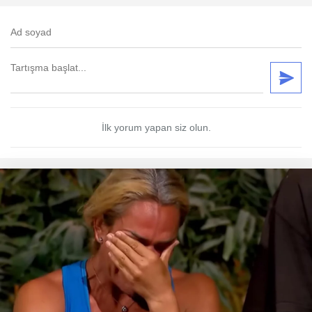
İlk yorum yapan siz olun.