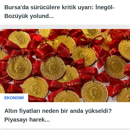
Bursa'da sürücülere kritik uyarı: İnegöl-
Bozüyük yolund...
EKONOMİ
Altın fiyatları neden bir anda yükseldi?
Piyasayı harek...