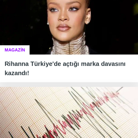
MAGAZİN
Rihanna Türkiye'de açtığı marka davasını
kazandı!