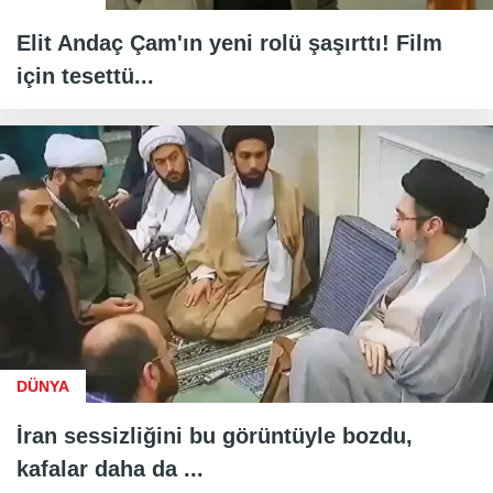
Elit Andaç Çam'ın yeni rolü şaşırttı! Film
için tesettü...
DÜNYA
İran sessizliğini bu görüntüyle bozdu,
kafalar daha da ...