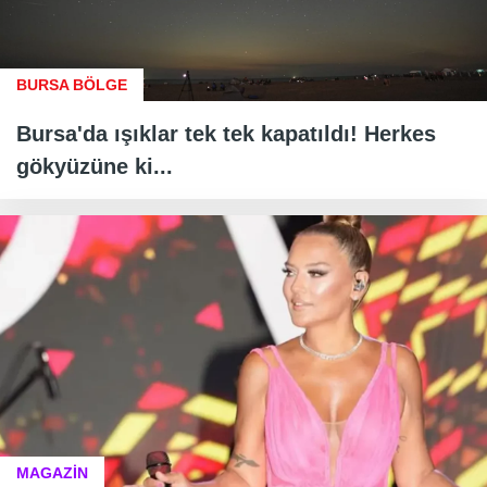
BURSA BÖLGE
Bursa'da ışıklar tek tek kapatıldı! Herkes
gökyüzüne ki...
MAGAZİN