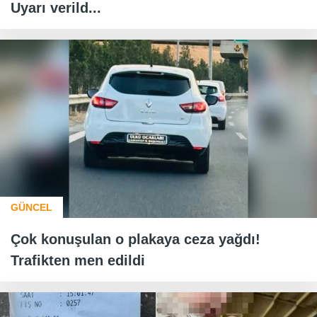
Uyarı verild...
GÜNCEL
Çok konuşulan o plakaya ceza yağdı!
Trafikten men edildi