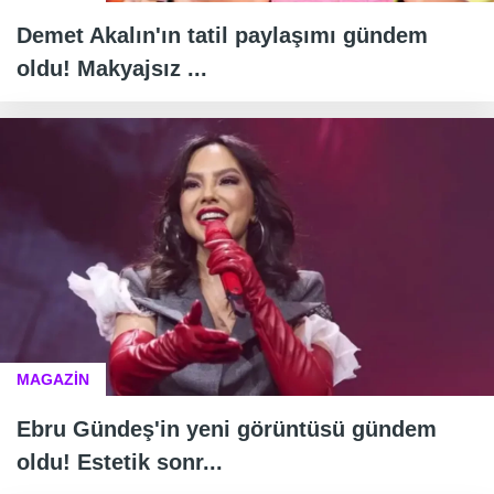
Demet Akalın'ın tatil paylaşımı gündem
oldu! Makyajsız ...
MAGAZİN
Ebru Gündeş'in yeni görüntüsü gündem
oldu! Estetik sonr...