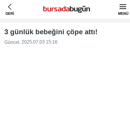
GERİ
MENÜ
3 günlük bebeğini çöpe attı!
, 2025.07.03 15:16
Güncel