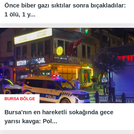
Önce biber gazı sıktılar sonra bıçakladılar:
1 ölü, 1 y...
BURSA BÖLGE
Bursa'nın en hareketli sokağında gece
yarısı kavga: Pol...