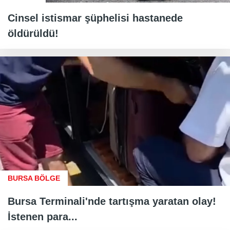
Cinsel istismar şüphelisi hastanede
öldürüldü!
BURSA BÖLGE
Bursa Terminali'nde tartışma yaratan olay!
İstenen para...