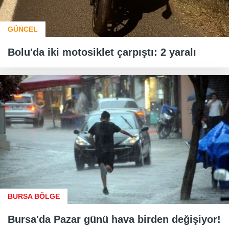
GÜNCEL
Bolu'da iki motosiklet çarpıştı: 2 yaralı
BURSA BÖLGE
Bursa'da Pazar günü hava birden değişiyor!