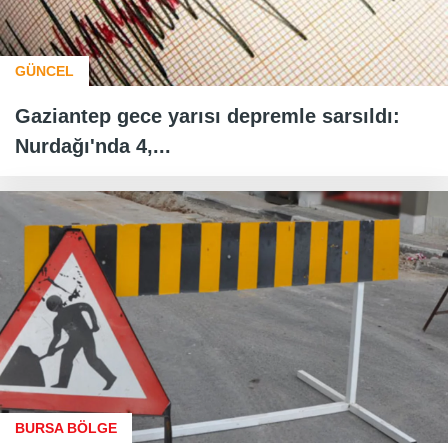
GÜNCEL
Gaziantep gece yarısı depremle sarsıldı:
Nurdağı'nda 4,...
BURSA BÖLGE