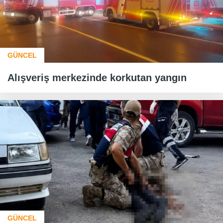
GÜNCEL
Alışveriş merkezinde korkutan yangın
GÜNCEL