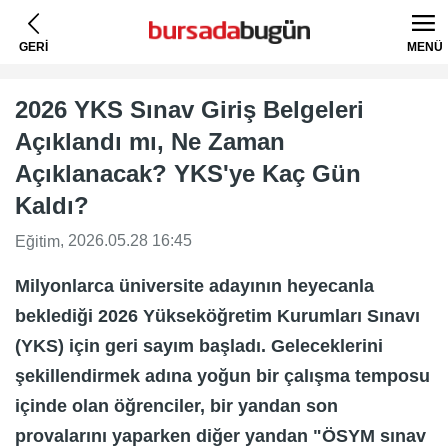
GERİ
MENÜ
2026 YKS Sınav Giriş Belgeleri
Açıklandı mı, Ne Zaman
Açıklanacak? YKS'ye Kaç Gün
Kaldı?
, 2026.05.28 16:45
Eğitim
Milyonlarca üniversite adayının heyecanla
beklediği 2026 Yükseköğretim Kurumları Sınavı
(YKS) için geri sayım başladı. Geleceklerini
şekillendirmek adına yoğun bir çalışma temposu
içinde olan öğrenciler, bir yandan son
provalarını yaparken diğer yandan "ÖSYM sınav