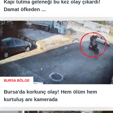
Kapı tutma geleneği bu kez olay çıkardı!
Damat öfkeden ...
BURSA BÖLGE
Bursa'da korkunç olay! Hem ölüm hem
kurtuluş anı kamerada