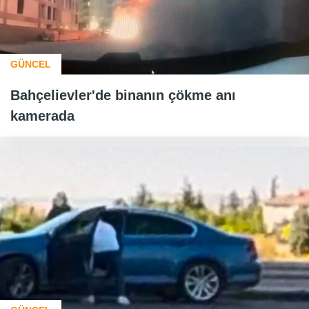
GÜNCEL
Bahçelievler'de binanın çökme anı
kamerada