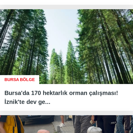
BURSA BÖLGE
Bursa'da 170 hektarlık orman çalışması!
İznik'te dev ge...