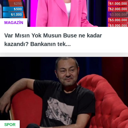
MAGAZİN
Var Mısın Yok Musun Buse ne kadar
kazandı? Bankanın tek...
SPOR