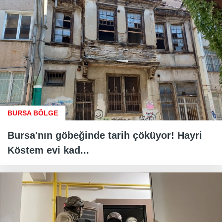
BURSA BÖLGE
Bursa'nın göbeğinde tarih çöküyor! Hayri
Köstem evi kad...