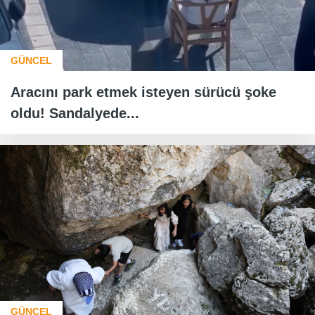
GÜNCEL
Aracını park etmek isteyen sürücü şoke
oldu! Sandalyede...
GÜNCEL