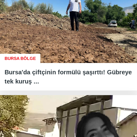
BURSA BÖLGE
Bursa'da çiftçinin formülü şaşırttı! Gübreye
tek kuruş ...