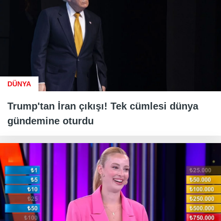
DÜNYA
Trump'tan İran çıkışı! Tek cümlesi dünya
gündemine oturdu