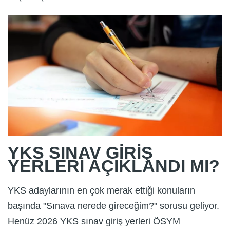
YKS SINAV GİRİŞ
YERLERİ AÇIKLANDI MI?
YKS adaylarının en çok merak ettiği konuların
başında "Sınava nerede gireceğim?" sorusu geliyor.
Henüz 2026 YKS sınav giriş yerleri ÖSYM