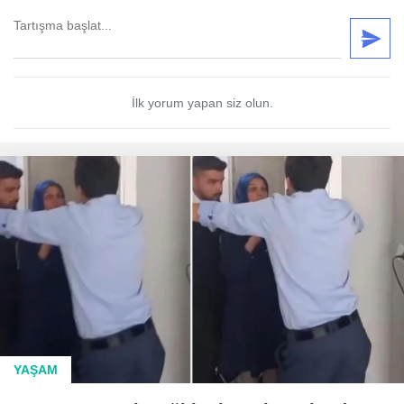
İlk yorum yapan siz olun.
YAŞAM