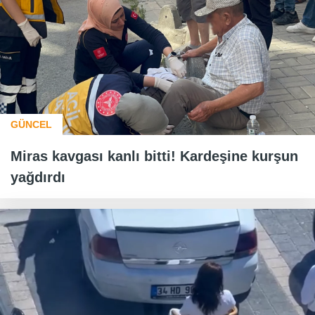
GÜNCEL
Miras kavgası kanlı bitti! Kardeşine kurşun
yağdırdı