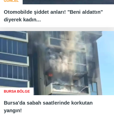
GÜNCEL
Otomobilde şiddet anları! "Beni aldattın"
diyerek kadın...
BURSA BÖLGE
Bursa'da sabah saatlerinde korkutan
yangın!