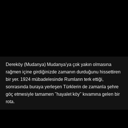
Dereköy (Mudanya) Mudanya'ya çok yakın olmasına
rağmen içine girdiğinizde zamanın durduğunu hissettiren
bir yer. 1924 mübadelesinde Rumların terk ettiği,
sonrasında buraya yerleşen Türklerin de zamanla şehre
göç etmesiyle tamamen "hayalet köy" kıvamına gelen bir
rota.