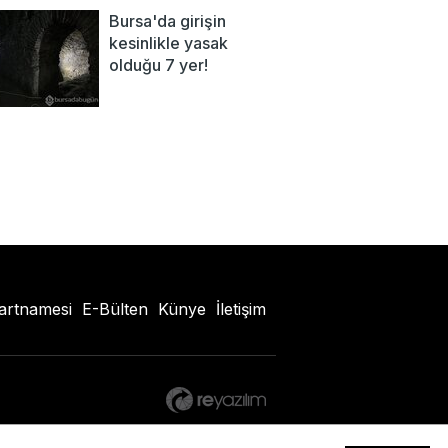
Bursa'da girişin
kesinlikle yasak
olduğu 7 yer!
artnamesi
E-Bülten
Künye
İletişim