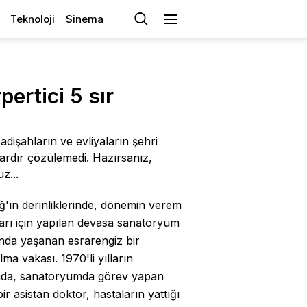
Teknoloji
Sinema
ertici 5 sır
adişahların ve evliyaların şehri
llardır çözülemedi. Hazırsanız,
z...
'ın derinliklerinde, dönemin verem
arı için yapılan devasa sanatoryum
nda yaşanan esrarengiz bir
ma vakası. 1970'li yılların
da, sanatoryumda görev yapan
ir asistan doktor, hastaların yattığı