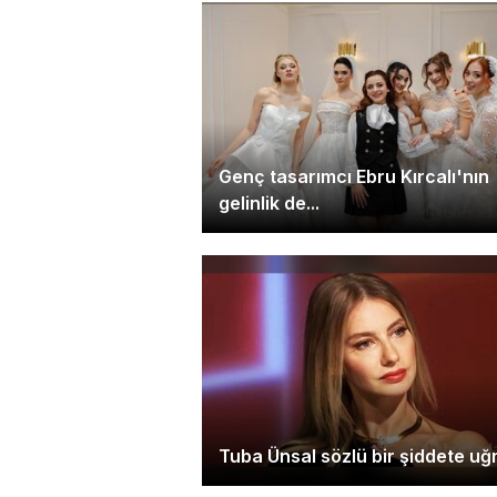
Genç tasarımcı Ebru Kırcalı'nın
gelinlik de...
Tuba Ünsal sözlü bir şiddete uğr