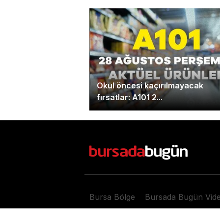
Okul öncesi kaçırılmayacak
fırsatlar: A101 2...
Bursa Bölge
Bursada Bugün Vid
Copyright © 2026 bursadabugun.