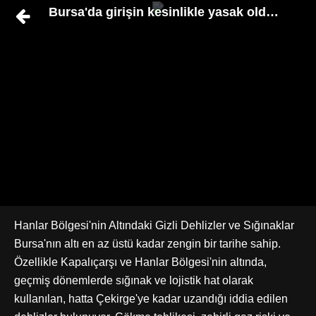
Bursa'da girişin kesinlikle yasak olduğu 7 ye
Hanlar Bölgesi'nin Altındaki Gizli Dehlizler ve Sığınaklar
Bursa'nın altı en az üstü kadar zengin bir tarihe sahip.
Özellikle Kapalıçarşı ve Hanlar Bölgesi'nin altında,
geçmiş dönemlerde sığınak ve lojistik hat olarak
kullanılan, hatta Çekirge'ye kadar uzandığı iddia edilen